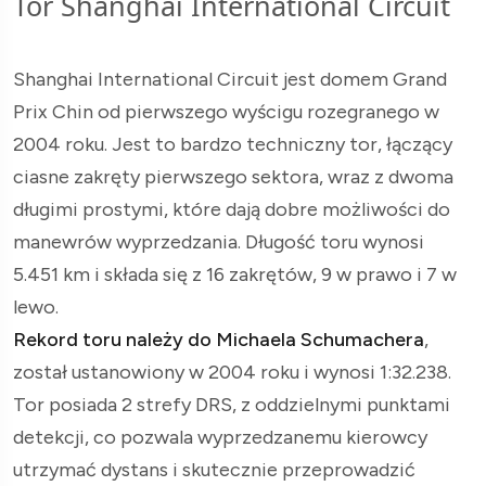
Tor Shanghai International Circuit
Shanghai International Circuit jest domem Grand
Prix Chin od pierwszego wyścigu rozegranego w
2004 roku. Jest to bardzo techniczny tor, łączący
ciasne zakręty pierwszego sektora, wraz z dwoma
długimi prostymi, które dają dobre możliwości do
manewrów wyprzedzania. Długość toru wynosi
5.451 km i składa się z 16 zakrętów, 9 w prawo i 7 w
lewo.
Rekord toru należy do Michaela Schumachera
,
został ustanowiony w 2004 roku i wynosi 1:32.238.
Tor posiada 2 strefy DRS, z oddzielnymi punktami
detekcji, co pozwala wyprzedzanemu kierowcy
utrzymać dystans i skutecznie przeprowadzić