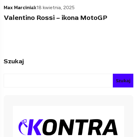
Max Marciniak
18 kwietnia, 2025
Valentino Rossi – ikona MotoGP
Szukaj
Szukaj