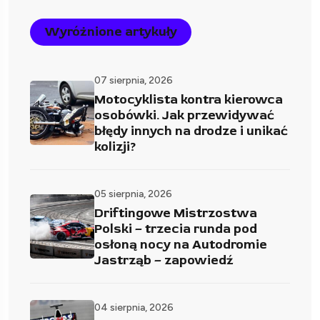
Wyróżnione artykuły
07 sierpnia, 2026
Motocyklista kontra kierowca
osobówki. Jak przewidywać
błędy innych na drodze i unikać
kolizji?
05 sierpnia, 2026
Driftingowe Mistrzostwa
Polski – trzecia runda pod
osłoną nocy na Autodromie
Jastrząb – zapowiedź
04 sierpnia, 2026