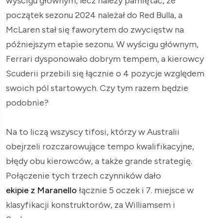
wyścigu głównym, lecz należy pamiętać, że
początek sezonu 2024 należał do Red Bulla, a
McLaren stał się faworytem do zwycięstw na
późniejszym etapie sezonu. W wyścigu głównym,
Ferrari dysponowało dobrym tempem, a kierowcy
Scuderii przebili się łącznie o 4 pozycje względem
swoich pól startowych. Czy tym razem będzie
podobnie?
Na to liczą wszyscy tifosi, którzy w Australii
obejrzeli rozczarowujące tempo kwalifikacyjne,
błędy obu kierowców, a także grande strategię.
Połączenie tych trzech czynników dało
ekipie z Maranello
łącznie 5 oczek i 7. miejsce w
klasyfikacji konstruktorów, za Williamsem i