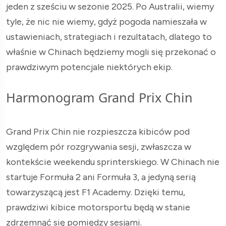
jeden z sześciu w sezonie 2025. Po Australii, wiemy
tyle, że nic nie wiemy, gdyż pogoda namieszała w
ustawieniach, strategiach i rezultatach, dlatego to
właśnie w Chinach będziemy mogli się przekonać o
prawdziwym potencjale niektórych ekip.
Harmonogram Grand Prix Chin
Grand Prix Chin nie rozpieszcza kibiców pod
względem pór rozgrywania sesji, zwłaszcza w
kontekście weekendu sprinterskiego. W Chinach nie
startuje Formuła 2 ani Formuła 3, a jedyną serią
towarzyszącą jest F1 Academy. Dzięki temu,
prawdziwi kibice motorsportu będą w stanie
zdrzemnąć się pomiędzy sesjami.