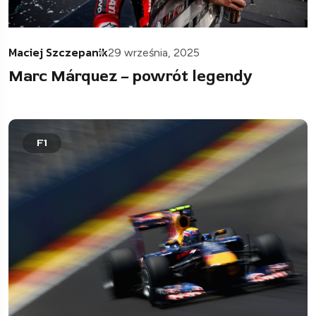
Maciej Szczepanik
29 września, 2025
Marc Márquez – powrót legendy
F1