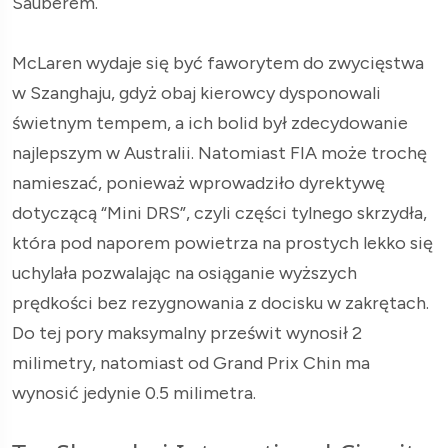
Sauberem.
McLaren wydaje się być faworytem do zwycięstwa
w Szanghaju, gdyż obaj kierowcy dysponowali
świetnym tempem, a ich bolid był zdecydowanie
najlepszym w Australii. Natomiast FIA może trochę
namieszać, ponieważ wprowadziło dyrektywę
dotyczącą “Mini DRS”, czyli części tylnego skrzydła,
która pod naporem powietrza na prostych lekko się
uchylała pozwalając na osiąganie wyższych
prędkości bez rezygnowania z docisku w zakrętach.
Do tej pory maksymalny prześwit wynosił 2
milimetry, natomiast od Grand Prix Chin ma
wynosić jedynie 0.5 milimetra.