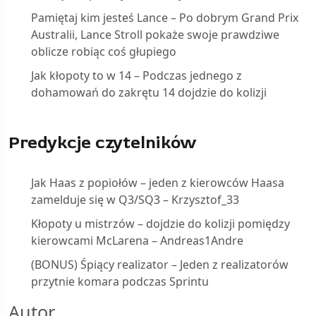
Pamiętaj kim jesteś Lance – Po dobrym Grand Prix
Australii, Lance Stroll pokaże swoje prawdziwe
oblicze robiąc coś głupiego
Jak kłopoty to w 14 – Podczas jednego z
dohamowań do zakrętu 14 dojdzie do kolizji
Predykcje czytelników
Jak Haas z popiołów – jeden z kierowców Haasa
zamelduje się w Q3/SQ3 – Krzysztof_33
Kłopoty u mistrzów – dojdzie do kolizji pomiędzy
kierowcami McLarena – Andreas1Andre
(BONUS) Śpiący realizator – Jeden z realizatorów
przytnie komara podczas Sprintu
Autor