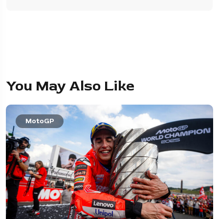
You May Also Like
MotoGP