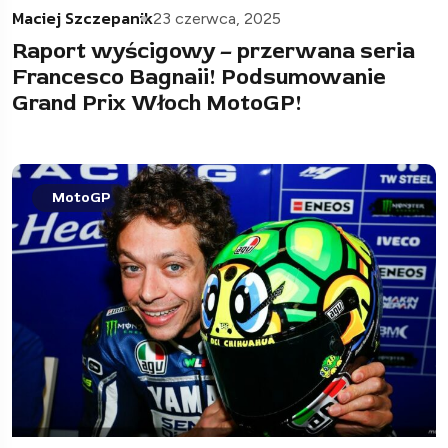
Maciej Szczepanik
23 czerwca, 2025
Raport wyścigowy – przerwana seria
Francesco Bagnaii! Podsumowanie
Grand Prix Włoch MotoGP!
MotoGP