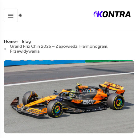
Home
Blog
Grand Prix Chin 2025 – Zapowiedź, Harmonogram,
Przewidywania