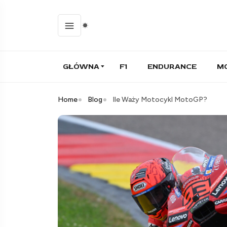
GŁÓWNA
F1
ENDURANCE
M
Home
Blog
Ile Waży Motocykl MotoGP?