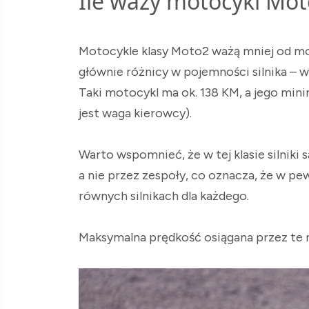
Ile waży motocykl Mo
Motocykle klasy Moto2 ważą mniej od mot
głównie różnicy w pojemności silnika –
Taki motocykl ma ok. 138 KM, a jego min
jest waga kierowcy).
Warto wspomnieć, że w tej klasie silniki
a nie przez zespoły, co oznacza, że w pe
równych silnikach dla każdego.
Maksymalna prędkość osiągana przez te 