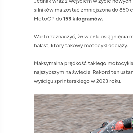
Jednak wraz z wejściem w życie nowych 
silników ma zostać zmniejszona do 850 
MotoGP do
153 kilogramów.
Warto zaznaczyć, że w celu osiągnięcia
balast, który takowy motocykl dociąży.
Maksymalna prędkość takiego motocykl
najszybszym na świecie. Rekord ten ustan
wyścigu sprinterskiego w 2023 roku.