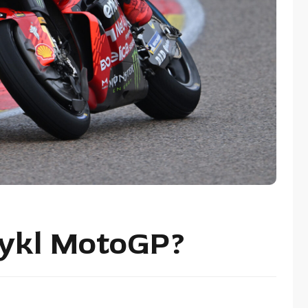
cykl MotoGP?