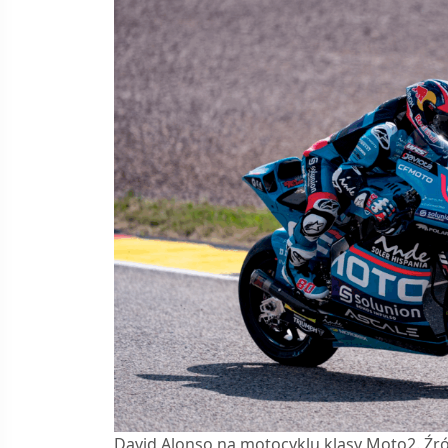
David Alonso na motocyklu klasy Moto2. Źr