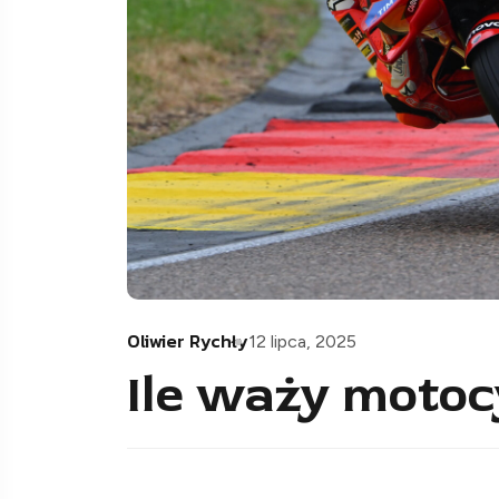
Oliwier Rychły
12 lipca, 2025
Ile waży moto