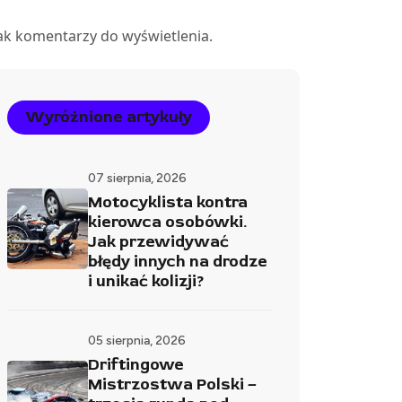
ak komentarzy do wyświetlenia.
Wyróżnione artykuły
07 sierpnia, 2026
Motocyklista kontra
kierowca osobówki.
Jak przewidywać
błędy innych na drodze
i unikać kolizji?
05 sierpnia, 2026
Driftingowe
Mistrzostwa Polski –