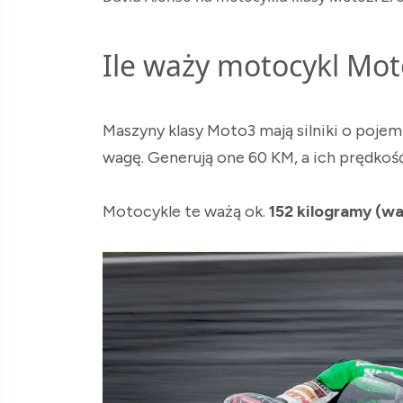
Ile waży motocykl Mo
Maszyny klasy Moto3 mają silniki o poje
wagę. Generują one 60 KM, a ich prędkoś
Motocykle te ważą ok.
152 kilogramy (w