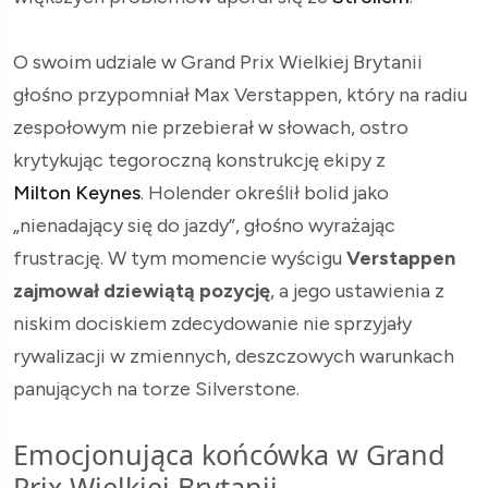
O swoim udziale w Grand Prix Wielkiej Brytanii
głośno przypomniał Max Verstappen, który na radiu
zespołowym nie przebierał w słowach, ostro
krytykując tegoroczną konstrukcję ekipy z
Milton Keynes
. Holender określił bolid jako
„nienadający się do jazdy”, głośno wyrażając
frustrację. W tym momencie wyścigu
Verstappen
zajmował dziewiątą pozycję
, a jego ustawienia z
niskim dociskiem zdecydowanie nie sprzyjały
rywalizacji w zmiennych, deszczowych warunkach
panujących na torze Silverstone.
Emocjonująca końcówka w Grand
Prix Wielkiej Brytanii