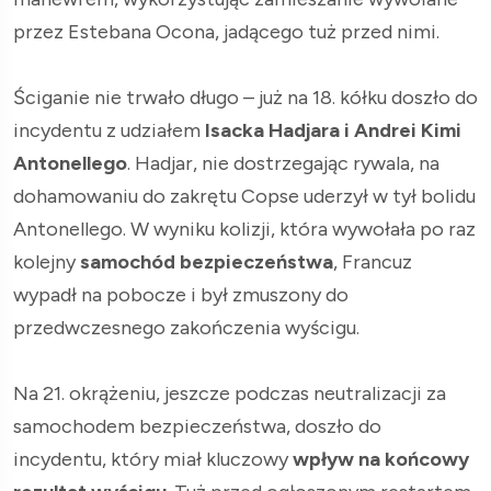
przez Estebana Ocona, jadącego tuż przed nimi.
Ściganie nie trwało długo – już na 18. kółku doszło do
incydentu z udziałem
Isacka Hadjara i Andrei Kimi
Antonellego
. Hadjar, nie dostrzegając rywala, na
dohamowaniu do zakrętu Copse uderzył w tył bolidu
Antonellego. W wyniku kolizji, która wywołała po raz
kolejny
samochód bezpieczeństwa
, Francuz
wypadł na pobocze i był zmuszony do
przedwczesnego zakończenia wyścigu.
Na 21. okrążeniu, jeszcze podczas neutralizacji za
samochodem bezpieczeństwa, doszło do
incydentu, który miał kluczowy
wpływ na końcowy