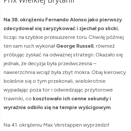
Na 38. okrążeniu Fernando Alonso jako pierwszy
zdecydował się zaryzykować i zjechał po slicki
,
licząc na szybkie przesuszenie toru. Chwilę później
ten sam ruch wykonał
George Russell
, również
próbując zyskać na odważnej strategii. Okazało się
jednak, że decyzja była przedwczesna –
nawierzchnia wciąż była zbyt mokra. Obaj kierowcy
boleśnie się o tym przekonali, wielokrotnie
wypadając poza tor i odwiedzając przytorowe
trawniki, co
kosztowało ich cenne sekundy i
wyraźnie odbiło się na tempie wyścigowym
.
Na 41. okrążeniu Max Verstappen wyprzedził