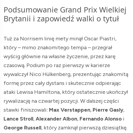
Podsumowanie Grand Prix Wielkiej
Brytanii i zapowiedź walki o tytuł
Tuż za Norrisem linię mety minął Oscar Piastri,
który – mimo znakomitego tempa – przegrał
wyścig głównie na własne życzenie, przez karę
czasową. Podium po raz pierwszy w karierze
wywalczył Nico Hülkenberg, prezentując znakomitą
formę przez cały dystans i skutecznie odpierając
ataki Lewisa Hamiltona, który ostatecznie ukończył
rywalizację na czwartej pozycji. W dalszej części
stawki finiszowali:
Max Verstappen
,
Pierre Gasly
,
Lance Stroll
,
Alexander Albon
,
Fernando Alonso
i
George Russell
, który zamknął pierwszą dziesiątkę.