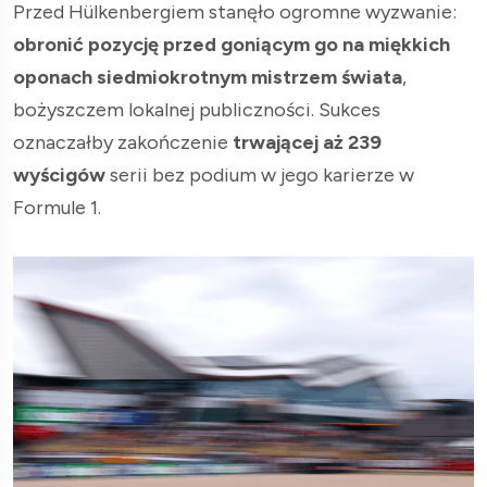
Przed Hülkenbergiem stanęło ogromne wyzwanie:
obronić pozycję przed goniącym go na miękkich
oponach siedmiokrotnym mistrzem świata
,
bożyszczem lokalnej publiczności. Sukces
oznaczałby zakończenie
trwającej aż 239
wyścigów
serii bez podium w jego karierze w
Formule 1.