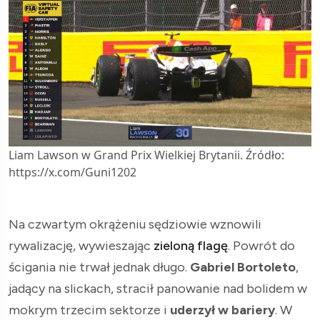
Liam Lawson w Grand Prix Wielkiej Brytanii. Źródło:
https://x.com/Guni1202
Na czwartym okrążeniu sędziowie wznowili
rywalizację, wywieszając
zieloną flagę
. Powrót do
ścigania nie trwał jednak długo.
Gabriel Bortoleto
,
jadący na slickach, stracił panowanie nad bolidem w
mokrym trzecim sektorze i
uderzył w bariery
. W