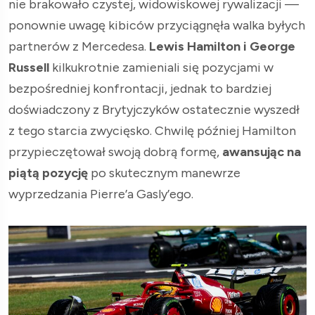
nie brakowało czystej, widowiskowej rywalizacji —
ponownie uwagę kibiców przyciągnęła walka byłych
partnerów z Mercedesa.
Lewis Hamilton i George
Russell
kilkukrotnie zamieniali się pozycjami w
bezpośredniej konfrontacji, jednak to bardziej
doświadczony z Brytyjczyków ostatecznie wyszedł
z tego starcia zwycięsko. Chwilę później Hamilton
przypieczętował swoją dobrą formę,
awansując na
piątą
pozycję
po skutecznym manewrze
wyprzedzania Pierre’a Gasly’ego.