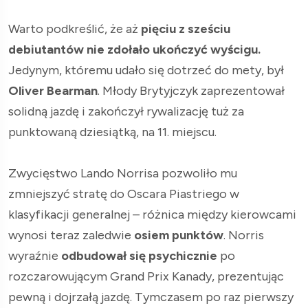
Warto podkreślić, że aż
pięciu z sześciu
debiutantów nie zdołało ukończyć wyścigu.
Jedynym, któremu udało się dotrzeć do mety, był
Oliver Bearman
. Młody Brytyjczyk zaprezentował
solidną jazdę i zakończył rywalizację tuż za
punktowaną dziesiątką, na 11. miejscu.
Zwycięstwo Lando Norrisa pozwoliło mu
zmniejszyć stratę do Oscara Piastriego w
klasyfikacji generalnej – różnica między kierowcami
wynosi teraz zaledwie
osiem punktów
. Norris
wyraźnie
odbudował się psychicznie
po
rozczarowującym Grand Prix Kanady, prezentując
pewną i dojrzałą jazdę. Tymczasem po raz pierwszy