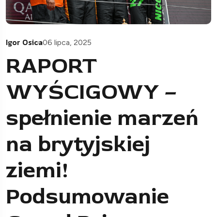
Igor Osica
06 lipca, 2025
RAPORT
WYŚCIGOWY –
spełnienie marzeń
na brytyjskiej
ziemi!
Podsumowanie