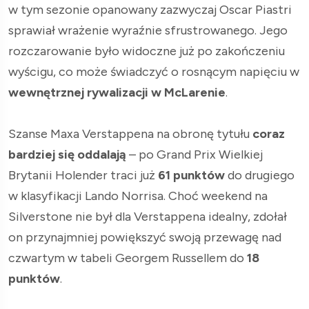
w tym sezonie opanowany zazwyczaj Oscar Piastri
sprawiał wrażenie wyraźnie sfrustrowanego. Jego
rozczarowanie było widoczne już po zakończeniu
wyścigu, co może świadczyć o rosnącym napięciu w
wewnętrznej rywalizacji w McLarenie
.
Szanse Maxa Verstappena na obronę tytułu
coraz
bardziej się oddalają
– po Grand Prix Wielkiej
Brytanii Holender traci już
61 punktów
do drugiego
w klasyfikacji Lando Norrisa. Choć weekend na
Silverstone nie był dla Verstappena idealny, zdołał
on przynajmniej powiększyć swoją przewagę nad
czwartym w tabeli Georgem Russellem do
18
punktów
.