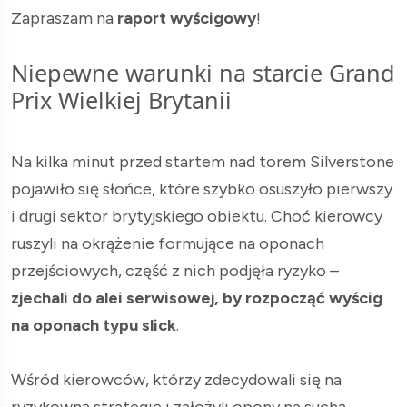
Zapraszam na
raport wyścigowy
!
Niepewne warunki na starcie Grand
Prix Wielkiej Brytanii
Na kilka minut przed startem nad torem Silverstone
pojawiło się słońce, które szybko osuszyło pierwszy
i drugi sektor brytyjskiego obiektu. Choć kierowcy
ruszyli na okrążenie formujące na oponach
przejściowych, część z nich podjęła ryzyko –
zjechali do alei serwisowej, by rozpocząć wyścig
na oponach typu slick
.
Wśród kierowców, którzy zdecydowali się na
ryzykowną strategię i założyli opony na suchą