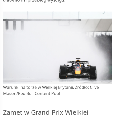
ułatwiło im przebieg wyścigu.
Warunki na torze w Wielkiej Brytanii. Źródło: Clive
Mason/Red Bull Content Pool
Zamęt w Grand Prix Wielkiej