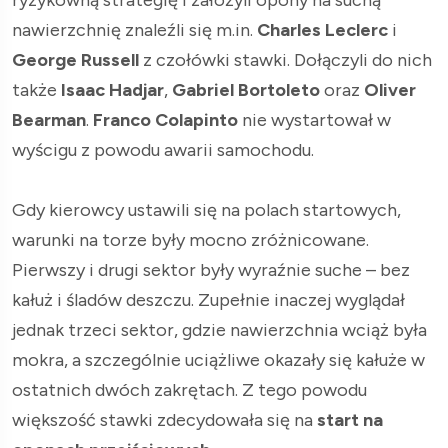
nawierzchnię znaleźli się m.in.
Charles Leclerc
i
George Russell
z czołówki stawki. Dołączyli do nich
także
Isaac Hadjar
,
Gabriel Bortoleto
oraz
Oliver
Bearman
.
Franco Colapinto
nie wystartował w
wyścigu z powodu awarii samochodu.
Gdy kierowcy ustawili się na polach startowych,
warunki na torze były mocno zróżnicowane.
Pierwszy i drugi sektor były wyraźnie suche – bez
kałuż i śladów deszczu. Zupełnie inaczej wyglądał
jednak trzeci sektor, gdzie nawierzchnia wciąż była
mokra, a szczególnie uciążliwe okazały się kałuże w
ostatnich dwóch zakrętach. Z tego powodu
większość stawki zdecydowała się na
start na