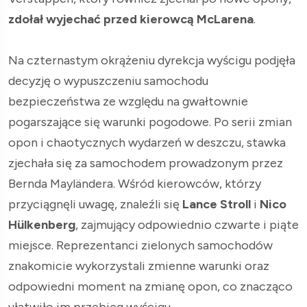
zdołał wyjechać przed kierowcą McLarena
.
Na czternastym okrążeniu dyrekcja wyścigu podjęła
decyzję o wypuszczeniu samochodu
bezpieczeństwa ze względu na gwałtownie
pogarszające się warunki pogodowe. Po serii zmian
opon i chaotycznych wydarzeń w deszczu, stawka
zjechała się za samochodem prowadzonym przez
Bernda Mayländera. Wśród kierowców, którzy
przyciągnęli uwagę, znaleźli się
Lance Stroll
i
Nico
Hülkenberg
, zajmujący odpowiednio czwarte i piąte
miejsce. Reprezentanci zielonych samochodów
znakomicie wykorzystali zmienne warunki oraz
odpowiedni moment na zmianę opon, co znacząco