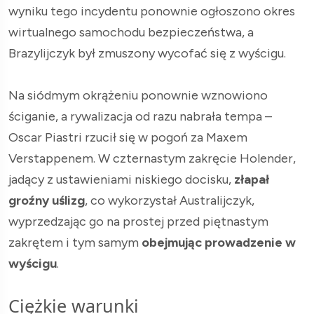
wyniku tego incydentu ponownie ogłoszono okres
wirtualnego samochodu bezpieczeństwa, a
Brazylijczyk był zmuszony wycofać się z wyścigu.
Na siódmym okrążeniu ponownie wznowiono
ściganie, a rywalizacja od razu nabrała tempa –
Oscar Piastri rzucił się w pogoń za Maxem
Verstappenem. W czternastym zakręcie Holender,
jadący z ustawieniami niskiego docisku,
złapał
groźny uślizg
, co wykorzystał Australijczyk,
wyprzedzając go na prostej przed piętnastym
zakrętem i tym samym
obejmując prowadzenie w
wyścigu
.
Ciężkie warunki