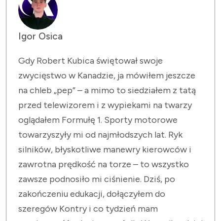
Igor Osica
Gdy Robert Kubica świętował swoje
zwycięstwo w Kanadzie, ja mówiłem jeszcze
na chleb „pep” – a mimo to siedziałem z tatą
przed telewizorem i z wypiekami na twarzy
oglądałem Formułę 1. Sporty motorowe
towarzyszyły mi od najmłodszych lat. Ryk
silników, błyskotliwe manewry kierowców i
zawrotna prędkość na torze – to wszystko
zawsze podnosiło mi ciśnienie. Dziś, po
zakończeniu edukacji, dołączyłem do
szeregów Kontry i co tydzień mam