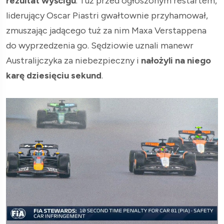
rezultat wyścigu
. Tuż przed ogłoszonym restartem,
liderujący Oscar Piastri gwałtownie przyhamował,
zmuszając jadącego tuż za nim Maxa Verstappena
do wyprzedzenia go. Sędziowie uznali manewr
Australijczyka za niebezpieczny i
nałożyli na niego
karę dziesięciu sekund
.