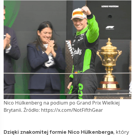
Nico Hülkenberg na podium po Grand Prix Wielkiej
Brytanii. Źródło: https://x.com/NotFifthGear
Dzięki znakomitej formie
Nico Hülkenberga
, który