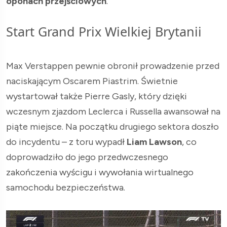
oponach przejściowych
.
Start Grand Prix Wielkiej Brytanii
Max Verstappen pewnie obronił prowadzenie przed
naciskającym Oscarem Piastrim. Świetnie
wystartował także Pierre Gasly, który dzięki
wczesnym zjazdom Leclerca i Russella awansował na
piąte miejsce. Na początku drugiego sektora doszło
do incydentu – z toru wypadł
Liam Lawson
, co
doprowadziło do jego przedwczesnego
zakończenia wyścigu i wywołania wirtualnego
samochodu bezpieczeństwa.