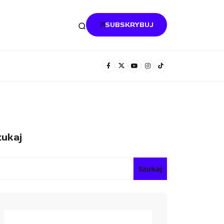
SUBSKRYBUJ
ukaj
Szukaj