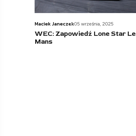
Maciek Janeczek
05 września, 2025
WEC: Zapowiedź Lone Star Le
Mans