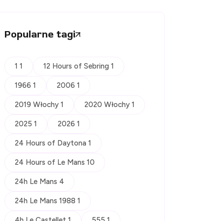
Popularne tagi
1 1
12 Hours of Sebring 1
1966 1
2006 1
2019 Włochy 1
2020 Włochy 1
2025 1
2026 1
24 Hours of Daytona 1
24 Hours of Le Mans 10
24h Le Mans 4
24h Le Mans 1988 1
4h Le Castellet 1
555 1