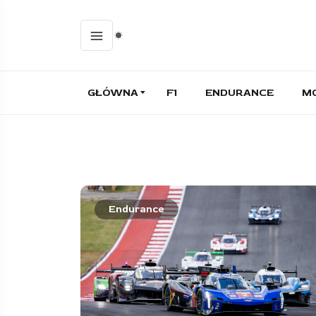
GŁÓWNA
F1
ENDURANCE
M
Endurance