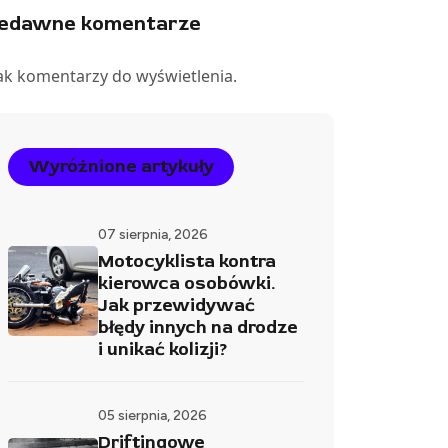
iedawne komentarze
ak komentarzy do wyświetlenia.
Wyróżnione artykuły
07 sierpnia, 2026
Motocyklista kontra
kierowca osobówki.
Jak przewidywać
błędy innych na drodze
i unikać kolizji?
05 sierpnia, 2026
Driftingowe