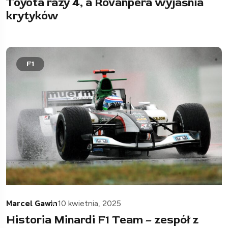
Toyota razy 4, a Rovanperä wyjaśnia
krytyków
F1
Marcel Gawin
10 kwietnia, 2025
Historia Minardi F1 Team – zespół z