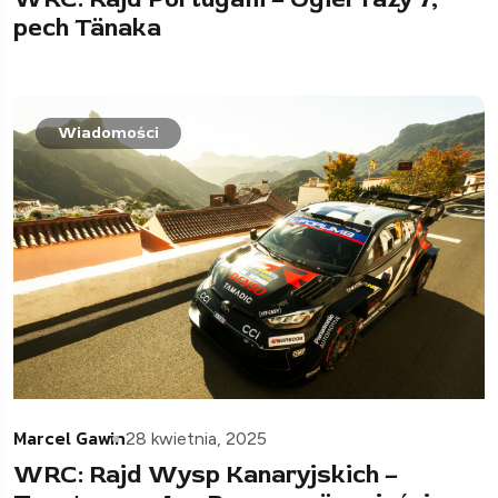
pech Tänaka
Wiadomości
Marcel Gawin
28 kwietnia, 2025
WRC: Rajd Wysp Kanaryjskich –