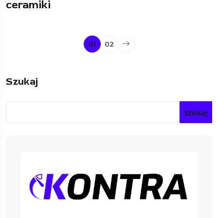
ceramiki
01
02
Szukaj
Szukaj