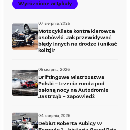
Wyróżnione artykuły
07 sierpnia, 2026
Motocyklista kontra kierowca
osobówki. Jak przewidywać
błędy innych na drodze i unikać
kolizji?
05 sierpnia, 2026
Driftingowe Mistrzostwa
Polski – trzecia runda pod
osłoną nocy na Autodromie
Jastrząb – zapowiedź
04 sierpnia, 2026
Debiut Roberta Kubicy w
Formule 1 – historia Grand Prix