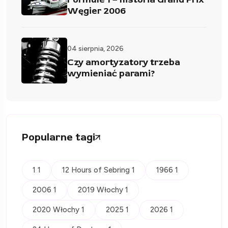
Węgier 2006
04 sierpnia, 2026
Czy amortyzatory trzeba
wymieniać parami?
Popularne tagi
1 1
12 Hours of Sebring 1
1966 1
2006 1
2019 Włochy 1
2020 Włochy 1
2025 1
2026 1