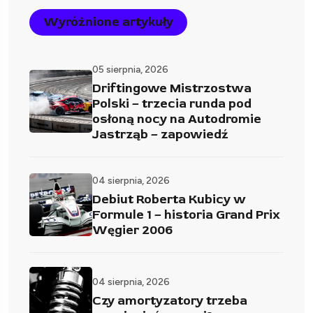
Wyróżnione artykuły
05 sierpnia, 2026
Driftingowe Mistrzostwa
Polski – trzecia runda pod
osłoną nocy na Autodromie
Jastrząb – zapowiedź
04 sierpnia, 2026
Debiut Roberta Kubicy w
Formule 1 – historia Grand Prix
Węgier 2006
04 sierpnia, 2026
Czy amortyzatory trzeba