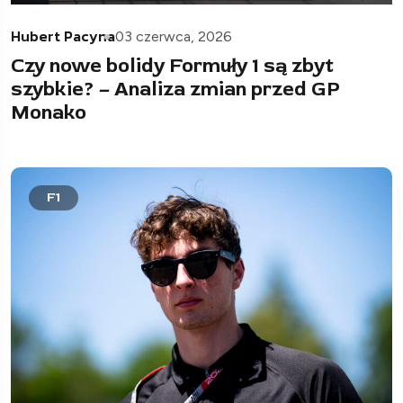
Hubert Pacyna
03 czerwca, 2026
Czy nowe bolidy Formuły 1 są zbyt
szybkie? – Analiza zmian przed GP
Monako
F1