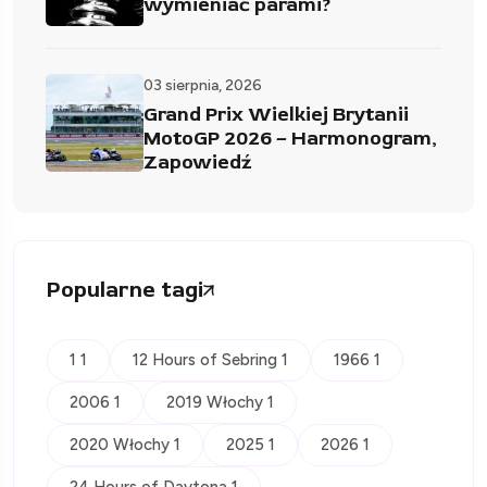
wymieniać parami?
03 sierpnia, 2026
Grand Prix Wielkiej Brytanii
MotoGP 2026 – Harmonogram,
Zapowiedź
Popularne tagi
1 1
12 Hours of Sebring 1
1966 1
2006 1
2019 Włochy 1
2020 Włochy 1
2025 1
2026 1