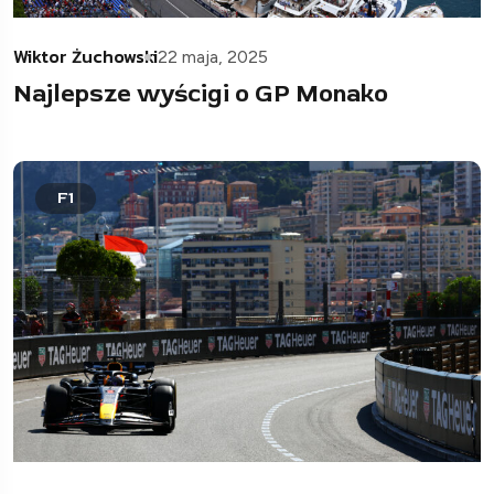
Wiktor Żuchowski
22 maja, 2025
Najlepsze wyścigi o GP Monako
F1