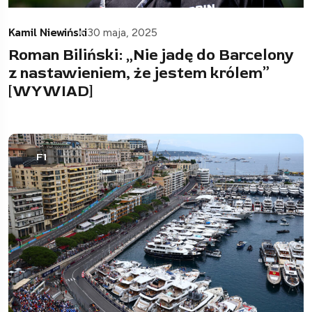
Kamil Niewiński
30 maja, 2025
Roman Biliński: „Nie jadę do Barcelony
z nastawieniem, że jestem królem”
[WYWIAD]
F1