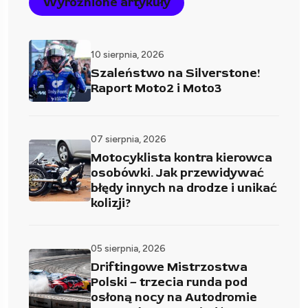
Wyróżnione artykuły
10 sierpnia, 2026
Szaleństwo na Silverstone!
Raport Moto2 i Moto3
07 sierpnia, 2026
Motocyklista kontra kierowca
osobówki. Jak przewidywać
błędy innych na drodze i unikać
kolizji?
05 sierpnia, 2026
Driftingowe Mistrzostwa
Polski – trzecia runda pod
osłoną nocy na Autodromie