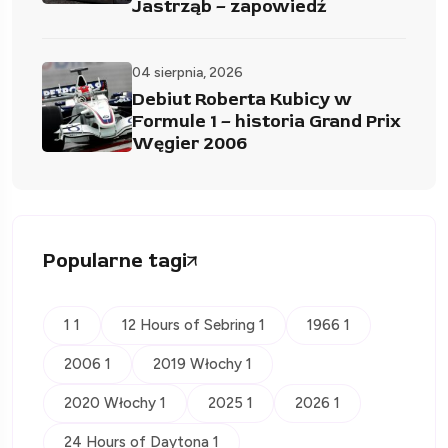
Jastrząb – zapowiedź
04 sierpnia, 2026
Debiut Roberta Kubicy w
Formule 1 – historia Grand Prix
Węgier 2006
Popularne tagi
1 1
12 Hours of Sebring 1
1966 1
2006 1
2019 Włochy 1
2020 Włochy 1
2025 1
2026 1
24 Hours of Daytona 1