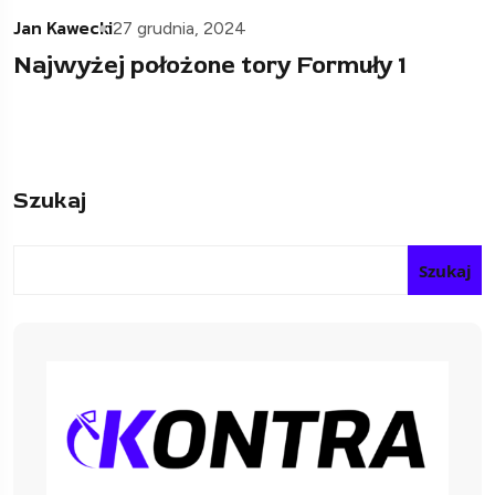
Jan Kawecki
27 grudnia, 2024
Najwyżej położone tory Formuły 1
Szukaj
Szukaj