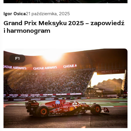
Igor Osica
21 października, 2025
Grand Prix Meksyku 2025 – zapowiedź
i harmonogram
F1