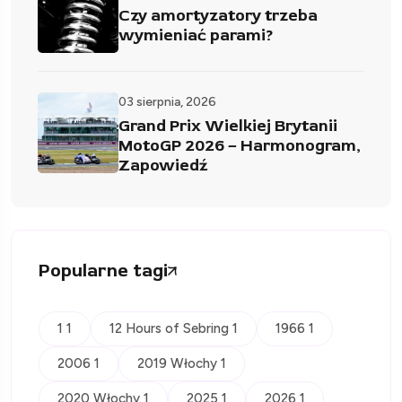
Czy amortyzatory trzeba
wymieniać parami?
03 sierpnia, 2026
Grand Prix Wielkiej Brytanii
MotoGP 2026 – Harmonogram,
Zapowiedź
Popularne tagi
1 1
12 Hours of Sebring 1
1966 1
2006 1
2019 Włochy 1
2020 Włochy 1
2025 1
2026 1