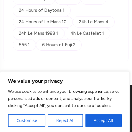
24 Hours of Daytona 1
24 Hours of Le Mans 10
24h Le Mans 4
24h Le Mans 1988 1
4h Le Castellet 1
555 1
6 Hours of Fuji 2
We value your privacy
We use cookies to enhance your browsing experience, serve
personalised ads or content, and analyse our traffic. By
clicking "Accept All", you consent to our use of cookies.
© Copyright 2026 Kontra
Customise
Reject All
Accept All