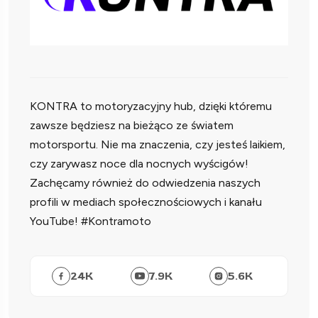
KONTRA to motoryzacyjny hub, dzięki któremu
zawsze będziesz na bieżąco ze światem
motorsportu. Nie ma znaczenia, czy jesteś laikiem,
czy zarywasz noce dla nocnych wyścigów!
Zachęcamy również do odwiedzenia naszych
profili w mediach społecznościowych i kanału
YouTube! #Kontramoto
24
K
7.9
K
5.6
K