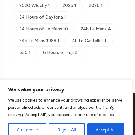
2020 Włochy 1
2025 1
2026 1
24 Hours of Daytona 1
24 Hours of Le Mans 10
24h Le Mans 4
24h Le Mans 1988 1
4h Le Castellet 1
555 1
6 Hours of Fuji 2
We value your privacy
We use cookies to enhance your browsing experience, serve
personalised ads or content, and analyse our traffic. By
clicking "Accept All", you consent to our use of cookies.
© Copyright 2026 Kontra
Customise
Reject All
Accept All