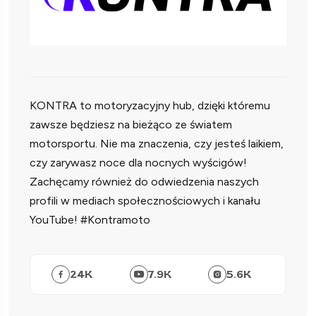
KONTRA to motoryzacyjny hub, dzięki któremu
zawsze będziesz na bieżąco ze światem
motorsportu. Nie ma znaczenia, czy jesteś laikiem,
czy zarywasz noce dla nocnych wyścigów!
Zachęcamy również do odwiedzenia naszych
profili w mediach społecznościowych i kanału
YouTube! #Kontramoto
24
K
7.9
K
5.6
K