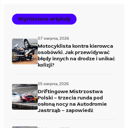
Wyróżnione artykuły
07 sierpnia, 2026
Motocyklista kontra kierowca
osobówki. Jak przewidywać
błędy innych na drodze i unikać
kolizji?
05 sierpnia, 2026
Driftingowe Mistrzostwa
Polski – trzecia runda pod
osłoną nocy na Autodromie
Jastrząb – zapowiedź