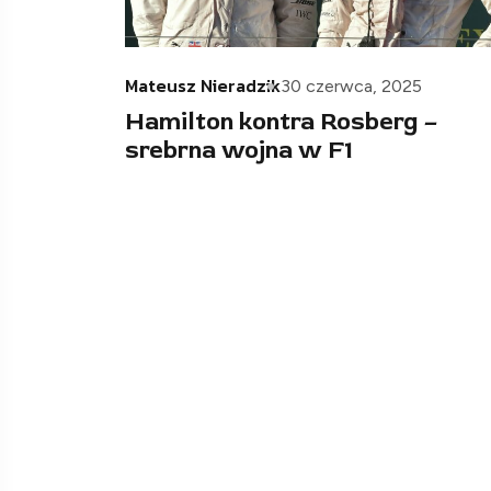
Mateusz Nieradzik
30 czerwca, 2025
Hamilton kontra Rosberg –
srebrna wojna w F1