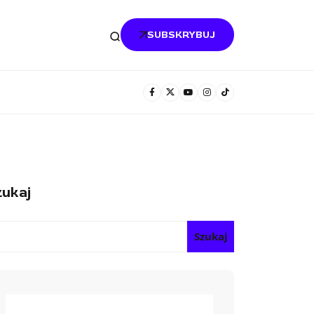
SUBSKRYBUJ
ukaj
Szukaj