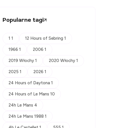
Popularne tagi
1 1
12 Hours of Sebring 1
1966 1
2006 1
2019 Włochy 1
2020 Włochy 1
2025 1
2026 1
24 Hours of Daytona 1
24 Hours of Le Mans 10
24h Le Mans 4
24h Le Mans 1988 1
4h Le Castellet 1
555 1