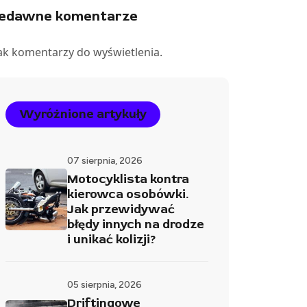
iedawne komentarze
ak komentarzy do wyświetlenia.
Wyróżnione artykuły
07 sierpnia, 2026
Motocyklista kontra
kierowca osobówki.
Jak przewidywać
błędy innych na drodze
i unikać kolizji?
05 sierpnia, 2026
Driftingowe