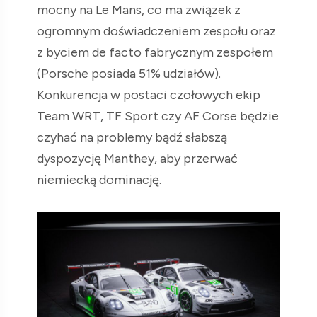
mocny na Le Mans, co ma związek z
ogromnym doświadczeniem zespołu oraz
z byciem de facto fabrycznym zespołem
(Porsche posiada 51% udziałów).
Konkurencja w postaci czołowych ekip
Team WRT, TF Sport czy AF Corse będzie
czyhać na problemy bądź słabszą
dyspozycję Manthey, aby przerwać
niemiecką dominację.