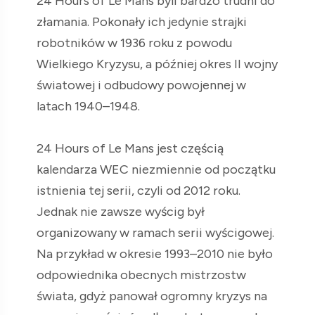
24 Hours of Le Mans byli bardzo trudni do
złamania. Pokonały ich jedynie strajki
robotników w 1936 roku z powodu
Wielkiego Kryzysu, a później okres II wojny
światowej i odbudowy powojennej w
latach 1940–1948.
24 Hours of Le Mans jest częścią
kalendarza WEC niezmiennie od początku
istnienia tej serii, czyli od 2012 roku.
Jednak nie zawsze wyścig był
organizowany w ramach serii wyścigowej.
Na przykład w okresie 1993–2010 nie było
odpowiednika obecnych mistrzostw
świata, gdyż panował ogromny kryzys na