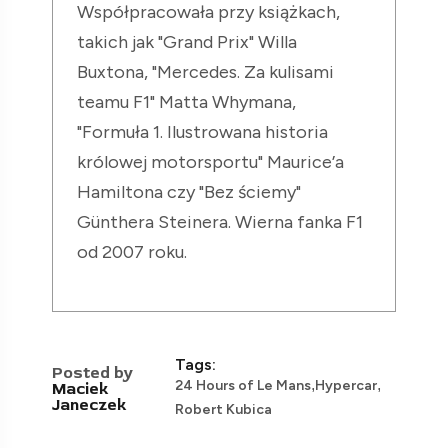
Współpracowała przy książkach,
takich jak "Grand Prix" Willa
Buxtona, "Mercedes. Za kulisami
teamu F1" Matta Whymana,
"Formuła 1. Ilustrowana historia
królowej motorsportu" Maurice’a
Hamiltona czy "Bez ściemy"
Günthera Steinera. Wierna fanka F1
od 2007 roku.
Tags:
Posted by
,
,
24 Hours of Le Mans
Hypercar
Maciek
Janeczek
Robert Kubica