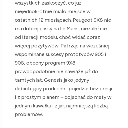
wszystkich zaskoczyć, co już
niejednokrotnie miało miejsce w
ostatnich 12 miesiącach. Peugeot 9X8 nie
ma dobrej passy na Le Mans, niezależnie
od iteracji modelu, choć widać coraz
więcej pozytywów. Patrząc na wcześniej
wspominane sukcesy prototypów 905 i
908, obecny program 9X8
prawdopodobnie nie nawiąże już do
tamtych lat. Genesis jako jedyny
debiutujący producent pojedzie bez presji
i z prostym planem – dojechać do mety w
jednym kawałku i z jak najmniejszą liczbą
problemów.