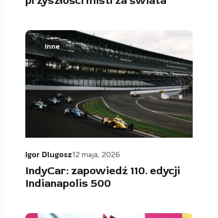
przyszłości mistrza świata
Inne
Igor Dlugosz
12 maja, 2026
IndyCar: zapowiedź 110. edycji
Indianapolis 500