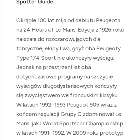
Spotter Guide
.
Okrągłe 100 lat mija od debiutu Peugeota
na 24 Hours of Le Mans. Edycja z 1926 roku
należała do rozczarowujących dla
fabrycznej ekipy Lwa, gdyż oba Peugeoty
Type 174 Sport nie ukończyły wyścigu.
Jednak na przestrzeni lat oba
dotychczasowe programy na szczycie
wyścigów długodystansowych kończyły
się zwycięstwem we francuskim klasyku.
W latach 1992–1993 Peugeot 905 wraz z
końcem regulacji Grupy C zdominował Le
Mans, jak i World Sportscar Championship
w latach 1991–1992. W 2009 roku prototyp