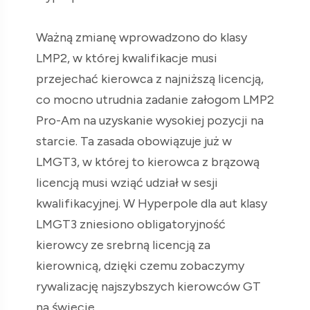
Ważną zmianę wprowadzono do klasy
LMP2, w której kwalifikacje musi
przejechać kierowca z najniższą licencją,
co mocno utrudnia zadanie załogom LMP2
Pro-Am na uzyskanie wysokiej pozycji na
starcie. Ta zasada obowiązuje już w
LMGT3, w której to kierowca z brązową
licencją musi wziąć udział w sesji
kwalifikacyjnej. W Hyperpole dla aut klasy
LMGT3 zniesiono obligatoryjność
kierowcy ze srebrną licencją za
kierownicą, dzięki czemu zobaczymy
rywalizację najszybszych kierowców GT
na świecie.