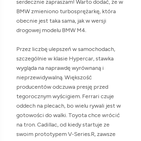
serdecznie zapraszam! Warto dodać, że w
BMW zmieniono turbosprężarkę, która
obecnie jest taka sama, jak w wersji
drogowej modelu BMW M4.
Przez liczbę ulepszeń w samochodach,
szczególnie w klasie Hypercar, stawka
wygląda na naprawdę wyrównaną i
nieprzewidywalną. Większość
producentów odczuwa presję przed
tegorocznym wyścigiem. Ferrari czuje
oddech na plecach, bo wielu rywali jest w
gotowości do walki. Toyota chce wrócić
na tron. Cadillac, od kiedy startuje ze
swoim prototypem V-Series.R, zawsze