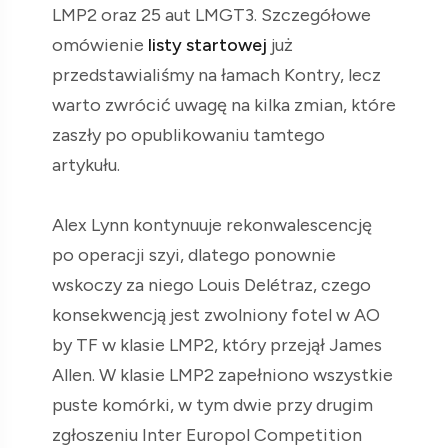
LMP2 oraz 25 aut LMGT3. Szczegółowe
omówienie
listy startowej
już
przedstawialiśmy na łamach Kontry, lecz
warto zwrócić uwagę na kilka zmian, które
zaszły po opublikowaniu tamtego
artykułu.
Alex Lynn kontynuuje rekonwalescencję
po operacji szyi, dlatego ponownie
wskoczy za niego Louis Delétraz, czego
konsekwencją jest zwolniony fotel w AO
by TF w klasie LMP2, który przejął James
Allen. W klasie LMP2 zapełniono wszystkie
puste komórki, w tym dwie przy drugim
zgłoszeniu Inter Europol Competition