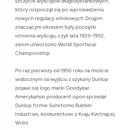
szczycie wyścigów długodystansowych,
który rozpoczął się po wprowadzeniu
nowych regulacji silnikowych. Drugim
znaczącym okresem były początki
istnienia wyścigu, czyli lata 1923–1952,
zanim utworzono World Sportscar
Championship.
Po raz pierwszy od 1950 roku na moście
widocznym na wyjściu z szykany Dunlop
pojawi się logo marki Goodyear.
Amerykański producent opon sprzedał
Dunlop firmie Sumitomo Rubber
Industries, konkurentowi z Kraju Kwitnącej
Wiśni.