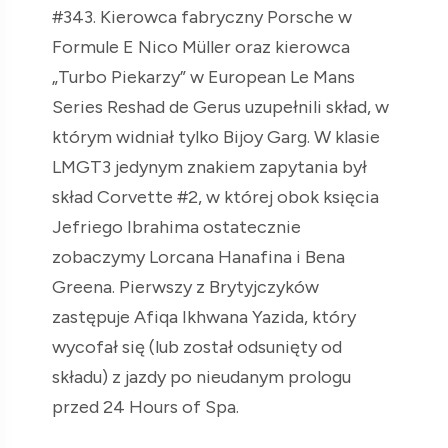
#343. Kierowca fabryczny Porsche w
Formule E Nico Müller oraz kierowca
„Turbo Piekarzy” w European Le Mans
Series Reshad de Gerus uzupełnili skład, w
którym widniał tylko Bijoy Garg. W klasie
LMGT3 jedynym znakiem zapytania był
skład Corvette #2, w której obok księcia
Jefriego Ibrahima ostatecznie
zobaczymy Lorcana Hanafina i Bena
Greena. Pierwszy z Brytyjczyków
zastępuje Afiqa Ikhwana Yazida, który
wycofał się (lub został odsunięty od
składu) z jazdy po nieudanym prologu
przed 24 Hours of Spa.