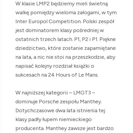
W klasie LMP2 będziemy mieli świetną
walkę pomiędzy wieloma załogami, w tym
Inter Europol Competition. Polski zespół
jest dominatorem klasy pośredniej w
ostatnich trzech latach. P1, P2 i P1. Piękne
dziedzictwo, które zostanie zapamiętane
na lata, a nic nie stoi na przeszkodzie, aby
napisać kolejny rozdział książki o
sukcesach na 24 Hours of Le Mans.
W najniższej kategorii – LMGT3 –
dominuje Porsche zespołu Manthey.
Dotychczasowe dwa lata istnienia tej
klasy padły łupem niemieckiego
producenta. Manthey zawsze jest bardzo