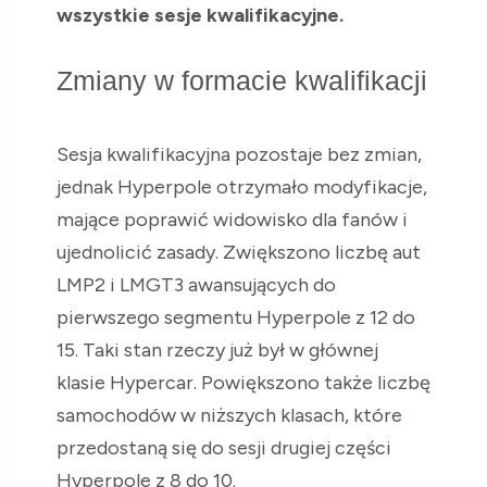
wszystkie sesje kwalifikacyjne.
Zmiany w formacie kwalifikacji
Sesja kwalifikacyjna pozostaje bez zmian,
jednak Hyperpole otrzymało modyfikacje,
mające poprawić widowisko dla fanów i
ujednolicić zasady. Zwiększono liczbę aut
LMP2 i LMGT3 awansujących do
pierwszego segmentu Hyperpole z 12 do
15. Taki stan rzeczy już był w głównej
klasie Hypercar. Powiększono także liczbę
samochodów w niższych klasach, które
przedostaną się do sesji drugiej części
Hyperpole z 8 do 10.