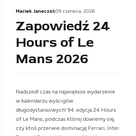
Maciek Janeczek
09 czerwca, 2026
Zapowiedź 24
Hours of Le
Mans 2026
Nadszedł czas na największe wydarzenie
w kalendarzu wyścigów
długodystansowych! 94. edycja 24 Hours
of Le Mans, podczas której dowiemy się,
czy ktoś przerwie dominację Ferrari, Inter