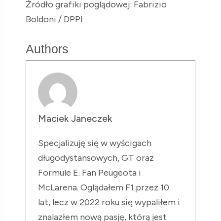
Źródło grafiki poglądowej: Fabrizio
Boldoni / DPPI
Authors
Maciek Janeczek
Specjalizuję się w wyścigach
długodystansowych, GT oraz
Formule E. Fan Peugeota i
McLarena. Oglądałem F1 przez 10
lat, lecz w 2022 roku się wypaliłem i
znalazłem nową pasję, którą jest