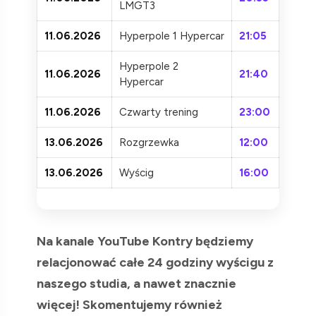
LMGT3
11.06.2026
Hyperpole 1 Hypercar
21:05
Hyperpole 2
11.06.2026
21:40
Hypercar
11.06.2026
Czwarty trening
23:00
13.06.2026
Rozgrzewka
12:00
13.06.2026
Wyścig
16:00
Na kanale YouTube Kontry będziemy
relacjonować całe 24 godziny wyścigu z
naszego studia, a nawet znacznie
więcej! Skomentujemy również