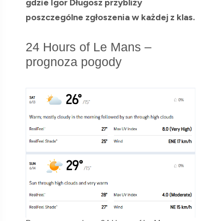
gdzie Igor Długosz przybliży
poszczególne zgłoszenia w każdej z klas.
24 Hours of Le Mans –
prognoza pogody