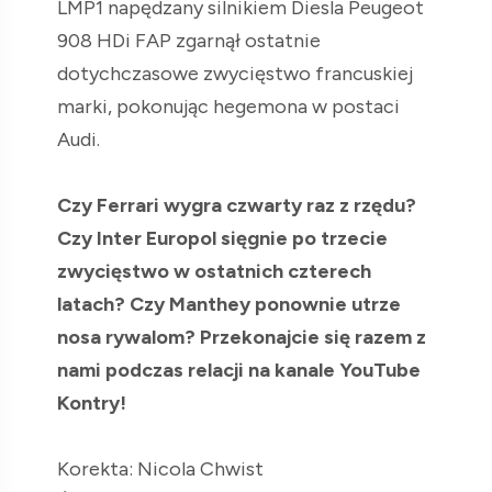
LMP1 napędzany silnikiem Diesla Peugeot
908 HDi FAP zgarnął ostatnie
dotychczasowe zwycięstwo francuskiej
marki, pokonując hegemona w postaci
Audi.
Czy Ferrari wygra czwarty raz z rzędu?
Czy Inter Europol sięgnie po trzecie
zwycięstwo w ostatnich czterech
latach? Czy Manthey ponownie utrze
nosa rywalom? Przekonajcie się razem z
nami podczas relacji na kanale YouTube
Kontry!
Korekta: Nicola Chwist