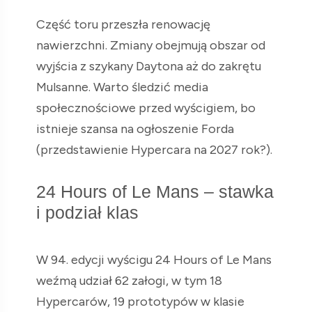
Część toru przeszła renowację
nawierzchni. Zmiany obejmują obszar od
wyjścia z szykany Daytona aż do zakrętu
Mulsanne. Warto śledzić media
społecznościowe przed wyścigiem, bo
istnieje szansa na ogłoszenie Forda
(przedstawienie Hypercara na 2027 rok?).
24 Hours of Le Mans – stawka
i podział klas
W 94. edycji wyścigu 24 Hours of Le Mans
weźmą udział 62 załogi, w tym 18
Hypercarów, 19 prototypów w klasie