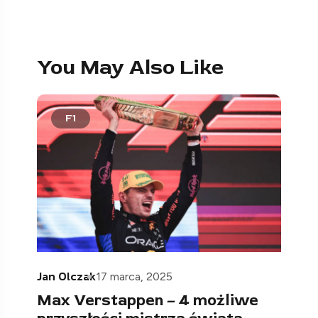
You May Also Like
F1
Jan Olczak
17 marca, 2025
Max Verstappen – 4 możliwe