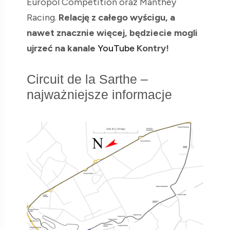
Europol Competition oraz Manthey
Racing.
Relację z całego wyścigu, a
nawet znacznie więcej, będziecie mogli
ujrzeć na kanale
YouTube
Kontry!
Circuit de la Sarthe –
najważniejsze informacje