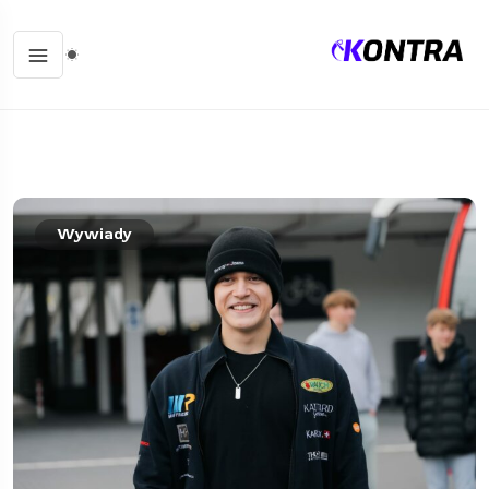
Wywiady