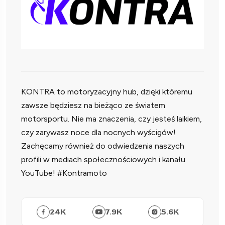
KONTRA to motoryzacyjny hub, dzięki któremu
zawsze będziesz na bieżąco ze światem
motorsportu. Nie ma znaczenia, czy jesteś laikiem,
czy zarywasz noce dla nocnych wyścigów!
Zachęcamy również do odwiedzenia naszych
profili w mediach społecznościowych i kanału
YouTube! #Kontramoto
24
K
7.9
K
5.6
K