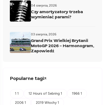
04 sierpnia, 2026
Czy amortyzatory trzeba
wymieniać parami?
03 sierpnia, 2026
Grand Prix Wielkiej Brytanii
MotoGP 2026 – Harmonogram,
Zapowiedź
Popularne tagi
1 1
12 Hours of Sebring 1
1966 1
2006 1
2019 Włochy 1