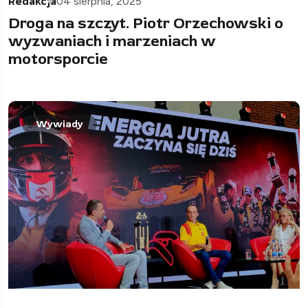
Redakcja
04 sierpnia, 2025
Droga na szczyt. Piotr Orzechowski o
wyzwaniach i marzeniach w
motorsporcie
Wywiady