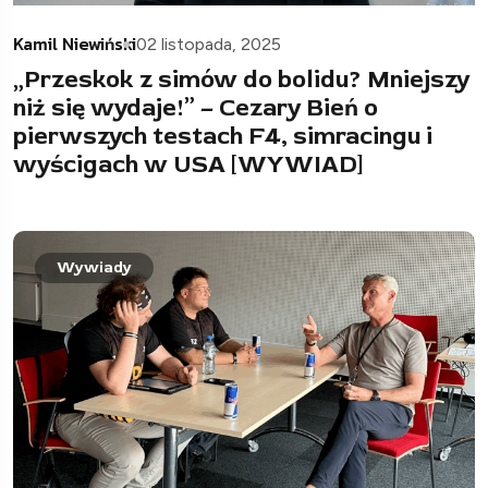
Kamil Niewiński
02 listopada, 2025
„Przeskok z simów do bolidu? Mniejszy
niż się wydaje!” – Cezary Bień o
pierwszych testach F4, simracingu i
wyścigach w USA [WYWIAD]
Wywiady