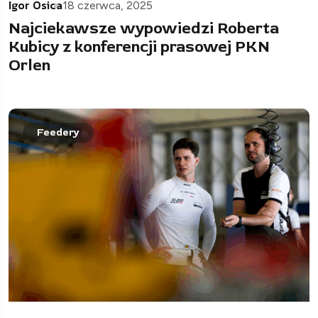
Igor Osica
18 czerwca, 2025
Najciekawsze wypowiedzi Roberta
Kubicy z konferencji prasowej PKN
Orlen
Feedery