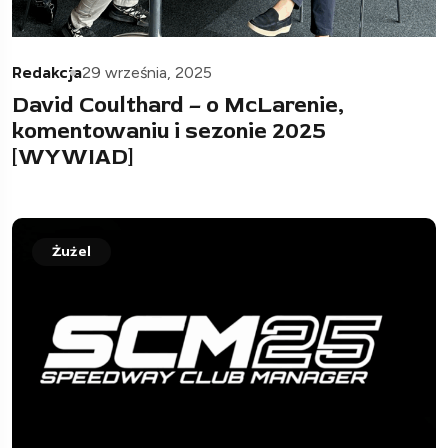
Redakcja
29 września, 2025
David Coulthard – o McLarenie,
komentowaniu i sezonie 2025
[WYWIAD]
Żużel