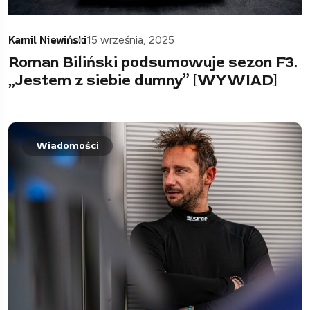
Kamil Niewiński
15 września, 2025
Roman Biliński podsumowuje sezon F3.
„Jestem z siebie dumny” [WYWIAD]
Wiadomości