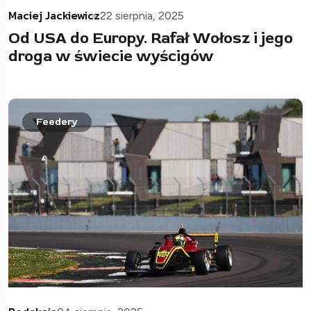
Maciej Jackiewicz
22 sierpnia, 2025
Od USA do Europy. Rafał Wołosz i jego
droga w świecie wyścigów
Feedery