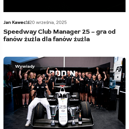
Jan Kawecki
20 września, 2025
Speedway Club Manager 25 – gra od
fanów żużla dla fanów żużla
Wywiady