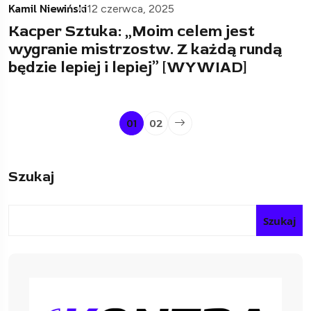
Kamil Niewiński
12 czerwca, 2025
Kacper Sztuka: „Moim celem jest
wygranie mistrzostw. Z każdą rundą
będzie lepiej i lepiej” [WYWIAD]
01
02
Szukaj
Szukaj