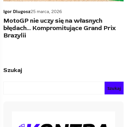
Igor Dlugosz
25 marca, 2026
MotoGP nie uczy się na własnych
błędach… Kompromitujące Grand Prix
Brazylii
Szukaj
Szukaj