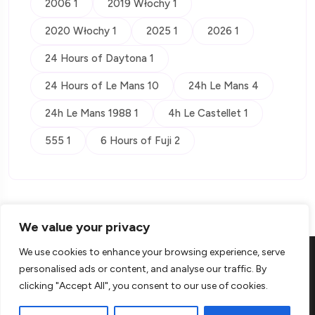
2006 1
2019 Włochy 1
2020 Włochy 1
2025 1
2026 1
24 Hours of Daytona 1
24 Hours of Le Mans 10
24h Le Mans 4
24h Le Mans 1988 1
4h Le Castellet 1
555 1
6 Hours of Fuji 2
We value your privacy
We use cookies to enhance your browsing experience, serve
personalised ads or content, and analyse our traffic. By
clicking "Accept All", you consent to our use of cookies.