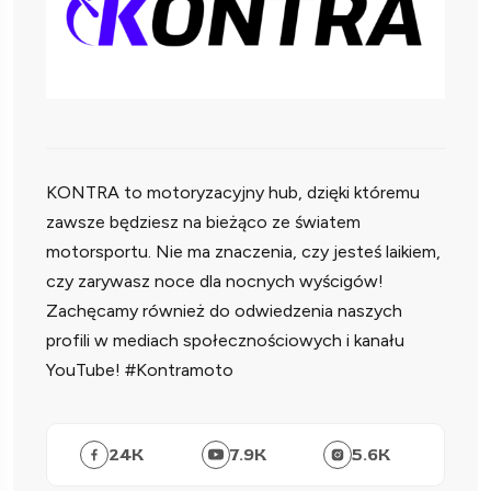
KONTRA to motoryzacyjny hub, dzięki któremu
zawsze będziesz na bieżąco ze światem
motorsportu. Nie ma znaczenia, czy jesteś laikiem,
czy zarywasz noce dla nocnych wyścigów!
Zachęcamy również do odwiedzenia naszych
profili w mediach społecznościowych i kanału
YouTube! #Kontramoto
24
K
7.9
K
5.6
K