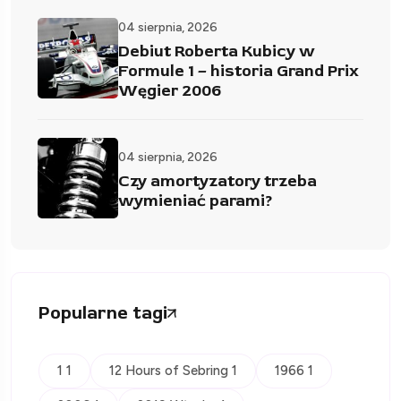
04 sierpnia, 2026
Debiut Roberta Kubicy w
Formule 1 – historia Grand Prix
Węgier 2006
04 sierpnia, 2026
Czy amortyzatory trzeba
wymieniać parami?
Popularne tagi
1 1
12 Hours of Sebring 1
1966 1