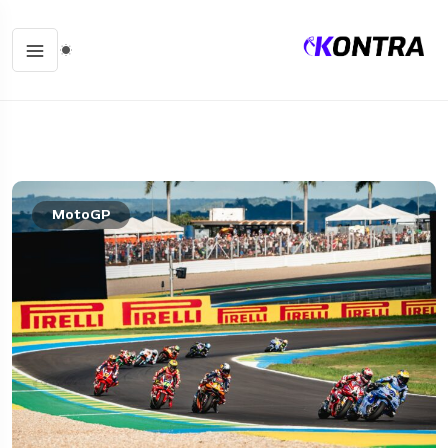
MotoGP