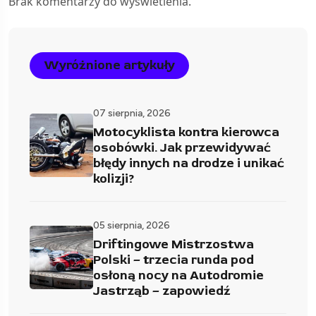
Brak komentarzy do wyświetlenia.
Wyróżnione artykuły
07 sierpnia, 2026
Motocyklista kontra kierowca
osobówki. Jak przewidywać
błędy innych na drodze i unikać
kolizji?
05 sierpnia, 2026
Driftingowe Mistrzostwa
Polski – trzecia runda pod
osłoną nocy na Autodromie
Jastrząb – zapowiedź