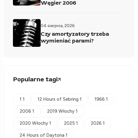
Węgier 2006
04 sierpnia, 2026
Czy amortyzatory trzeba
wymieniać parami?
Popularne tagi
1 1
12 Hours of Sebring 1
1966 1
2006 1
2019 Włochy 1
2020 Włochy 1
2025 1
2026 1
24 Hours of Daytona 1