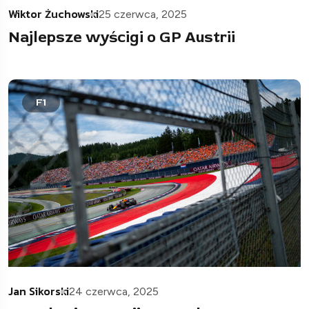
Wiktor Żuchowski
25 czerwca, 2025
Najlepsze wyścigi o GP Austrii
F1
Jan Sikorski
24 czerwca, 2025