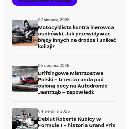
Wyróżnione artykuły
07 sierpnia, 2026
Motocyklista kontra kierowca
osobówki. Jak przewidywać
błędy innych na drodze i unikać
kolizji?
05 sierpnia, 2026
Driftingowe Mistrzostwa
Polski – trzecia runda pod
osłoną nocy na Autodromie
Jastrząb – zapowiedź
04 sierpnia, 2026
Debiut Roberta Kubicy w
Formule 1 – historia Grand Prix