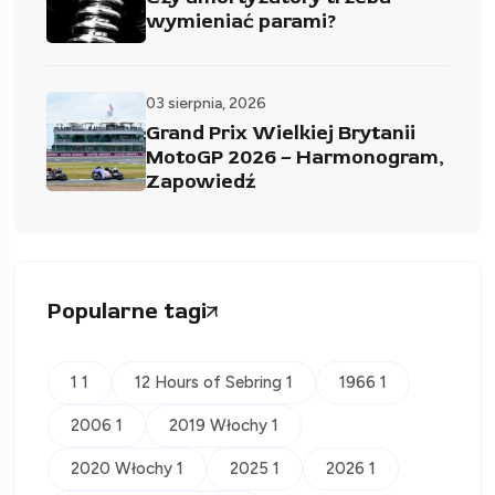
wymieniać parami?
03 sierpnia, 2026
Grand Prix Wielkiej Brytanii
MotoGP 2026 – Harmonogram,
Zapowiedź
Popularne tagi
1 1
12 Hours of Sebring 1
1966 1
2006 1
2019 Włochy 1
2020 Włochy 1
2025 1
2026 1