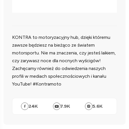
KONTRA to motoryzacyjny hub, dzięki któremu
zawsze będziesz na bieżąco ze światem
motorsportu. Nie ma znaczenia, czy jesteś laikiem,
czy zarywasz noce dla nocnych wyścigów!
Zachęcamy również do odwiedzenia naszych
profili w mediach społecznościowych i kanału
YouTube! #Kontramoto
24
K
7.9
K
5.6
K