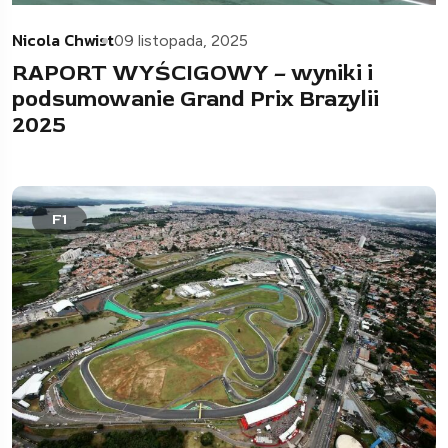
Nicola Chwist
09 listopada, 2025
RAPORT WYŚCIGOWY – wyniki i
podsumowanie Grand Prix Brazylii
2025
F1