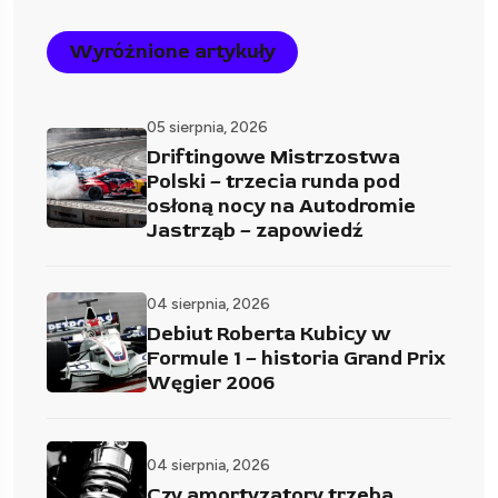
Wyróżnione artykuły
05 sierpnia, 2026
Driftingowe Mistrzostwa
Polski – trzecia runda pod
osłoną nocy na Autodromie
Jastrząb – zapowiedź
04 sierpnia, 2026
Debiut Roberta Kubicy w
Formule 1 – historia Grand Prix
Węgier 2006
04 sierpnia, 2026
Czy amortyzatory trzeba