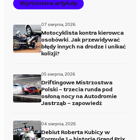
Wyróżnione artykuły
07 sierpnia, 2026
Motocyklista kontra kierowca
osobówki. Jak przewidywać
błędy innych na drodze i unikać
kolizji?
05 sierpnia, 2026
Driftingowe Mistrzostwa
Polski – trzecia runda pod
osłoną nocy na Autodromie
Jastrząb – zapowiedź
04 sierpnia, 2026
Debiut Roberta Kubicy w
Formule 1 – historia Grand Prix