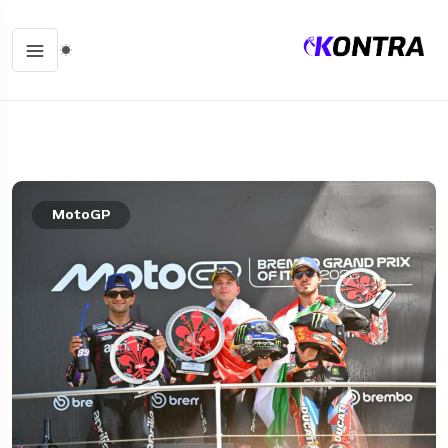
MotoGP