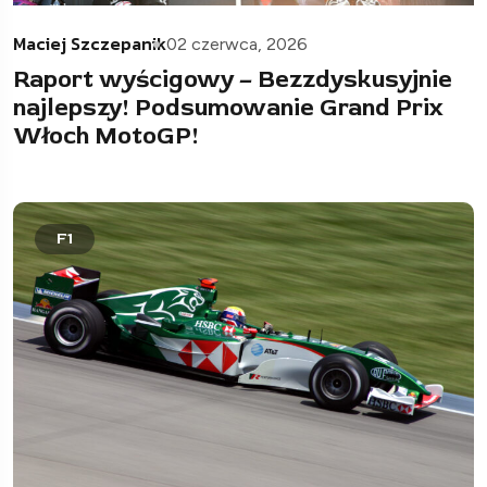
Maciej Szczepanik
02 czerwca, 2026
Raport wyścigowy – Bezzdyskusyjnie
najlepszy! Podsumowanie Grand Prix
Włoch MotoGP!
F1