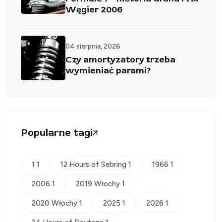
Węgier 2006
04 sierpnia, 2026
Czy amortyzatory trzeba
wymieniać parami?
Popularne tagi
1 1
12 Hours of Sebring 1
1966 1
2006 1
2019 Włochy 1
2020 Włochy 1
2025 1
2026 1