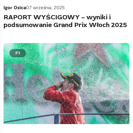
Igor Osica
07 września, 2025
RAPORT WYŚCIGOWY – wyniki i
podsumowanie Grand Prix Włoch 2025
F1