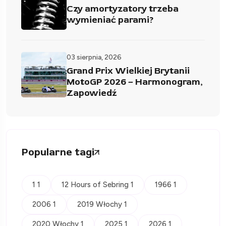
Czy amortyzatory trzeba
wymieniać parami?
03 sierpnia, 2026
Grand Prix Wielkiej Brytanii
MotoGP 2026 – Harmonogram,
Zapowiedź
Popularne tagi
1 1
12 Hours of Sebring 1
1966 1
2006 1
2019 Włochy 1
2020 Włochy 1
2025 1
2026 1