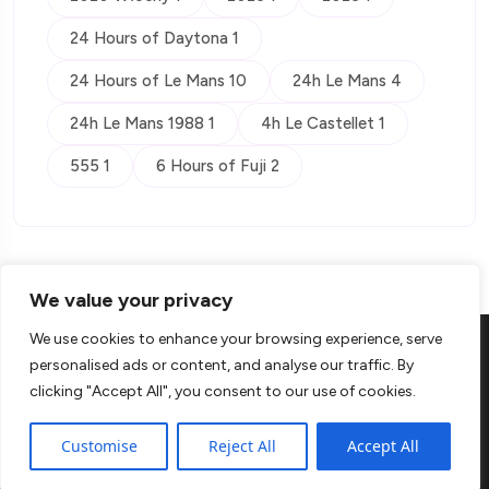
24 Hours of Daytona 1
24 Hours of Le Mans 10
24h Le Mans 4
24h Le Mans 1988 1
4h Le Castellet 1
555 1
6 Hours of Fuji 2
We value your privacy
We use cookies to enhance your browsing experience, serve
personalised ads or content, and analyse our traffic. By
clicking "Accept All", you consent to our use of cookies.
© Copyright 2026 Kontra
Customise
Reject All
Accept All