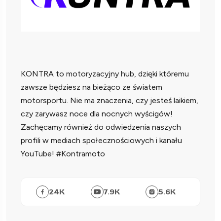
KONTRA to motoryzacyjny hub, dzięki któremu
zawsze będziesz na bieżąco ze światem
motorsportu. Nie ma znaczenia, czy jesteś laikiem,
czy zarywasz noce dla nocnych wyścigów!
Zachęcamy również do odwiedzenia naszych
profili w mediach społecznościowych i kanału
YouTube! #Kontramoto
24
K
7.9
K
5.6
K