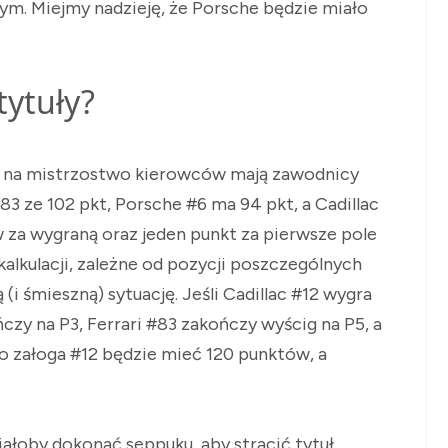
. Miejmy nadzieję, że Porsche będzie miało
tytuły?
 na mistrzostwo kierowców mają zawodnicy
#83 ze 102 pkt, Porsche #6 ma 94 pkt, a Cadillac
w za wygraną oraz jeden punkt za pierwsze pole
alkulacji, zależne od pozycji poszczególnych
(i śmieszną) sytuację. Jeśli Cadillac #12 wygra
czy na P3, Ferrari #83 zakończy wyścig na P5, a
o załoga #12 będzie mieć 120 punktów, a
iałoby dokonać seppuku, aby stracić tytuł