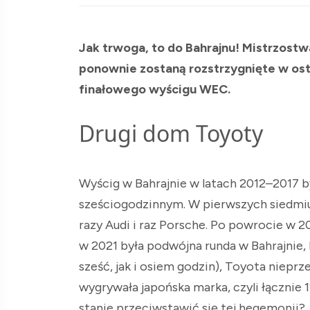
Jak trwoga, to do Bahrajnu! Mistrzostw
ponownie zostaną rozstrzygnięte w ost
finałowego wyścigu WEC.
Drugi dom Toyoty
Wyścig w Bahrajnie w latach 2012–2017
sześciogodzinnym. W pierwszych siedmiu
razy Audi i raz Porsche. Po powrocie w 
w 2021 była podwójna runda w Bahrajnie
sześć, jak i osiem godzin), Toyota niepr
wygrywała japońska marka, czyli łącznie 
stanie przeciwstawić się tej hegemonii?