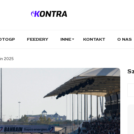
OTOGP
FEEDERY
INNE
KONTAKT
O NAS
in 2025
Sz