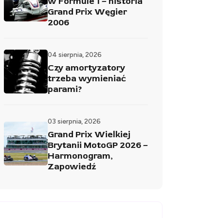
w Formule 1 – historia
Grand Prix Węgier
2006
04 sierpnia, 2026
Czy amortyzatory
trzeba wymieniać
parami?
03 sierpnia, 2026
Grand Prix Wielkiej
Brytanii MotoGP 2026 –
Harmonogram,
Zapowiedź