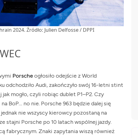
rain 2024. Źródło: Julien Delfosse / DPPI
z WEC
owymi
Porsche
ogłosiło odejście z World
 odchodziło Audi, zakończyło swój 16-letni stint
jak mogło, czyli robiąc dublet P1–P2. Czy
na BoP… no nie. Porsche 963 będzie dalej się
jednak nie wszyscy kierowcy pozostaną na
ze stajni Porsche po 10 latach wspólnej jazdy.
wcą fabrycznym. Znaki zapytania wiszą również