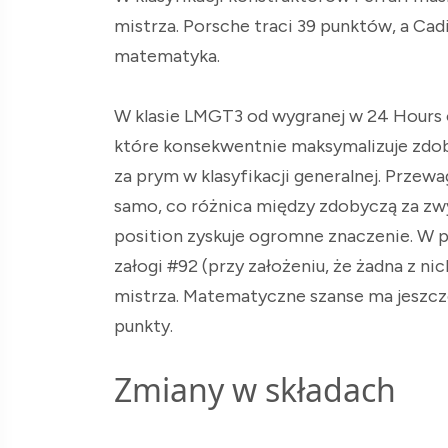
mistrza. Porsche traci 39 punktów, a Cadi
matematyka.
W klasie LMGT3 od wygranej w 24 Hours o
które konsekwentnie maksymalizuje zdo
za prym w klasyfikacji generalnej. Przewa
samo, co różnica między zdobyczą za zwy
position zyskuje ogromne znaczenie. W pr
załogi #92 (przy założeniu, że żadna z ni
mistrza. Matematyczne szanse ma jeszcze
punkty.
Zmiany w składach