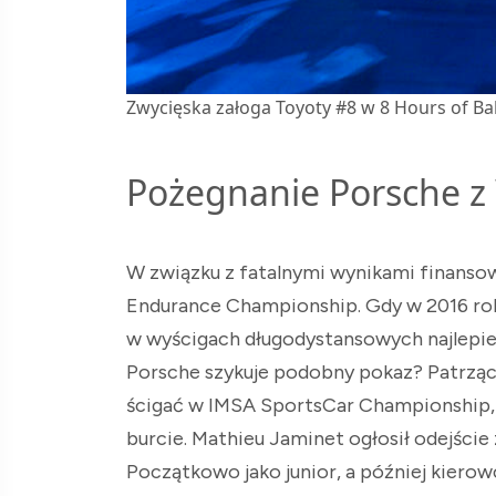
Zwycięska załoga Toyoty #8 w 8 Hours of Bah
Pożegnanie Porsche 
W związku z fatalnymi wynikami finans
Endurance Championship. Gdy w 2016 roku
w wyścigach długodystansowych najlepiej 
Porsche szykuje podobny pokaz? Patrząc 
ścigać w IMSA SportsCar Championship, 
burcie. Mathieu Jaminet ogłosił odejście 
Początkowo jako junior, a później kiero