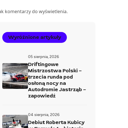
ak komentarzy do wyświetlenia.
Wyróżnione artykuły
05 sierpnia, 2026
Driftingowe
Mistrzostwa Polski –
trzecia runda pod
osłoną nocy na
Autodromie Jastrząb –
zapowiedź
04 sierpnia, 2026
Debiut Roberta Kubicy