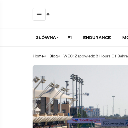
GŁÓWNA
F1
ENDURANCE
M
Home
Blog
WEC: Zapowiedź 8 Hours Of Bahra