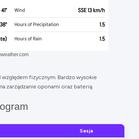
uweather.com
d względem fizycznym. Bardzo wysokie
a zarządzanie oponami oraz baterią.
nogram
a
Sesja