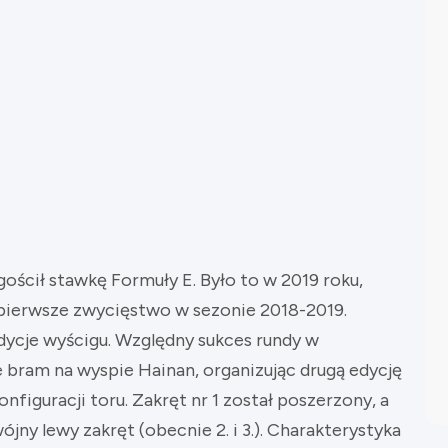
gościł stawkę Formuły E. Było to w 2019 roku,
 pierwsze zwycięstwo w sezonie 2018-2019.
dycje wyścigu. Względny sukces rundy w
bram na wyspie Hainan, organizując drugą edycję
nfiguracji toru. Zakręt nr 1 został poszerzony, a
jny lewy zakręt (obecnie 2. i 3.). Charakterystyka