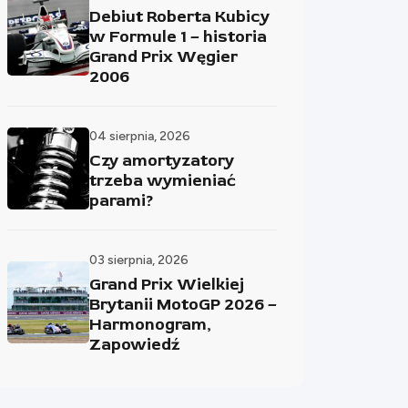
Debiut Roberta Kubicy
w Formule 1 – historia
Grand Prix Węgier
2006
04 sierpnia, 2026
Czy amortyzatory
trzeba wymieniać
parami?
03 sierpnia, 2026
Grand Prix Wielkiej
Brytanii MotoGP 2026 –
Harmonogram,
Zapowiedź