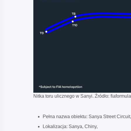
Nitka toru ulicznego w Sanyi. Źródło: fiaformu
Pełna nazwa obiektu: Sanya Street Circuit
Lokalizacja: Sanya, Chiny,