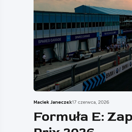
Maciek Janeczek
17 czerwca, 2026
Formuła E: Za