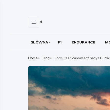
GŁÓWNA
F1
ENDURANCE
M
Home
Blog
Formuła E: Zapowiedź Sanya E-Pri