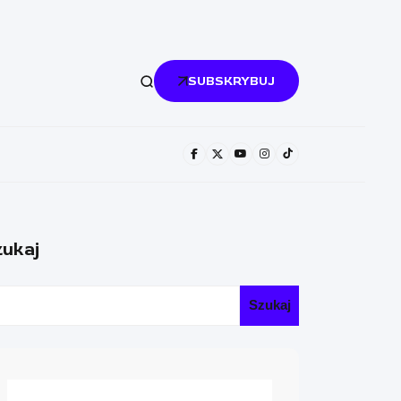
SUBSKRYBUJ
ukaj
Szukaj