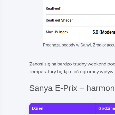
Prognoza pogody w Sanyi. Źródło: acc
Zanosi się na bardzo trudny weekend po
temperatury będą mieć ogromny wpływ n
Sanya E-Prix – harmo
Dzień
Godzin