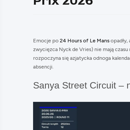
Prix 2026
Emocje po
24 Hours of Le Mans
opadły, 
zwycięzca Nyck de Vries) nie mają czasu
rozpoczyna się azjatycka odnoga kalendar
absencji.
Sanya Street Circuit – 