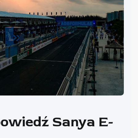
powiedź Sanya E-