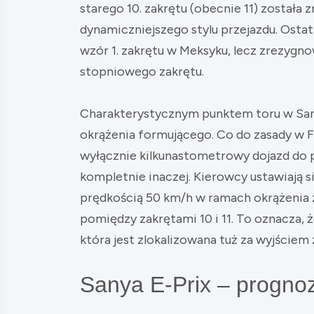
starego 10. zakrętu (obecnie 11) zosta
dynamiczniejszego stylu przejazdu. Ostat
wzór 1. zakrętu w Meksyku, lecz zrezygn
stopniowego zakrętu.
Charakterystycznym punktem toru w Sany
okrążenia formującego. Co do zasady w F
wyłącznie kilkunastometrowy dojazd do 
kompletnie inaczej. Kierowcy ustawiają s
prędkością 50 km/h w ramach okrążenia z
pomiędzy zakrętami 10 i 11. To oznacza, ż
która jest zlokalizowana tuż za wyjściem 
Sanya E-Prix – progno