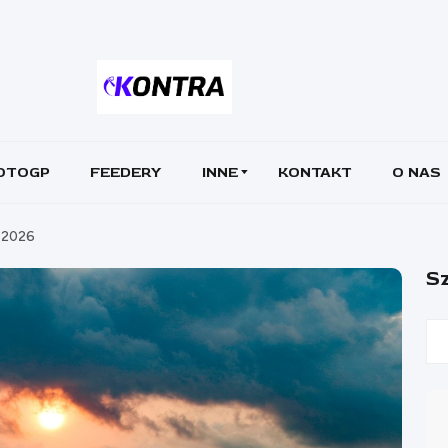
OTOGP
FEEDERY
INNE
KONTAKT
O NAS
x 2026
Sz