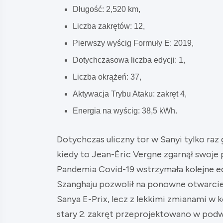
Długość: 2,520 km,
Liczba zakrętów: 12,
Pierwszy wyścig Formuły E: 2019,
Dotychczasowa liczba edycji: 1,
Liczba okrążeń: 37,
Aktywacja Trybu Ataku: zakręt 4,
Energia na wyścig: 38,5 kWh.
Dotychczas uliczny tor w Sanyi tylko raz 
kiedy to Jean-Éric Vergne zgarnął swoje
Pandemia Covid-19 wstrzymała kolejne e
Szanghaju pozwolił na ponowne otwarcie 
Sanya E-Prix, lecz z lekkimi zmianami w ko
stary 2. zakręt przeprojektowano w podwó