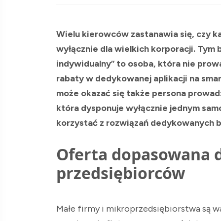
Wielu kierowców zastanawia się, czy 
wyłącznie dla wielkich korporacji. Tym 
indywidualny” to osoba, która nie prowa
rabaty w dedykowanej aplikacji na sm
może okazać się także persona prowad
która dysponuje wyłącznie jednym sa
korzystać z rozwiązań dedykowanych bi
Oferta dopasowana d
przedsiębiorców
Małe firmy i mikroprzedsiębiorstwa są w