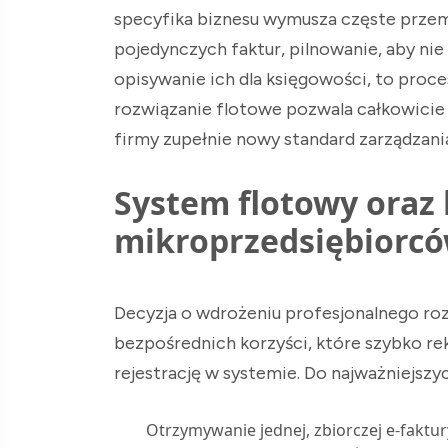
specyfika biznesu wymusza częste przemi
pojedynczych faktur, pilnowanie, aby nie 
opisywanie ich dla księgowości, to proc
rozwiązanie flotowe pozwala całkowici
firmy zupełnie nowy standard zarządzani
System flotowy oraz 
mikroprzedsiębiorc
Decyzja o wdrożeniu profesjonalnego roz
bezpośrednich korzyści, które szybko r
rejestrację w systemie. Do najważniejszyc
Otrzymywanie jednej, zbiorczej e-faktur