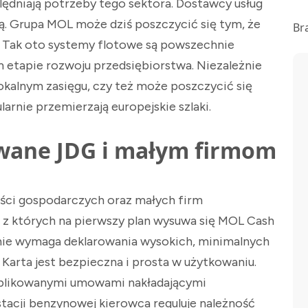
lędniają potrzeby tego sektora. Dostawcy usług
ią. Grupa MOL może dziś poszczycić się tym, że
Br
. Tak oto systemy flotowe są powszechnie
 etapie rozwoju przedsiębiorstwa. Niezależnie
lokalnym zasięgu, czy też może poszczycić się
larnie przemierzają europejskie szlaki.
wane JDG i małym firmom
ości gospodarczych oraz małych firm
z których na pierwszy plan wysuwa się MOL Cash
y nie wymaga deklarowania wysokich, minimalnych
Karta jest bezpieczna i prosta w użytkowaniu.
omplikowanymi umowami nakładającymi
stacji benzynowej kierowca reguluje należność