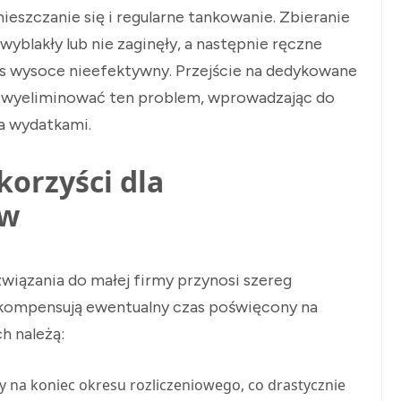
eszczanie się i regularne tankowanie. Zbieranie
wyblakły lub nie zaginęły, a następnie ręczne
es wysoce nieefektywny. Przejście na dedykowane
e wyeliminować ten problem, wprowadzając do
a wydatkami.
korzyści dla
ów
wiązania do małej firmy przynosi szereg
ekompensują ewentualny czas poświęcony na
h należą:
y na koniec okresu rozliczeniowego, co drastycznie