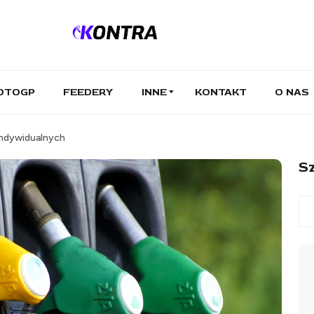
OTOGP
FEEDERY
INNE
KONTAKT
O NAS
Indywidualnych
Sz