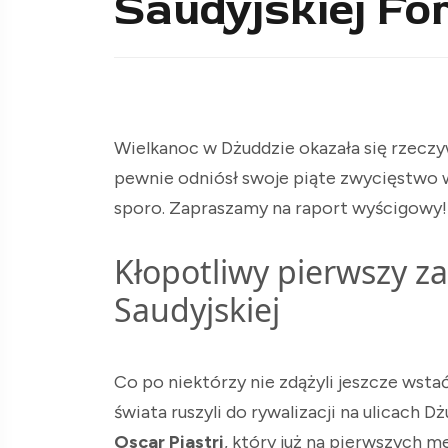
Saudyjskiej Fo
Wielkanoc w Dżuddzie okazała się rzeczyw
pewnie odniósł swoje piąte zwycięstwo w k
sporo. Zapraszamy na raport wyścigowy!
Kłopotliwy pierwszy za
Saudyjskiej
Co po niektórzy nie zdążyli jeszcze wsta
świata ruszyli do rywalizacji na ulicach D
Oscar Piastri
, który już na pierwszych 