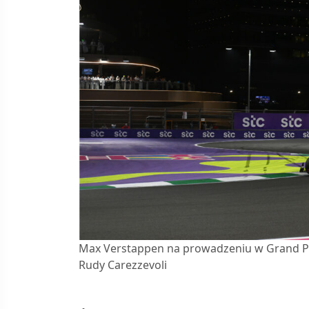
Max Verstappen na prowadzeniu w Grand Prix
Rudy Carezzevoli