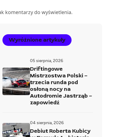
ak komentarzy do wyświetlenia.
Wyróżnione artykuły
05 sierpnia, 2026
Driftingowe
Mistrzostwa Polski –
trzecia runda pod
osłoną nocy na
Autodromie Jastrząb –
zapowiedź
04 sierpnia, 2026
Debiut Roberta Kubicy