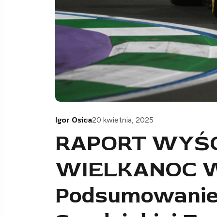
Igor Osica
20 kwietnia, 2025
RAPORT WYŚ
WIELKANOC W
Podsumowanie 