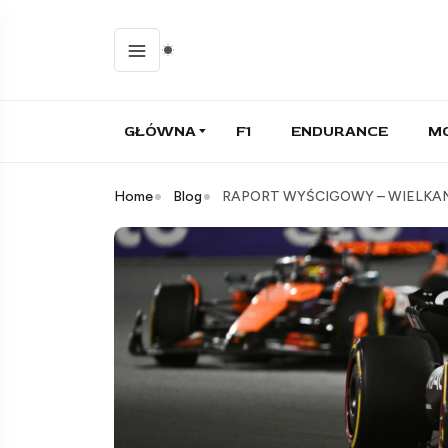
GŁÓWNA
F1
ENDURANCE
M
Home
Blog
RAPORT WYŚCIGOWY – WIELKANOC W