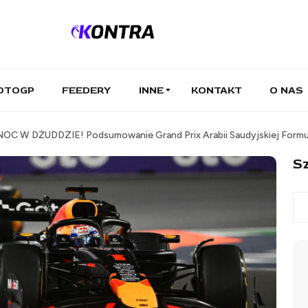
OTOGP
FEEDERY
INNE
KONTAKT
O NAS
 DŻUDDZIE! Podsumowanie Grand Prix Arabii Saudyjskiej Formu
Sz