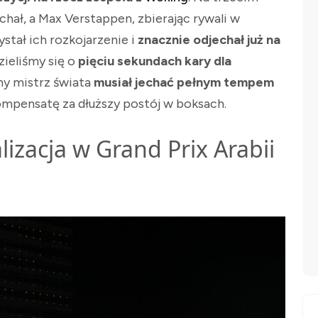
ał, a Max Verstappen, zbierając rywali w
stał ich rozkojarzenie i
znacznie odjechał już na
zieliśmy się o
pięciu sekundach kary dla
y mistrz świata
musiał jechać pełnym tempem
ompensatę za dłuższy postój w boksach.
lizacja w Grand Prix Arabii