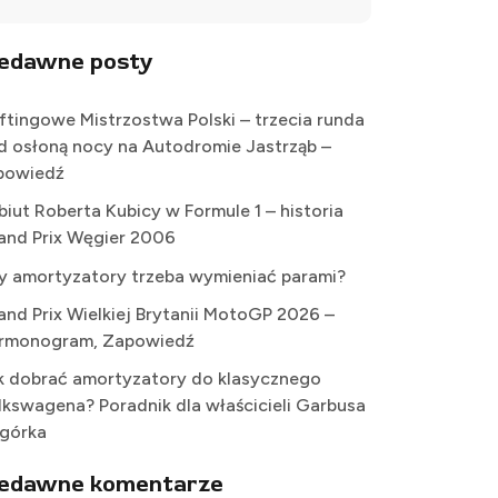
iedawne posty
iftingowe Mistrzostwa Polski – trzecia runda
d osłoną nocy na Autodromie Jastrząb –
powiedź
biut Roberta Kubicy w Formule 1 – historia
and Prix Węgier 2006
y amortyzatory trzeba wymieniać parami?
and Prix Wielkiej Brytanii MotoGP 2026 –
rmonogram, Zapowiedź
k dobrać amortyzatory do klasycznego
lkswagena? Poradnik dla właścicieli Garbusa
Ogórka
iedawne komentarze