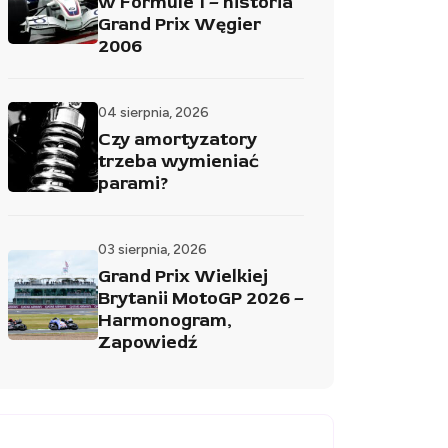
w Formule 1 – historia
Grand Prix Węgier
2006
04 sierpnia, 2026
Czy amortyzatory
trzeba wymieniać
parami?
03 sierpnia, 2026
Grand Prix Wielkiej
Brytanii MotoGP 2026 –
Harmonogram,
Zapowiedź