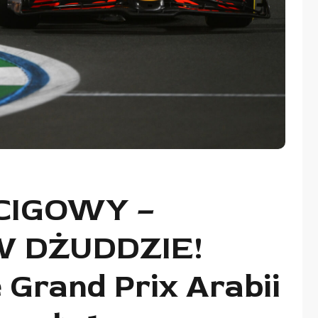
CIGOWY –
 DŻUDDZIE!
Grand Prix Arabii