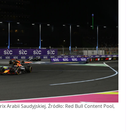
 Arabii Saudyjskiej. Źródło: Red Bull Content Pool,