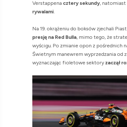
Verstappena
cztery sekundy
, natomiast
rywalami
.
Na 19. okrążeniu do boksów zjechali Piast
presję na Red Bulla
, mimo tego, że strat
wyścigu. Po zmianie opon z pośrednich 
Świetnym manewrem wyprzedzania od z
wyznaczając fioletowe sektory
zaczął r