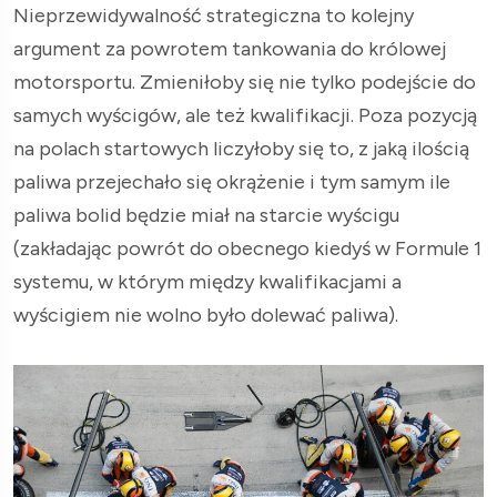
Nieprzewidywalność strategiczna to kolejny
argument za powrotem tankowania do królowej
motorsportu. Zmieniłoby się nie tylko podejście do
samych wyścigów, ale też kwalifikacji. Poza pozycją
na polach startowych liczyłoby się to, z jaką ilością
paliwa przejechało się okrążenie i tym samym ile
paliwa bolid będzie miał na starcie wyścigu
(zakładając powrót do obecnego kiedyś w Formule 1
systemu, w którym między kwalifikacjami a
wyścigiem nie wolno było dolewać paliwa).