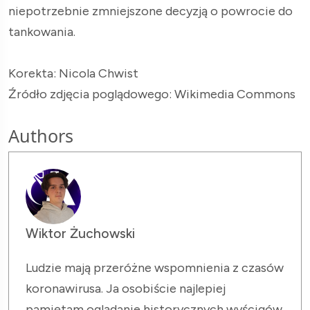
niepotrzebnie zmniejszone decyzją o powrocie do
tankowania.
Korekta: Nicola Chwist
Źródło zdjęcia poglądowego: Wikimedia Commons
Authors
Wiktor Żuchowski
Ludzie mają przeróżne wspomnienia z czasów
koronawirusa. Ja osobiście najlepiej
pamiętam oglądanie historycznych wyścigów