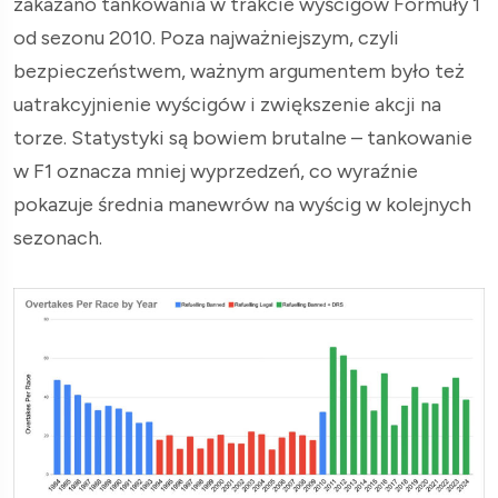
zakazano tankowania w trakcie wyścigów Formuły 1
od sezonu 2010. Poza najważniejszym, czyli
bezpieczeństwem, ważnym argumentem było też
uatrakcyjnienie wyścigów i zwiększenie akcji na
torze. Statystyki są bowiem brutalne – tankowanie
w F1 oznacza mniej wyprzedzeń, co wyraźnie
pokazuje średnia manewrów na wyścig w kolejnych
sezonach.