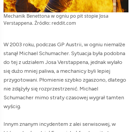
Mechanik Benettona w ogniu po pit stopie Josa
Verstappena. Źródło: reddit.com
W 2003 roku, podczas GP Austrii, w ogniu niemalże
stanął Michael Schumacher. Sytuacja była podobna
do tej z udziałem Josa Verstappena, jednak wylało
się dużo mniej paliwa, a mechanicy byli lepiej
przygotowani. Płomienie szybko zgaszono, dlatego
nie zdążyły się rozprzestrzenić. Michael
Schumacher mimo straty czasowej wygrał tamten
wyścig.
Innym znanym incydentem z alei serwisowej, w