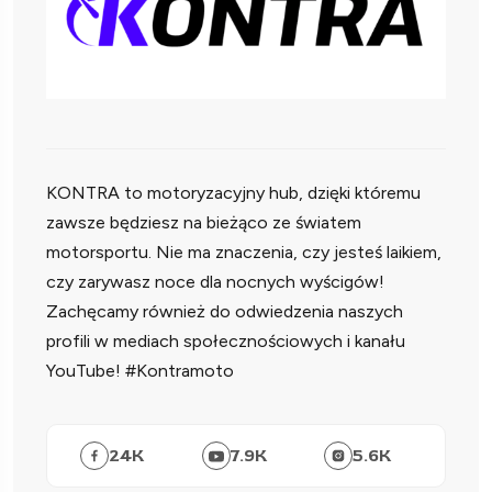
KONTRA to motoryzacyjny hub, dzięki któremu
zawsze będziesz na bieżąco ze światem
motorsportu. Nie ma znaczenia, czy jesteś laikiem,
czy zarywasz noce dla nocnych wyścigów!
Zachęcamy również do odwiedzenia naszych
profili w mediach społecznościowych i kanału
YouTube! #Kontramoto
24
K
7.9
K
5.6
K