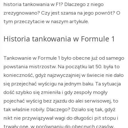
historia tankowania w F1? Dlaczego z niego
zrezygnowano? Czy jest szansa na jego powrót? O
tym przeczytacie w naszym artykule.
Historia tankowania w Formule 1
Tankowanie w Formule 1 było obecne już od samego
powstania mistrzostw. Na początku lat 50. była to
konieczność, gdyż najzwyczajniej w świecie nie dało
się przejechać wyścigu na jednym baku. Ta sytuacja
dość szybko się zmieniła i gdy zespoły mogły
pojechać wyścig bez zjazdu do alei serwisowej, to
tak właśnie robiły. Dlaczego? Działo się tak, gdyż
nikt nie przywiązywał wagi do długości pit stopu i
trwały one, w porównaniu do obecnych czasów,