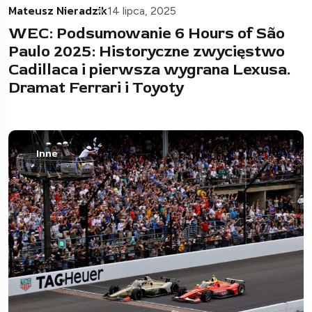
Mateusz Nieradzik
14 lipca, 2025
WEC: Podsumowanie 6 Hours of São
Paulo 2025: Historyczne zwycięstwo
Cadillaca i pierwsza wygrana Lexusa.
Dramat Ferrari i Toyoty
Inne