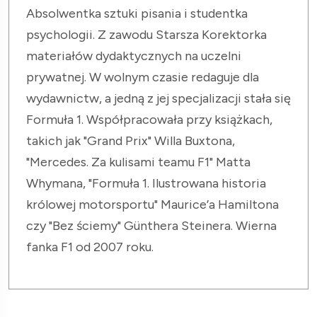
Absolwentka sztuki pisania i studentka
psychologii. Z zawodu Starsza Korektorka
materiałów dydaktycznych na uczelni
prywatnej. W wolnym czasie redaguje dla
wydawnictw, a jedną z jej specjalizacji stała się
Formuła 1. Współpracowała przy książkach,
takich jak "Grand Prix" Willa Buxtona,
"Mercedes. Za kulisami teamu F1" Matta
Whymana, "Formuła 1. Ilustrowana historia
królowej motorsportu" Maurice’a Hamiltona
czy "Bez ściemy" Günthera Steinera. Wierna
fanka F1 od 2007 roku.