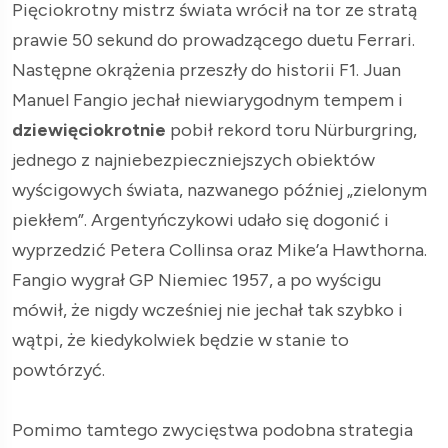
Pięciokrotny mistrz świata wrócił na tor ze stratą
prawie 50 sekund do prowadzącego duetu Ferrari.
Następne okrążenia przeszły do historii F1. Juan
Manuel Fangio jechał niewiarygodnym tempem i
dziewięciokrotnie
pobił rekord toru Nürburgring,
jednego z najniebezpieczniejszych obiektów
wyścigowych świata, nazwanego później „zielonym
piekłem”. Argentyńczykowi udało się dogonić i
wyprzedzić Petera Collinsa oraz Mike’a Hawthorna.
Fangio wygrał GP Niemiec 1957, a po wyścigu
mówił, że nigdy wcześniej nie jechał tak szybko i
wątpi, że kiedykolwiek będzie w stanie to
powtórzyć.
Pomimo tamtego zwycięstwa podobna strategia