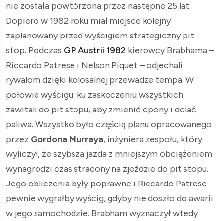
nie została powtórzona przez następne 25 lat.
Dopiero w 1982 roku miał miejsce kolejny
zaplanowany przed wyścigiem strategiczny pit
stop. Podczas
GP Austrii 1982
kierowcy Brabhama –
Riccardo Patrese i Nelson Piquet – odjechali
rywalom dzięki kolosalnej przewadze tempa. W
połowie wyścigu, ku zaskoczeniu wszystkich,
zawitali do pit stopu, aby zmienić opony i dolać
paliwa. Wszystko było częścią planu opracowanego
przez
Gordona Murraya
, inżyniera zespołu, który
wyliczył, że szybsza jazda z mniejszym obciążeniem
wynagrodzi czas stracony na zjeździe do pit stopu.
Jego obliczenia były poprawne i Riccardo Patrese
pewnie wygrałby wyścig, gdyby nie doszło do awarii
w jego samochodzie. Brabham wyznaczył wtedy