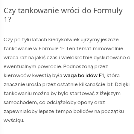
Czy tankowanie wróci do Formuły
1?
Czy po tylu latach kiedykolwiek ujrzymy jeszcze
tankowanie w Formule 1? Ten temat mimowolnie
wraca raz na jakiś czas i wielokrotnie dyskutowano o
ewentualnym powrocie. Podnoszoną przez
kierowców kwestią była
waga bolidów F1
, która
znacznie urosła przez ostatnie kilkanaście lat. Dzięki
tankowaniu można by było startować z lżejszym
samochodem, co odciążałoby opony oraz
zapewniałoby lepsze tempo bolidów na początku
wyścigu.