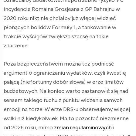
incydencie Romaina Grosjeana z GP Bahrajnu w
2020 roku nikt nie chciałby już więcej widzieć
płonących bolidów Formuły 1, a tankowanie w
trakcie wyścigów zwiększa szansę na takie
zdarzenie.
Poza bezpieczeństwem można też podnieść
argument o ograniczaniu wydatków, czyli kwestię
palącą (niefortunny dobór słowa) w erze limitów
budżetowych. Na koniec warto zastanowić się nad
sensem takiego ruchu z punktu widzenia samych
emocji na torze. W erze DRS-u obserwujemy więcej
walki niż kiedykolwiek. Ma to pozostać niezmienne
od 2026 roku, mimo
zmian regulaminowych
i