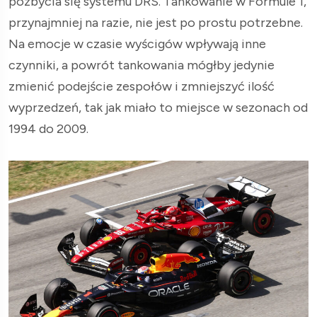
pozbycia się systemu DRS. Tankowanie w Formule 1,
przynajmniej na razie, nie jest po prostu potrzebne.
Na emocje w czasie wyścigów wpływają inne
czynniki, a powrót tankowania mógłby jedynie
zmienić podejście zespołów i zmniejszyć ilość
wyprzedzeń, tak jak miało to miejsce w sezonach od
1994 do 2009.