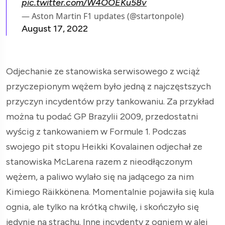
pic.twitter.com/W4OOEKu58v
— Aston Martin F1 updates (@startonpole)
August 17, 2022
Odjechanie ze stanowiska serwisowego z wciąż
przyczepionym wężem było jedną z najczęstszych
przyczyn incydentów przy tankowaniu. Za przykład
można tu podać GP Brazylii 2009, przedostatni
wyścig z tankowaniem w Formule 1. Podczas
swojego pit stopu Heikki Kovalainen odjechał ze
stanowiska McLarena razem z nieodłączonym
wężem, a paliwo wylało się na jadącego za nim
Kimiego Räikkönena. Momentalnie pojawiła się kula
ognia, ale tylko na krótką chwilę, i skończyło się
jedynie na strachu. Inne incydenty z ogniem w alei