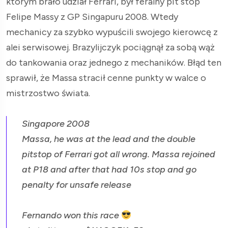
którym brało udział Ferrari, był feralny pit stop
Felipe Massy z GP Singapuru 2008. Wtedy
mechanicy za szybko wypuścili swojego kierowcę z
alei serwisowej. Brazylijczyk pociągnął za sobą wąż
do tankowania oraz jednego z mechaników. Błąd ten
sprawił, że Massa stracił cenne punkty w walce o
mistrzostwo świata.
Singapore 2008
Massa, he was at the lead and the double
pitstop of Ferrari got all wrong. Massa rejoined
at P18 and after that had 10s stop and go
penalty for unsafe release
Fernando won this race