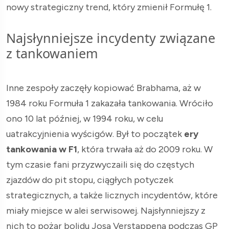
nowy strategiczny trend, który zmienił Formułę 1.
Najsłynniejsze incydenty związane
z tankowaniem
Inne zespoły zaczęły kopiować Brabhama, aż w
1984 roku Formuła 1 zakazała tankowania. Wróciło
ono 10 lat później, w 1994 roku, w celu
uatrakcyjnienia wyścigów. Był to początek
ery
tankowania w F1
, która trwała aż do 2009 roku. W
tym czasie fani przyzwyczaili się do częstych
zjazdów do pit stopu, ciągłych potyczek
strategicznych, a także licznych incydentów, które
miały miejsce w alei serwisowej. Najsłynniejszy z
nich to pożar bolidu Josa Verstappena podczas GP