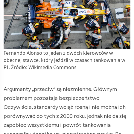
Fernando Alonso to jeden z dwóch kierowców w
obecnej stawce, który jeździł w czasach tankowania w
F1. Źródło: Wikimedia Commons
Argumenty „przeciw” są niezmienne. Głównym
problemem pozostaje bezpieczeństwo.
Oczywiście, standardy wciąż rosną i nie można ich
porównywać do tych z 2009 roku, jednak nie da się
zapobiec wszystkiemu i powrót tankowania
oznaczałby dodatkowe, niepotrzebne ryzyko. Po