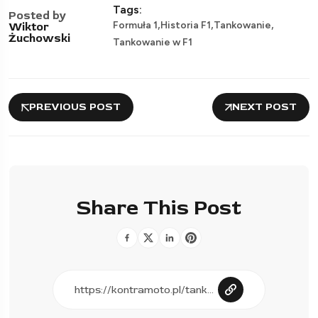
Tags:
Posted by
,
,
,
Formuła 1
Historia F1
Tankowanie
Wiktor
Żuchowski
Tankowanie w F1
PREVIOUS POST
NEXT POST
Share This Post