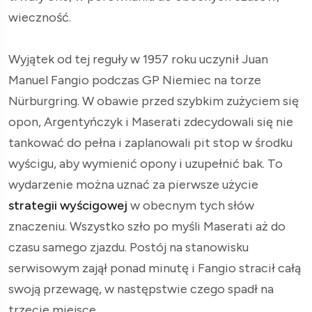
wieczność.
Wyjątek od tej reguły w 1957 roku uczynił Juan
Manuel Fangio podczas GP Niemiec na torze
Nürburgring. W obawie przed szybkim zużyciem się
opon, Argentyńczyk i Maserati zdecydowali się nie
tankować do pełna i zaplanowali pit stop w środku
wyścigu, aby wymienić opony i uzupełnić bak. To
wydarzenie można uznać za pierwsze użycie
strategii wyścigowej
w obecnym tych słów
znaczeniu. Wszystko szło po myśli Maserati aż do
czasu samego zjazdu. Postój na stanowisku
serwisowym zajął ponad minutę i Fangio stracił całą
swoją przewagę, w następstwie czego spadł na
trzecie miejsce.