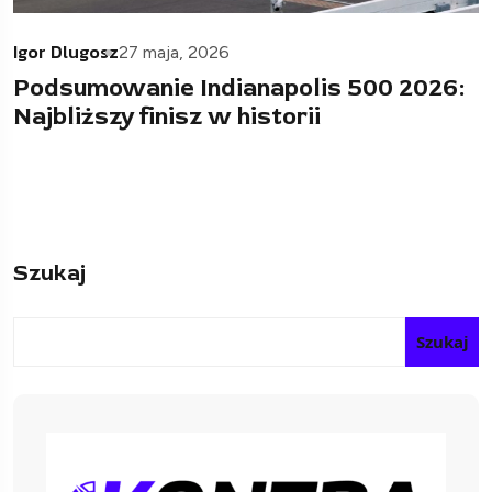
Igor Dlugosz
27 maja, 2026
Podsumowanie Indianapolis 500 2026:
Najbliższy finisz w historii
Szukaj
Szukaj