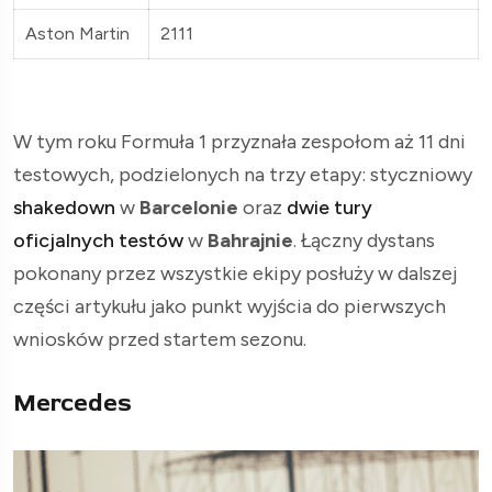
Aston Martin
2111
W tym roku Formuła 1 przyznała zespołom aż 11 dni
testowych, podzielonych na trzy etapy: styczniowy
shakedown
w
Barcelonie
oraz
dwie tury
oficjalnych testów
w
Bahrajnie
. Łączny dystans
pokonany przez wszystkie ekipy posłuży w dalszej
części artykułu jako punkt wyjścia do pierwszych
wniosków przed startem sezonu.
Mercedes