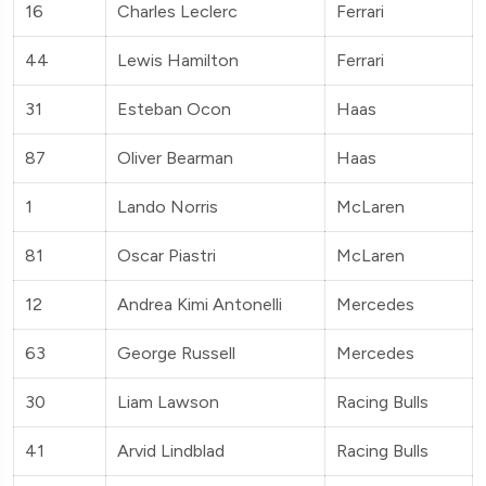
16
Charles Leclerc
Ferrari
44
Lewis Hamilton
Ferrari
31
Esteban Ocon
Haas
87
Oliver Bearman
Haas
1
Lando Norris
McLaren
81
Oscar Piastri
McLaren
12
Andrea Kimi Antonelli
Mercedes
63
George Russell
Mercedes
30
Liam Lawson
Racing Bulls
41
Arvid Lindblad
Racing Bulls