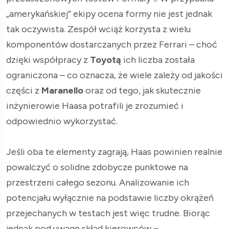
„amerykańskiej” ekipy ocena formy nie jest jednak
tak oczywista. Zespół wciąż korzysta z wielu
komponentów dostarczanych przez Ferrari – choć
dzięki współpracy z
Toyotą
ich liczba została
ograniczona – co oznacza, że wiele zależy od jakości
części z
Maranello
oraz od tego, jak skutecznie
inżynierowie Haasa potrafili je zrozumieć i
odpowiednio wykorzystać.
Jeśli oba te elementy zagrają, Haas powinien realnie
powalczyć o solidne zdobycze punktowe na
przestrzeni całego sezonu. Analizowanie ich
potencjału wyłącznie na podstawie liczby okrążeń
przejechanych w testach jest więc trudne. Biorąc
jednak pod uwagę skład kierowców –