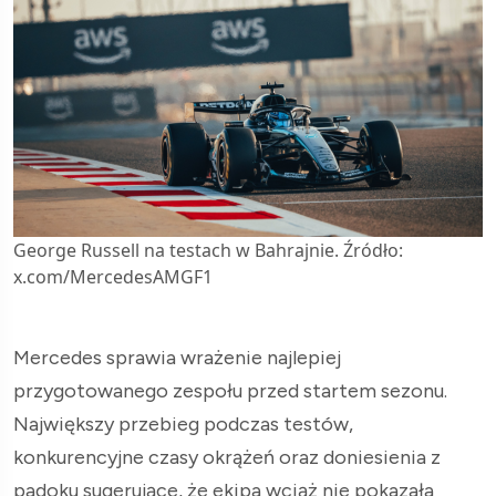
George Russell na testach w Bahrajnie. Źródło:
x.com/MercedesAMGF1
Mercedes sprawia wrażenie najlepiej
przygotowanego zespołu przed startem sezonu.
Największy przebieg podczas testów,
konkurencyjne czasy okrążeń oraz doniesienia z
padoku sugerujące, że ekipa wciąż nie pokazała