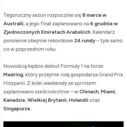
Tegoroczny sezon rozpocznie się
8 marca w
Australii
, a jego finał zaplanowano na
6 grudnia w
Zjednoczonych Emiratach Arabskich
. Kalendarz
ponownie obejmie rekordowe
24 rundy
– tyle samo
co w poprzednim roku.
Nowością będzie debiut Formuły 1 na torze
Madring
, który przejmie rolę gospodarza Grand Prix
Hiszpanii. Z kolei weekendy ze sprintem
zaplanowano sześciokrotnie – w
Chinach
,
Miami
,
Kanadzie
,
Wielkiej Brytanii
,
Holandii
oraz
Singapurze
.