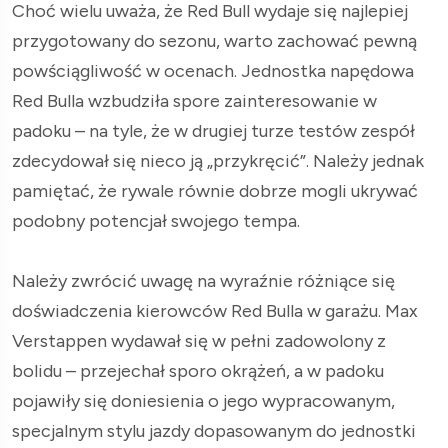
Choć wielu uważa, że Red Bull wydaje się najlepiej
przygotowany do sezonu, warto zachować pewną
powściągliwość w ocenach. Jednostka napędowa
Red Bulla wzbudziła spore zainteresowanie w
padoku – na tyle, że w drugiej turze testów zespół
zdecydował się nieco ją „przykręcić”. Należy jednak
pamiętać, że rywale równie dobrze mogli ukrywać
podobny potencjał swojego tempa.
Należy zwrócić uwagę na wyraźnie różniące się
doświadczenia kierowców Red Bulla w garażu. Max
Verstappen wydawał się w pełni zadowolony z
bolidu – przejechał sporo okrążeń, a w padoku
pojawiły się doniesienia o jego wypracowanym,
specjalnym stylu jazdy dopasowanym do jednostki