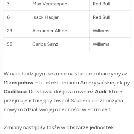
3
Max Verstappen
Red Bull
6
Isack Hadjar
Red Bull
23
Alexander Albon
Williams
55
Carlos Sainz
Williams
W nadchodzącym sezonie na starcie zobaczymy aż
11 zespołów
– to efekt debiutu Amerykańskiej ekipy
Cadillaca
. Do stawki dołącza również
Audi
, które
przejmuje istniejący zespół Saubera i rozpoczyna
nowy rozdział swojej obecności w Formule 1.
Zmiany nastąpiły także w obszarze jednostek