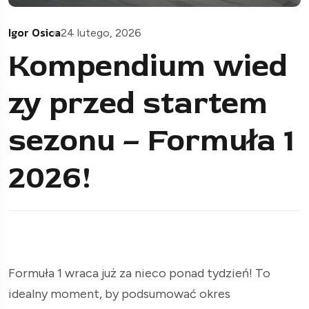
Igor Osica
24 lutego, 2026
Kompendium wied
zy przed startem
sezonu – Formuła 1
2026!
Formuła 1 wraca już za nieco ponad tydzień! To
idealny moment, by podsumować okres