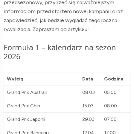
przedsezonowy, przyjrzeć się najważniejszym
informacjom przed startem nowej kampanii oraz
zapowiedzieć, jak będzie wyglądać tegoroczna
rywalizacja. Zapraszam do artykułu!
Formuła 1 – kalendarz na sezon
2026
Wyścig
Data
Godzina
Grand Prix Australii
08.03
05:00
Grand Prix Chin
15.03
08:00
Grand Prix Japonii
29.03
07:00
Grand Prix Bahrajnu
12.04
17:00