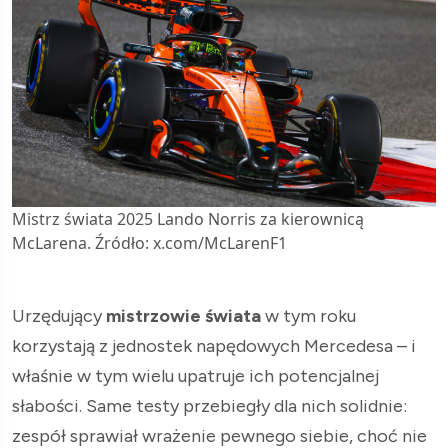
Mistrz świata 2025 Lando Norris za kierownicą
McLarena. Źródło: x.com/McLarenF1
Urzędujący
mistrzowie świata
w tym roku
korzystają z jednostek napędowych Mercedesa – i
właśnie w tym wielu upatruje ich potencjalnej
słabości. Same testy przebiegły dla nich solidnie:
zespół sprawiał wrażenie pewnego siebie, choć nie