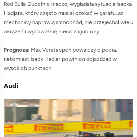
Red Bulla. Zupełnie inaczej wyglądała sytuacja Isacka
Hadjara, który często musiał czekać w garażu, aż
mechanicy naprawią samochód, nie przejechał wielu
okrążeń i wydawał się nieco zagubiony.
Prognoza:
Max Verstappen powalczy o podia,
natomiast Isack Hadjar powinien dojeżdżać w
wysokich punktach.
Audi