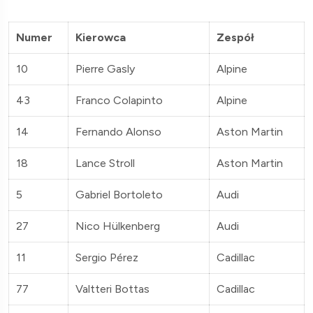
Numer
Kierowca
Zespół
10
Pierre Gasly
Alpine
43
Franco Colapinto
Alpine
14
Fernando Alonso
Aston Martin
18
Lance Stroll
Aston Martin
5
Gabriel Bortoleto
Audi
27
Nico Hülkenberg
Audi
11
Sergio Pérez
Cadillac
77
Valtteri Bottas
Cadillac