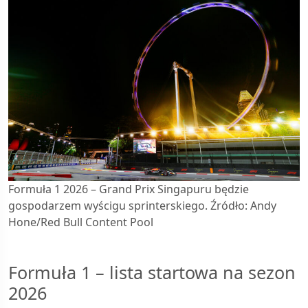
Formuła 1 2026 – Grand Prix Singapuru będzie
gospodarzem wyścigu sprinterskiego. Źródło: Andy
Hone/Red Bull Content Pool
Formuła 1 – lista startowa na sezon
2026