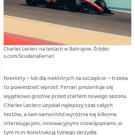
Charles Leclerc na testach w Bahrajnie. Źródło:
x.com/ScuderiaFerrari
Niestety – lub dla niektórych na szczęście – trzeba
to powiedzieć wprost: Ferrari prezentuje się
wyjątkowo groźnie przed startem nowego sezonu.
Charles Leclerc uzyskał najlepszy czas całych
testów, a sam samochód wyróżnia się kilkoma
interesującymi, innowacyjnymi rozwiązaniami, w
tym m.in. konstrukcją tylnego skrzydła.