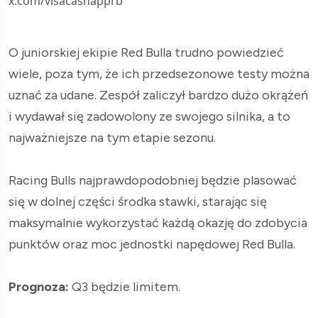
x.com/visacashapprb
O juniorskiej ekipie Red Bulla trudno powiedzieć
wiele, poza tym, że ich przedsezonowe testy można
uznać za udane. Zespół zaliczył bardzo dużo okrążeń
i wydawał się zadowolony ze swojego silnika, a to
najważniejsze na tym etapie sezonu.
Racing Bulls najprawdopodobniej będzie plasować
się w dolnej części środka stawki, starając się
maksymalnie wykorzystać każdą okazję do zdobycia
punktów oraz moc jednostki napędowej Red Bulla.
Prognoza:
Q3 będzie limitem.