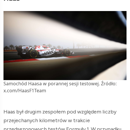
Samochód Haasa w porannej sesji testowej. Źródło:
x.com/HaasF1Team
Haas był drugim zespołem pod względem liczby
przejechanych kilometrów w trakcie
przedsezonowych testów Formuły 1. W przypadku