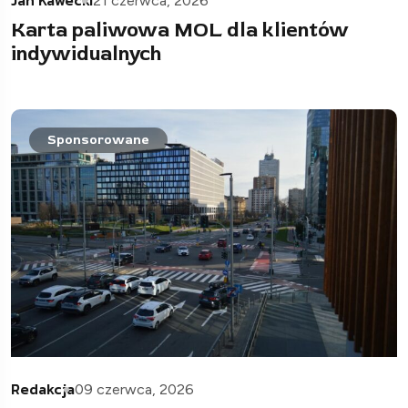
21 czerwca, 2026
Karta paliwowa MOL dla klientów
indywidualnych
Sponsorowane
Redakcja
09 czerwca, 2026