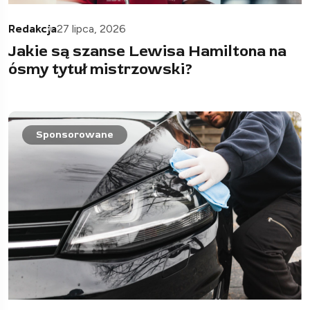
Redakcja
27 lipca, 2026
Jakie są szanse Lewisa Hamiltona na
ósmy tytuł mistrzowski?
Sponsorowane