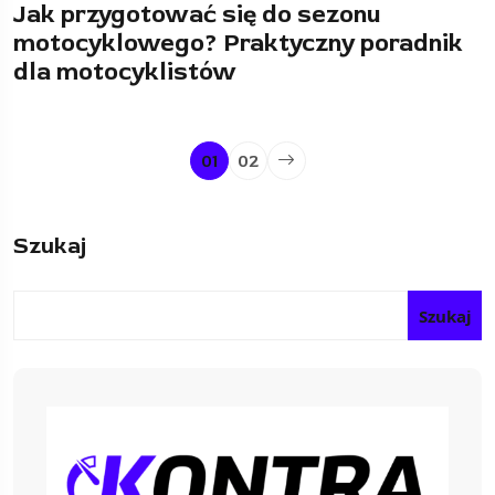
Jak przygotować się do sezonu
motocyklowego? Praktyczny poradnik
dla motocyklistów
01
02
Szukaj
Szukaj