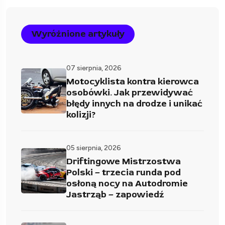
Wyróżnione artykuły
07 sierpnia, 2026
Motocyklista kontra kierowca
osobówki. Jak przewidywać
błędy innych na drodze i unikać
kolizji?
05 sierpnia, 2026
Driftingowe Mistrzostwa
Polski – trzecia runda pod
osłoną nocy na Autodromie
Jastrząb – zapowiedź