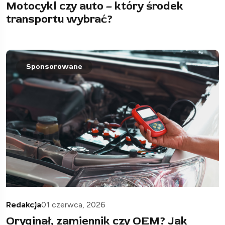
Motocykl czy auto – który środek
transportu wybrać?
Sponsorowane
Redakcja
01 czerwca, 2026
Oryginał, zamiennik czy OEM? Jak