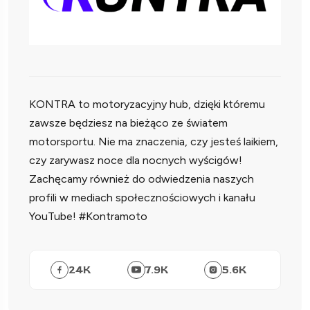
KONTRA to motoryzacyjny hub, dzięki któremu
zawsze będziesz na bieżąco ze światem
motorsportu. Nie ma znaczenia, czy jesteś laikiem,
czy zarywasz noce dla nocnych wyścigów!
Zachęcamy również do odwiedzenia naszych
profili w mediach społecznościowych i kanału
YouTube! #Kontramoto
24
K
7.9
K
5.6
K