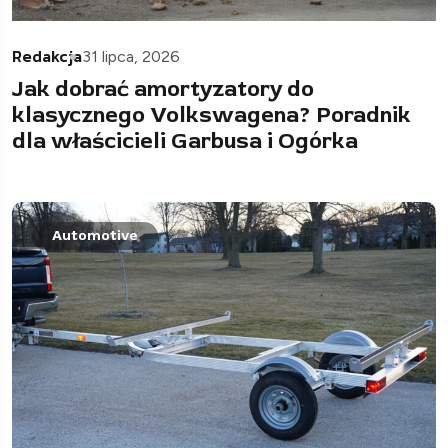
Redakcja
31 lipca, 2026
Jak dobrać amortyzatory do
klasycznego Volkswagena? Poradnik
dla właścicieli Garbusa i Ogórka
Automotive