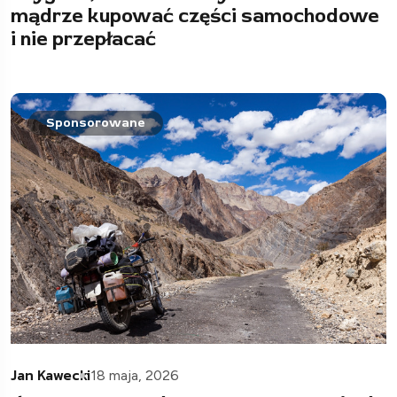
mądrze kupować części samochodowe
i nie przepłacać
Sponsorowane
Jan Kawecki
18 maja, 2026