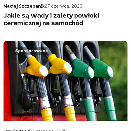
Maciej Szczepanik
27 czerwca, 2026
Jakie są wady i zalety powłoki
ceramicznej na samochód
Sponsorowane
Jan Kawecki