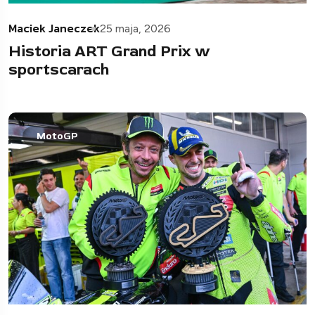
Maciek Janeczek
25 maja, 2026
Historia ART Grand Prix w
sportscarach
MotoGP