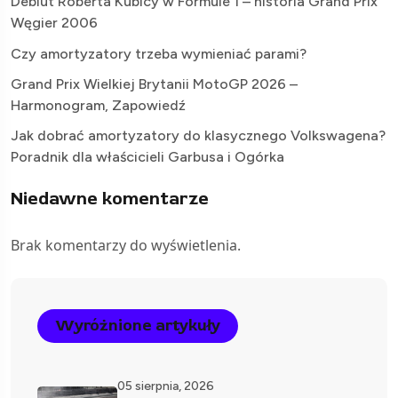
Debiut Roberta Kubicy w Formule 1 – historia Grand Prix
Węgier 2006
Czy amortyzatory trzeba wymieniać parami?
Grand Prix Wielkiej Brytanii MotoGP 2026 –
Harmonogram, Zapowiedź
Jak dobrać amortyzatory do klasycznego Volkswagena?
Poradnik dla właścicieli Garbusa i Ogórka
Niedawne komentarze
Brak komentarzy do wyświetlenia.
Wyróżnione artykuły
05 sierpnia, 2026