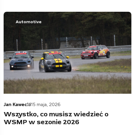
Automotive
Jan Kawecki
15 maja, 2026
Wszystko, co musisz wiedzieć o
WSMP w sezonie 2026