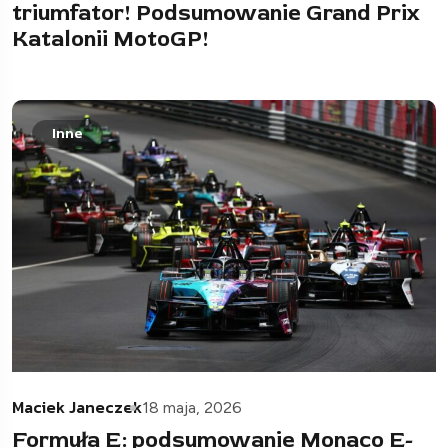
triumfator! Podsumowanie Grand Prix
Katalonii MotoGP!
Inne
Maciek Janeczek
18 maja, 2026
Formuła E: podsumowanie Monaco E-