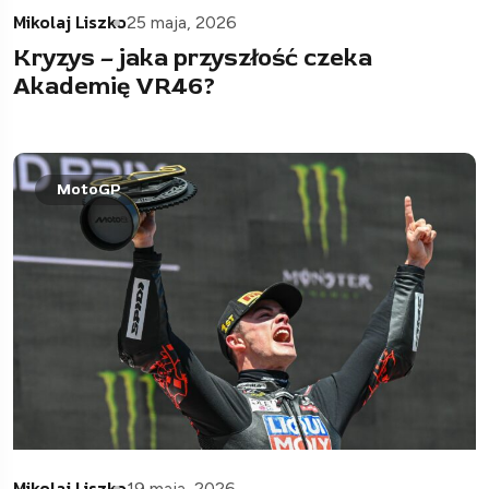
Mikolaj Liszko
25 maja, 2026
Kryzys – jaka przyszłość czeka
Akademię VR46?
MotoGP
Mikolaj Liszko
19 maja, 2026