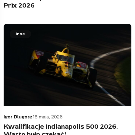
Prix 2026
Inne
Igor Dlugosz
18 maja, 2026
Kwalifikacje Indianapolis 500 2026.
Warto było czekać!