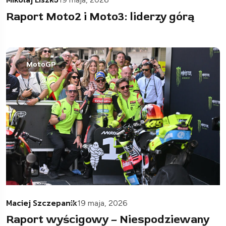
Raport Moto2 i Moto3: liderzy górą
MotoGP
Maciej Szczepanik
19 maja, 2026
Raport wyścigowy – Niespodziewany