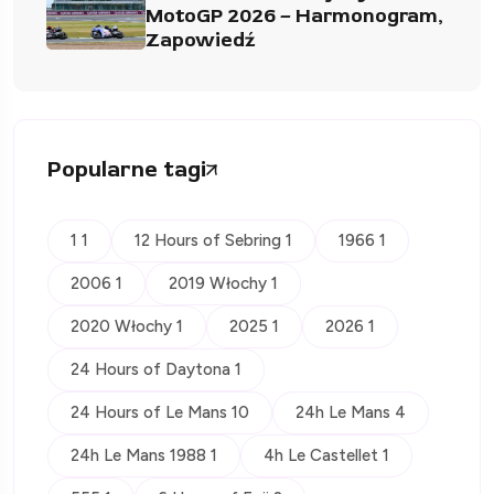
MotoGP 2026 – Harmonogram,
Zapowiedź
Popularne tagi
1 1
12 Hours of Sebring 1
1966 1
2006 1
2019 Włochy 1
2020 Włochy 1
2025 1
2026 1
24 Hours of Daytona 1
24 Hours of Le Mans 10
24h Le Mans 4
24h Le Mans 1988 1
4h Le Castellet 1