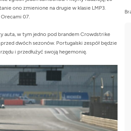
anie ono zmienione na drugie w klasie LMP3.
Br
Orecami 07.
rzy auta, w tym jedno pod brandem Crowdstrike
sprzed dwóch sezonów. Portugalski zespół będzie
z rzędu i przedłużyć swoją hegemonię.