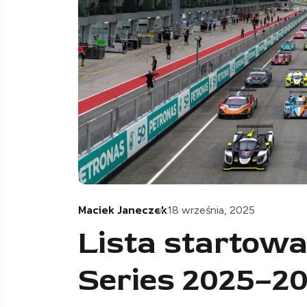
Maciek Janeczek
18 września, 2025
Lista startow
Series 2025–2