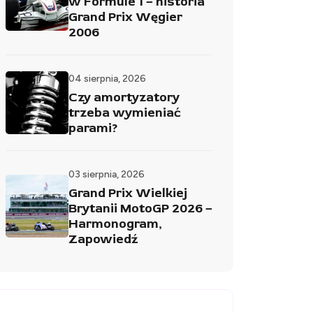
w Formule 1 – historia
Grand Prix Węgier
2006
04 sierpnia, 2026
Czy amortyzatory
trzeba wymieniać
parami?
03 sierpnia, 2026
Grand Prix Wielkiej
Brytanii MotoGP 2026 –
Harmonogram,
Zapowiedź