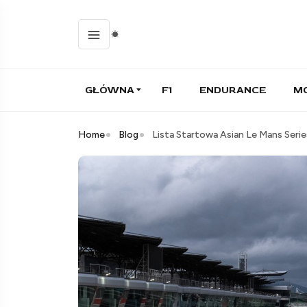
GŁÓWNA
F1
ENDURANCE
M
Home
Blog
Lista Startowa Asian Le Mans Ser