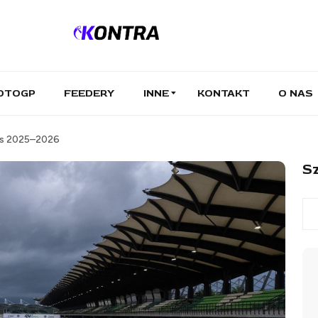
OTOGP
FEEDERY
INNE
KONTAKT
O NAS
ies 2025–2026
Sz