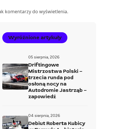
ak komentarzy do wyświetlenia.
Wyróżnione artykuły
05 sierpnia, 2026
Driftingowe
Mistrzostwa Polski –
trzecia runda pod
osłoną nocy na
Autodromie Jastrząb –
zapowiedź
04 sierpnia, 2026
Debiut Roberta Kubicy