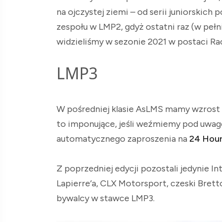
na ojczystej ziemi – od serii juniorskich
zespołu w LMP2, gdyż ostatni raz (w pełn
widzieliśmy w sezonie 2021 w postaci Ra
LMP3
W pośredniej klasie AsLMS mamy wzrost o
to imponujące, jeśli weźmiemy pod uwagę
automatycznego zaproszenia na
24 Hour
Z poprzedniej edycji pozostali jedynie I
Lapierre’a, CLX Motorsport, czeski Bretto
bywalcy w stawce LMP3.