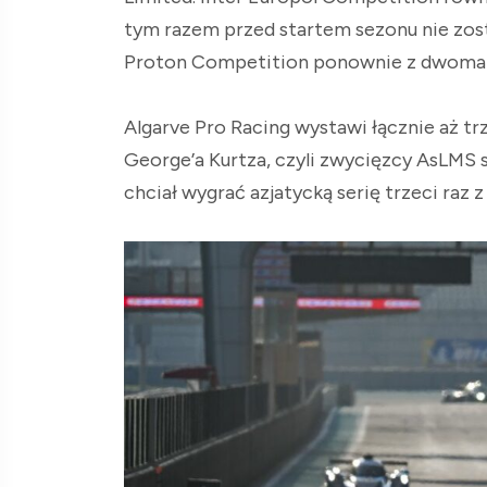
tym razem przed startem sezonu nie zost
Proton Competition ponownie z dwoma 
Algarve Pro Racing wystawi łącznie aż t
George’a Kurtza, czyli zwycięzcy AsLMS 
chciał wygrać azjatycką serię trzeci raz 