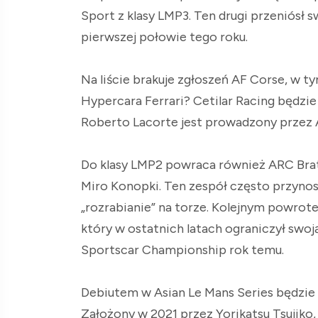
Sport z klasy LMP3. Ten drugi przeniósł 
pierwszej połowie tego roku.
Na liście brakuje zgłoszeń AF Corse, w t
Hypercara Ferrari? Cetilar Racing będzie
Roberto Lacorte jest prowadzony przez 
Do klasy LMP2 powraca również ARC Brat
Miro Konopki. Ten zespół często przynos
„rozrabianie” na torze. Kolejnym powrote
który w ostatnich latach ograniczył sw
Sportscar Championship rok temu.
Debiutem w Asian Le Mans Series będzie
Założony w 2021 przez Yorikatsu Tsujiko,