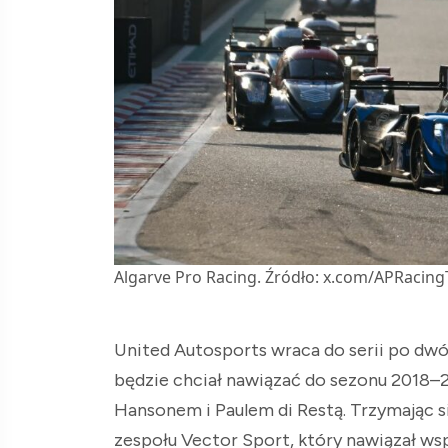
Algarve Pro Racing. Źródło: x.com/APRacin
United Autosports wraca do serii po dwó
będzie chciał nawiązać do sezonu 2018–20
Hansonem i Paulem di Restą. Trzymając 
zespołu Vector Sport, który nawiązał 