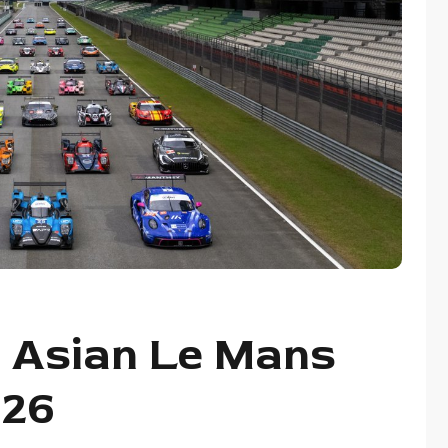
a Asian Le Mans
026