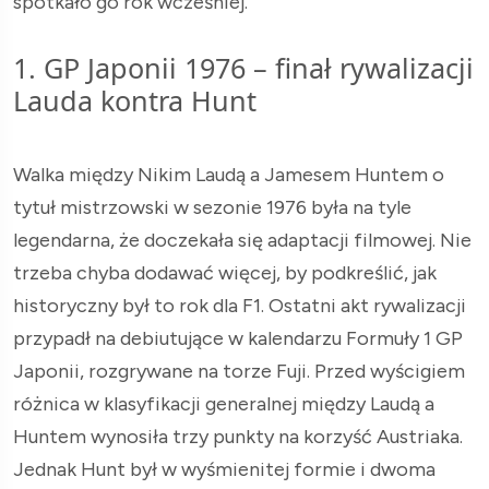
spotkało go rok wcześniej.
1. GP Japonii 1976 – finał rywalizacji
Lauda kontra Hunt
Walka między Nikim Laudą a Jamesem Huntem o
tytuł mistrzowski w sezonie 1976 była na tyle
legendarna, że doczekała się adaptacji filmowej. Nie
trzeba chyba dodawać więcej, by podkreślić, jak
historyczny był to rok dla F1. Ostatni akt rywalizacji
przypadł na debiutujące w kalendarzu Formuły 1 GP
Japonii, rozgrywane na torze Fuji. Przed wyścigiem
różnica w klasyfikacji generalnej między Laudą a
Huntem wynosiła trzy punkty na korzyść Austriaka.
Jednak Hunt był w wyśmienitej formie i dwoma