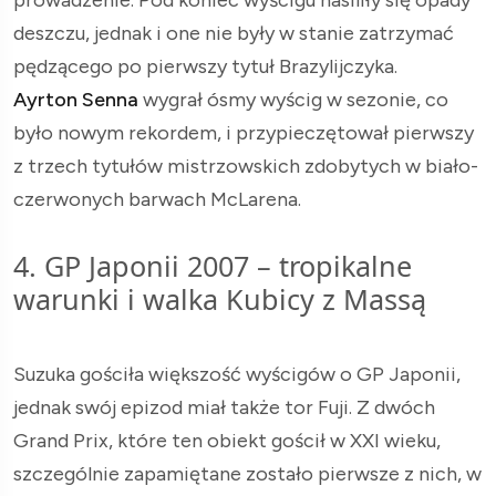
deszczu, jednak i one nie były w stanie zatrzymać
pędzącego po pierwszy tytuł Brazylijczyka.
Ayrton Senna
wygrał ósmy wyścig w sezonie, co
było nowym rekordem, i przypieczętował pierwszy
z trzech tytułów mistrzowskich zdobytych w biało-
czerwonych barwach McLarena.
4. GP Japonii 2007 – tropikalne
warunki i walka Kubicy z Massą
Suzuka gościła większość wyścigów o GP Japonii,
jednak swój epizod miał także tor Fuji. Z dwóch
Grand Prix, które ten obiekt gościł w XXI wieku,
szczególnie zapamiętane zostało pierwsze z nich, w