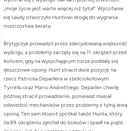
„moje życie jest warte więcej niż tytuł”. Wycofanie
się Laudy otworzyło Huntowi drogę do wygrania
mistrzostwa świata.
Brytyjczyk prowadził przez zdecydowaną większość
wyścigu, a problemy zaczęły się na 11. okrążeń przed
końcem, gdy na wysychającym torze poddały się
deszczowe opony. Hunt stracił dwie pozycje na
rzecz Patricka Depaillera w sześciokołowym
Tyrrellu oraz Mario Andrettiego. Depailler chwilę
później stracił prowadzenie, ponieważ musiał
odwiedzić mechaników przez problemy z tylną lewą
oponą. Ten sam kłopot spotkał także Hunta, który
na 69. okrążeniu zjechał do boksów i spadł na piąte