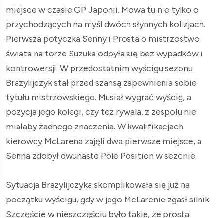
miejsce w czasie GP Japonii. Mowa tu nie tylko o
przychodzących na myśl dwóch słynnych kolizjach.
Pierwsza potyczka Senny i Prosta o mistrzostwo
świata na torze Suzuka odbyła się bez wypadków i
kontrowersji. W przedostatnim wyścigu sezonu
Brazylijczyk stał przed szansą zapewnienia sobie
tytułu mistrzowskiego. Musiał wygrać wyścig, a
pozycja jego kolegi, czy też rywala, z zespołu nie
miałaby żadnego znaczenia. W kwalifikacjach
kierowcy McLarena zajęli dwa pierwsze miejsce, a
Senna zdobył dwunaste Pole Position w sezonie.
Sytuacja Brazylijczyka skomplikowała się już na
początku wyścigu, gdy w jego McLarenie zgasł silnik.
Szczęście w nieszczęściu było takie, że prosta