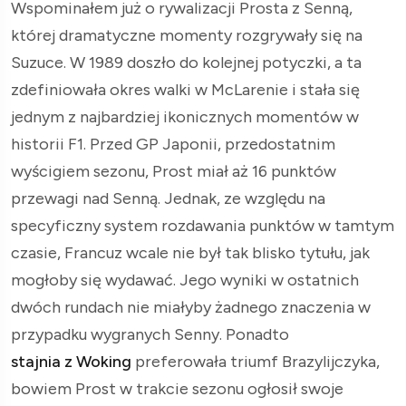
Wspominałem już o rywalizacji Prosta z Senną,
której dramatyczne momenty rozgrywały się na
Suzuce. W 1989 doszło do kolejnej potyczki, a ta
zdefiniowała okres walki w McLarenie i stała się
jednym z najbardziej ikonicznych momentów w
historii F1. Przed GP Japonii, przedostatnim
wyścigiem sezonu, Prost miał aż 16 punktów
przewagi nad Senną. Jednak, ze względu na
specyficzny system rozdawania punktów w tamtym
czasie, Francuz wcale nie był tak blisko tytułu, jak
mogłoby się wydawać. Jego wyniki w ostatnich
dwóch rundach nie miałyby żadnego znaczenia w
przypadku wygranych Senny. Ponadto
stajnia z Woking
preferowała triumf Brazylijczyka,
bowiem Prost w trakcie sezonu ogłosił swoje