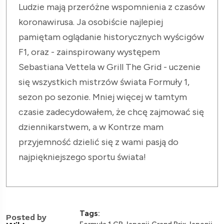
Ludzie mają przeróżne wspomnienia z czasów
koronawirusa. Ja osobiście najlepiej
pamiętam oglądanie historycznych wyścigów
F1, oraz - zainspirowany występem
Sebastiana Vettela w Grill The Grid - uczenie
się wszystkich mistrzów świata Formuły 1,
sezon po sezonie. Mniej więcej w tamtym
czasie zadecydowałem, że chcę zajmować się
dziennikarstwem, a w Kontrze mam
przyjemność dzielić się z wami pasją do
najpiękniejszego sportu świata!
Tags:
Posted by
,
,
,