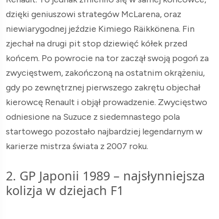
dzięki geniuszowi strategów McLarena, oraz
niewiarygodnej jeździe Kimiego Räikkönena. Fin
zjechał na drugi pit stop dziewięć kółek przed
końcem. Po powrocie na tor zaczął swoją pogoń za
zwycięstwem, zakończoną na ostatnim okrążeniu,
gdy po zewnętrznej pierwszego zakrętu objechał
kierowcę Renault i objął prowadzenie. Zwycięstwo
odniesione na Suzuce z siedemnastego pola
startowego pozostało najbardziej legendarnym w
karierze mistrza świata z 2007 roku.
2. GP Japonii 1989 – najsłynniejsza
kolizja w dziejach F1