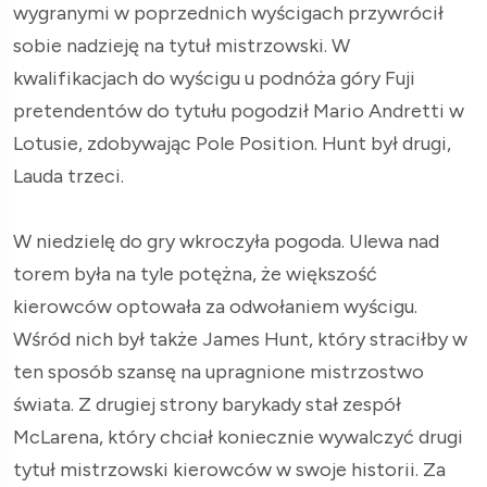
wygranymi w poprzednich wyścigach przywrócił
sobie nadzieję na tytuł mistrzowski. W
kwalifikacjach do wyścigu u podnóża góry Fuji
pretendentów do tytułu pogodził Mario Andretti w
Lotusie, zdobywając Pole Position. Hunt był drugi,
Lauda trzeci.
W niedzielę do gry wkroczyła pogoda. Ulewa nad
torem była na tyle potężna, że większość
kierowców optowała za odwołaniem wyścigu.
Wśród nich był także James Hunt, który straciłby w
ten sposób szansę na upragnione mistrzostwo
świata. Z drugiej strony barykady stał zespół
McLarena, który chciał koniecznie wywalczyć drugi
tytuł mistrzowski kierowców w swoje historii. Za