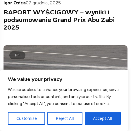
Igor Osica
07 grudnia, 2025
RAPORT WYŚCIGOWY – wyniki i
podsumowanie Grand Prix Abu Zabi
2025
F1
We value your privacy
We use cookies to enhance your browsing experience, serve
personalised ads or content, and analyse our traffic. By
clicking "Accept All", you consent to our use of cookies.
Customise
Reject All
Accept All