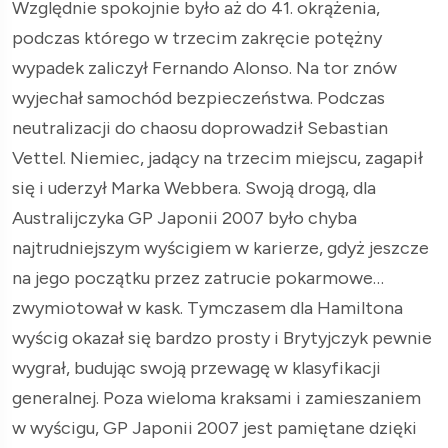
Względnie spokojnie było aż do 41. okrążenia,
podczas którego w trzecim zakręcie potężny
wypadek zaliczył Fernando Alonso. Na tor znów
wyjechał samochód bezpieczeństwa. Podczas
neutralizacji do chaosu doprowadził Sebastian
Vettel. Niemiec, jadący na trzecim miejscu, zagapił
się i uderzył Marka Webbera. Swoją drogą, dla
Australijczyka GP Japonii 2007 było chyba
najtrudniejszym wyścigiem w karierze, gdyż jeszcze
na jego początku przez zatrucie pokarmowe…
zwymiotował w kask. Tymczasem dla Hamiltona
wyścig okazał się bardzo prosty i Brytyjczyk pewnie
wygrał, budując swoją przewagę w klasyfikacji
generalnej. Poza wieloma kraksami i zamieszaniem
w wyścigu, GP Japonii 2007 jest pamiętane dzięki