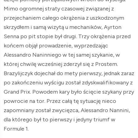
Mimo ogromnej straty czasowej związanej z
przejechaniem całego okrążenia z uszkodzonym
skrzydłem i samą wizytą u mechaników, Ayrton
Senna po pit stopie był drugi. Trzy okrążenia przed
końcem objął prowadzenie, wyprzedzając
Alessandro Naninniego w tej samej szykanie, w
której chwilę wcześniej zderzył się z Prostem.
Brazylijczyk dojechał do mety pierwszy, jednak zaraz
po zakończeniu wyścigu został zdyskwalifikowany z
Grand Prix. Powodem kary było ścięcie szykany przy
powrocie na tor. Przez całą tę sytuację nieco
zapomniany został zwycięzca, Alessandro Nannini,
dla którego był to pierwszy i jedyny triumf w
Formule 1.