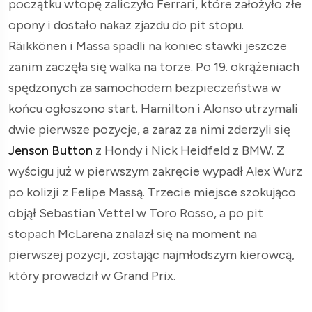
początku wtopę zaliczyło Ferrari, które założyło złe
opony i dostało nakaz zjazdu do pit stopu.
Räikkönen i Massa spadli na koniec stawki jeszcze
zanim zaczęła się walka na torze. Po 19. okrążeniach
spędzonych za samochodem bezpieczeństwa w
końcu ogłoszono start. Hamilton i Alonso utrzymali
dwie pierwsze pozycje, a zaraz za nimi zderzyli się
Jenson Button
z Hondy i Nick Heidfeld z BMW. Z
wyścigu już w pierwszym zakręcie wypadł Alex Wurz
po kolizji z Felipe Massą. Trzecie miejsce szokująco
objął Sebastian Vettel w Toro Rosso, a po pit
stopach McLarena znalazł się na moment na
pierwszej pozycji, zostając najmłodszym kierowcą,
który prowadził w Grand Prix.