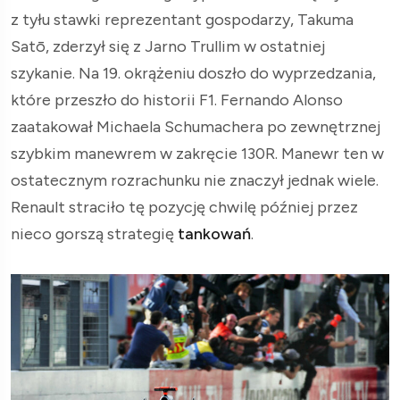
z tyłu stawki reprezentant gospodarzy, Takuma
Satō, zderzył się z Jarno Trullim w ostatniej
szykanie. Na 19. okrążeniu doszło do wyprzedzania,
które przeszło do historii F1. Fernando Alonso
zaatakował Michaela Schumachera po zewnętrznej
szybkim manewrem w zakręcie 130R. Manewr ten w
ostatecznym rozrachunku nie znaczył jednak wiele.
Renault straciło tę pozycję chwilę później przez
nieco gorszą strategię
tankowań
.