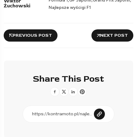
Formuła 1
GP Japonii
Grand Prix Japonii
Wiktor
Żuchowski
Najlepsze wyścigi F1
PREVIOUS POST
NEXT POST
Share This Post