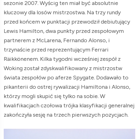
sezonie 2007. Wyścig ten miał być absolutnie
kluczowy dla losów mistrzostwa. Na trzy rundy
przed końcem w punktacji przewodził debiutujący
Lewis Hamilton, dwa punkty przed zespołowym
partnerem z McLarena, Fernando Alonso, i
trzynaście przed reprezentującym Ferrari
Räikkönenem. Kilka tygodni wcześniej zespół z
Woking został zdyskwalifikowany z mistrzostw
świata zespołów po aferze Spygate. Dodawało to
pikanterii do ostrej rywalizacji Hamiltona i Alonso,
którzy mogli skupić się tylko na sobie. W
kwalifikacjach czołowa trójka klasyfikacji generalnej
zakończyła sesję na trzech pierwszych pozycjach.