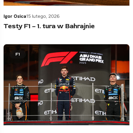
Igor Osica
15 lutego, 2026
Testy F1 – 1. tura w Bahrajnie
F1