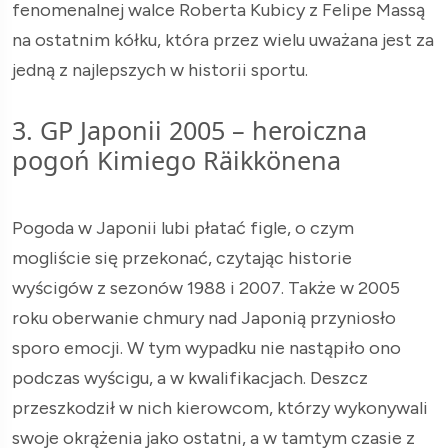
fenomenalnej walce Roberta Kubicy z Felipe Massą
na ostatnim kółku, która przez wielu uważana jest za
jedną z najlepszych w historii sportu.
3. GP Japonii 2005 – heroiczna
pogoń Kimiego Räikkönena
Pogoda w Japonii lubi płatać figle, o czym
mogliście się przekonać, czytając historie
wyścigów z sezonów 1988 i 2007. Także w 2005
roku oberwanie chmury nad Japonią przyniosło
sporo emocji. W tym wypadku nie nastąpiło ono
podczas wyścigu, a w kwalifikacjach. Deszcz
przeszkodził w nich kierowcom, którzy wykonywali
swoje okrążenia jako ostatni, a w tamtym czasie z