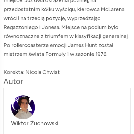
miejsce. Już dwa okrążenia później, na
przedostatnim kółku wyścigu, kierowca McLarena
wrócił na trzecią pozycję, wyprzedzając
Regazzoniego i Jonesa. Miejsce na podium było
równoznaczne z triumfem w klasyfikacji generalnej.
Po rollercoasterze emocji James Hunt został
mistrzem świata Formuły 1 w sezonie 1976.
Korekta: Nicola Chwist
Autor
Wiktor Żuchowski