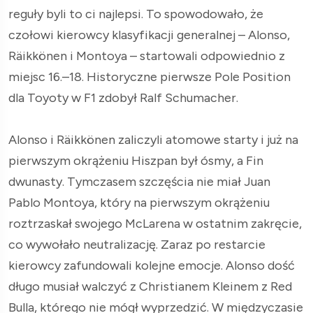
reguły byli to ci najlepsi. To spowodowało, że
czołowi kierowcy klasyfikacji generalnej – Alonso,
Räikkönen i Montoya – startowali odpowiednio z
miejsc 16.–18. Historyczne pierwsze Pole Position
dla Toyoty w F1 zdobył Ralf Schumacher.
Alonso i Räikkönen zaliczyli atomowe starty i już na
pierwszym okrążeniu Hiszpan był ósmy, a Fin
dwunasty. Tymczasem szczęścia nie miał Juan
Pablo Montoya, który na pierwszym okrążeniu
roztrzaskał swojego McLarena w ostatnim zakręcie,
co wywołało neutralizację. Zaraz po restarcie
kierowcy zafundowali kolejne emocje. Alonso dość
długo musiał walczyć z Christianem Kleinem z Red
Bulla, którego nie mógł wyprzedzić. W międzyczasie