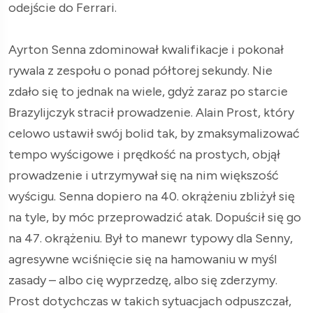
odejście do Ferrari.
Ayrton Senna zdominował kwalifikacje i pokonał
rywala z zespołu o ponad półtorej sekundy. Nie
zdało się to jednak na wiele, gdyż zaraz po starcie
Brazylijczyk stracił prowadzenie. Alain Prost, który
celowo ustawił swój bolid tak, by zmaksymalizować
tempo wyścigowe i prędkość na prostych, objął
prowadzenie i utrzymywał się na nim większość
wyścigu. Senna dopiero na 40. okrążeniu zbliżył się
na tyle, by móc przeprowadzić atak. Dopuścił się go
na 47. okrążeniu. Był to manewr typowy dla Senny,
agresywne wciśnięcie się na hamowaniu w myśl
zasady – albo cię wyprzedzę, albo się zderzymy.
Prost dotychczas w takich sytuacjach odpuszczał,