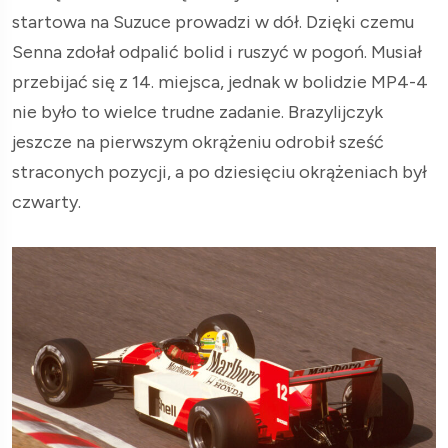
startowa na Suzuce prowadzi w dół. Dzięki czemu
Senna zdołał odpalić bolid i ruszyć w pogoń. Musiał
przebijać się z 14. miejsca, jednak w bolidzie MP4-4
nie było to wielce trudne zadanie. Brazylijczyk
jeszcze na pierwszym okrążeniu odrobił sześć
straconych pozycji, a po dziesięciu okrążeniach był
czwarty.