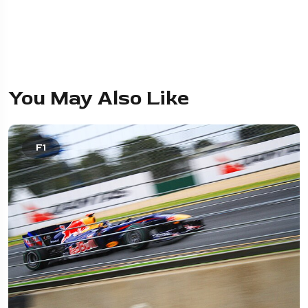
You May Also Like
F1