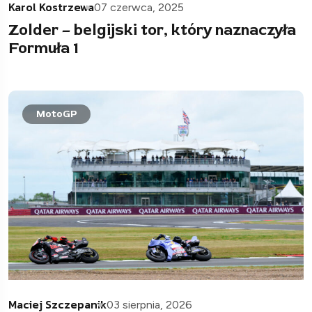
Karol Kostrzewa
07 czerwca, 2025
Zolder – belgijski tor, który naznaczyła
Formuła 1
MotoGP
Maciej Szczepanik
03 sierpnia, 2026