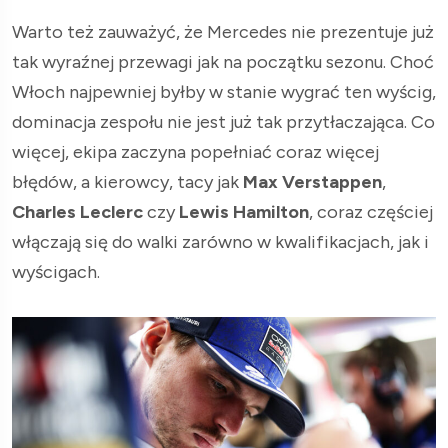
Warto też zauważyć, że Mercedes nie prezentuje już
tak wyraźnej przewagi jak na początku sezonu. Choć
Włoch najpewniej byłby w stanie wygrać ten wyścig,
dominacja zespołu nie jest już tak przytłaczająca. Co
więcej, ekipa zaczyna popełniać coraz więcej
błędów, a kierowcy, tacy jak
Max
Verstappen
,
Charles Leclerc
czy
Lewis
Hamilton
, coraz częściej
włączają się do walki zarówno w kwalifikacjach, jak i
wyścigach.