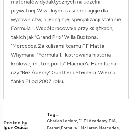
materiałów dydaktycznych na uczelni
prywatnej. W wolnym czasie redaguje dla
wydawnictw, a jedną z jej specjalizacji stała się
Formuła 1. Współpracowała przy książkach,
takich jak "Grand Prix" Willa Buxtona,
"Mercedes. Za kulisami teamu F1" Matta
Whymana, "Formuła 1. Ilustrowana historia
królowej motorsportu" Maurice’a Hamiltona
czy "Bez ściemy" Günthera Steinera. Wierna
fanka F1 od 2007 roku.
Tags:
,
,
,
,
Charles Leclerc
F1
F1 Academy
F1A
Posted by
,
,
,
,
Igor Osica
Ferrari
Formuła 1
McLaren
Mercedes