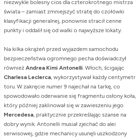
niezwykle bolesny cios dla czterokrotnego mistrza
świata – zamiast zmniejszyć stratę do czołówki
klasyfikacji generalnej, ponownie stracił cenne
punkty i oddalił się od walki o najwyższe lokaty.
Na kilka okrążeń przed wyjazdem samochodu
bezpieczeństwa ogromnego pecha doświadczył
również
Andrea Kimi Antonelli
. Włoch, ścigając
Charlesa Leclerca
, wykorzystywał każdy centymetr
toru. W zakręcie numer 9 najechał na tarkę, co
spowodowało oderwanie się fragmentu osłony koła,
który później zaklinował się w zawieszeniu jego
Mercedesa
, praktycznie przekreślając szanse na
dobry wynik. Antonelli musiał zjechać do alei
serwisowej, gdzie mechanicy usunęli uszkodzony