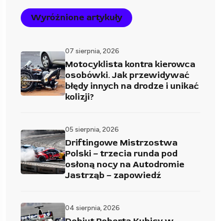
Wyróżnione artykuły
07 sierpnia, 2026
Motocyklista kontra kierowca
osobówki. Jak przewidywać
błędy innych na drodze i unikać
kolizji?
05 sierpnia, 2026
Driftingowe Mistrzostwa
Polski – trzecia runda pod
osłoną nocy na Autodromie
Jastrząb – zapowiedź
04 sierpnia, 2026