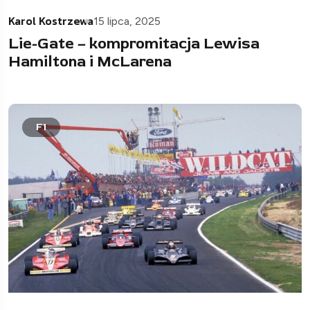
Karol Kostrzewa
15 lipca, 2025
Lie-Gate – kompromitacja Lewisa
Hamiltona i McLarena
F1