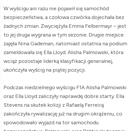
W wyścigu ani razu nie pojawił się samochód
bezpieczeństwa, a czołowa czwórka dojechała bez
żadnych zmian. Zwyciężyła Emma Felbermayr – jest
to jej druga wygrana w tym sezonie. Drugie miejsce
zajęła Nina Gademan, natomiast ostatnia na podium
zameldowała się Ella Lloyd. Alisha Palmowski, która
wciąż pozostaje liderką klasyfikacji generalnej,
ukończyła wyścig na piątej pozycji.
Podczas niedzielnego wyścigu F1A Alisha Palmowski
oraz Ella Lloyd zaliczyły naprawdę dobre starty. Ella
Stevens na skutek kolizji z Rafaelą Ferreirą
zakończyła rywalizację już na drugim okrążeniu, co
spowodowało wyjazd na tor samochodu