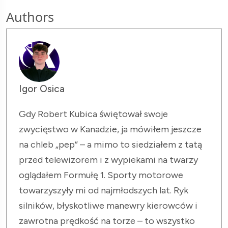
Authors
Igor Osica
Gdy Robert Kubica świętował swoje
zwycięstwo w Kanadzie, ja mówiłem jeszcze
na chleb „pep” – a mimo to siedziałem z tatą
przed telewizorem i z wypiekami na twarzy
oglądałem Formułę 1. Sporty motorowe
towarzyszyły mi od najmłodszych lat. Ryk
silników, błyskotliwe manewry kierowców i
zawrotna prędkość na torze – to wszystko