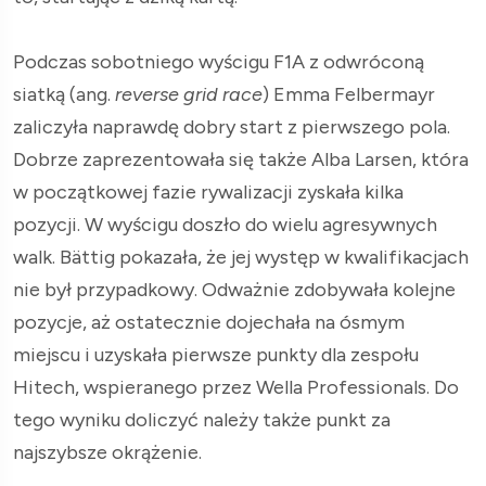
Podczas sobotniego wyścigu F1A z odwróconą
siatką (ang.
reverse grid race
) Emma Felbermayr
zaliczyła naprawdę dobry start z pierwszego pola.
Dobrze zaprezentowała się także Alba Larsen, która
w początkowej fazie rywalizacji zyskała kilka
pozycji. W wyścigu doszło do wielu agresywnych
walk. Bättig pokazała, że jej występ w kwalifikacjach
nie był przypadkowy. Odważnie zdobywała kolejne
pozycje, aż ostatecznie dojechała na ósmym
miejscu i uzyskała pierwsze punkty dla zespołu
Hitech, wspieranego przez Wella Professionals. Do
tego wyniku doliczyć należy także punkt za
najszybsze okrążenie.