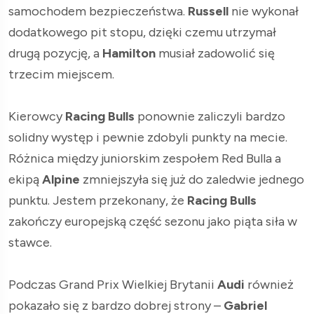
samochodem bezpieczeństwa.
Russell
nie wykonał
dodatkowego pit stopu, dzięki czemu utrzymał
drugą pozycję, a
Hamilton
musiał zadowolić się
trzecim miejscem.
Kierowcy
Racing Bulls
ponownie zaliczyli bardzo
solidny występ i pewnie zdobyli punkty na mecie.
Różnica między juniorskim zespołem Red Bulla a
ekipą
Alpine
zmniejszyła się już do zaledwie jednego
punktu. Jestem przekonany, że
Racing Bulls
zakończy europejską część sezonu jako piąta siła w
stawce.
Podczas Grand Prix Wielkiej Brytanii
Audi
również
pokazało się z bardzo dobrej strony –
Gabriel