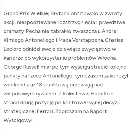
Grand Prix Wielkiej Brytanii obfitowało w zwroty
akcji, niespodziewane rozstrzygnięcia i prawdziwe
dramaty. Pecha nie zabrakło zwłaszcza u Andrei
Kimiego Antonellego i Maxa Verstappena. Charles
Leclerc odniósł swoje dziewiąte zwycięstwo w
karierze po wykorzystaniu problemów Włocha.
George Russell miał po tym wyścigu stracić kolejne
punkty na rzecz Antonellego, tymczasem zakończył
weekend z aż 18-punktową przewagą nad
zespołowym rywalem. Z kolei Lewis Hamilton
stracił drugą pozycję po kontrowersyjnej decyzji
strategicznej Ferrari. Zapraszam na Raport
Wyścigowy!