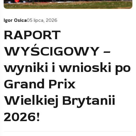
Igor Osica
05 lipca, 2026
RAPORT
WYŚCIGOWY –
wyniki i wnioski po
Grand Prix
Wielkiej Brytanii
2026!