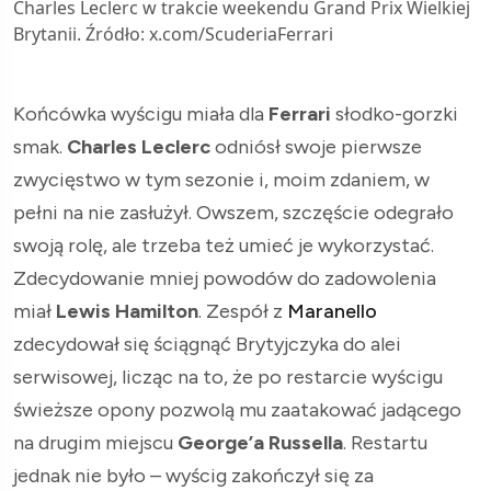
Charles Leclerc w trakcie weekendu Grand Prix Wielkiej
Brytanii. Źródło: x.com/ScuderiaFerrari
Końcówka wyścigu miała dla
Ferrari
słodko-gorzki
smak.
Charles Leclerc
odniósł swoje pierwsze
zwycięstwo w tym sezonie i, moim zdaniem, w
pełni na nie zasłużył. Owszem, szczęście odegrało
swoją rolę, ale trzeba też umieć je wykorzystać.
Zdecydowanie mniej powodów do zadowolenia
miał
Lewis Hamilton
. Zespół z
Maranello
zdecydował się ściągnąć Brytyjczyka do alei
serwisowej, licząc na to, że po restarcie wyścigu
świeższe opony pozwolą mu zaatakować jadącego
na drugim miejscu
George’a Russella
. Restartu
jednak nie było – wyścig zakończył się za