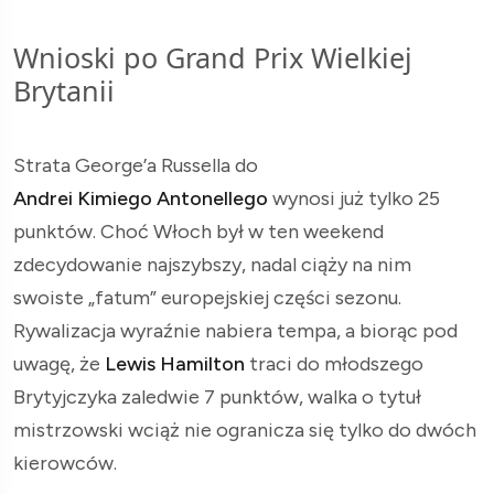
Wnioski po Grand Prix Wielkiej
Brytanii
Strata George’a Russella do
Andrei Kimiego Antonellego
wynosi już tylko 25
punktów. Choć Włoch był w ten weekend
zdecydowanie najszybszy, nadal ciąży na nim
swoiste „fatum” europejskiej części sezonu.
Rywalizacja wyraźnie nabiera tempa, a biorąc pod
uwagę, że
Lewis Hamilton
traci do młodszego
Brytyjczyka zaledwie 7 punktów, walka o tytuł
mistrzowski wciąż nie ogranicza się tylko do dwóch
kierowców.