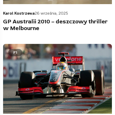
Karol Kostrzewa
26 września, 2025
GP Australii 2010 – deszczowy thriller
w Melbourne
F1