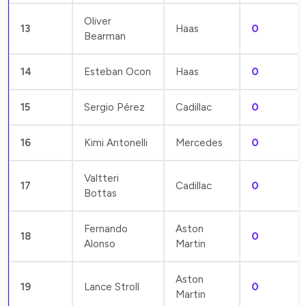
Oliver
13
Haas
0
Bearman
14
Esteban Ocon
Haas
0
15
Sergio Pérez
Cadillac
0
16
Kimi Antonelli
Mercedes
0
Valtteri
17
Cadillac
0
Bottas
Fernando
Aston
18
0
Alonso
Martin
Aston
19
Lance Stroll
0
Martin