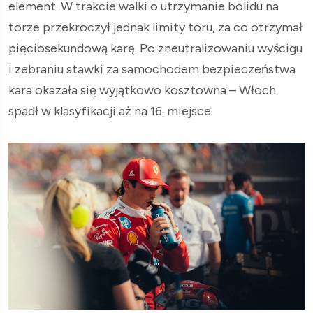
element. W trakcie walki o utrzymanie bolidu na
torze przekroczył jednak limity toru, za co otrzymał
pięciosekundową karę. Po zneutralizowaniu wyścigu
i zebraniu stawki za samochodem bezpieczeństwa
kara okazała się wyjątkowo kosztowna – Włoch
spadł w klasyfikacji aż na 16. miejsce.