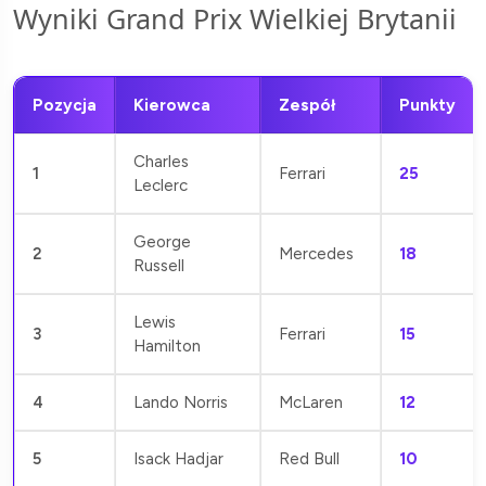
Wyniki Grand Prix Wielkiej Brytanii
Pozycja
Kierowca
Zespół
Punkty
Charles
1
Ferrari
25
Leclerc
George
2
Mercedes
18
Russell
Lewis
3
Ferrari
15
Hamilton
4
Lando Norris
McLaren
12
5
Isack Hadjar
Red Bull
10