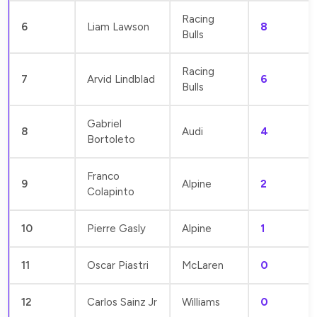
Racing
6
Liam Lawson
8
Bulls
Racing
7
Arvid Lindblad
6
Bulls
Gabriel
8
Audi
4
Bortoleto
Franco
9
Alpine
2
Colapinto
10
Pierre Gasly
Alpine
1
11
Oscar Piastri
McLaren
0
12
Carlos Sainz Jr
Williams
0