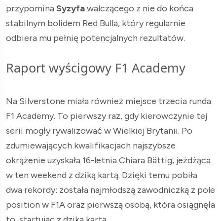
przypomina
Syzyfa
walczącego z nie do końca
stabilnym bolidem Red Bulla, który regularnie
odbiera mu pełnię potencjalnych rezultatów.
Raport wyścigowy F1 Academy
Na Silverstone miała również miejsce trzecia runda
F1 Academy. To pierwszy raz, gdy kierowczynie tej
serii mogły rywalizować w Wielkiej Brytanii. Po
zdumiewających kwalifikacjach najszybsze
okrążenie uzyskała 16-letnia Chiara Bättig, jeżdżąca
w ten weekend z dziką kartą. Dzięki temu pobiła
dwa rekordy: została najmłodszą zawodniczką z pole
position w F1A oraz pierwszą osobą, która osiągnęła
to, startując z dziką kartą.