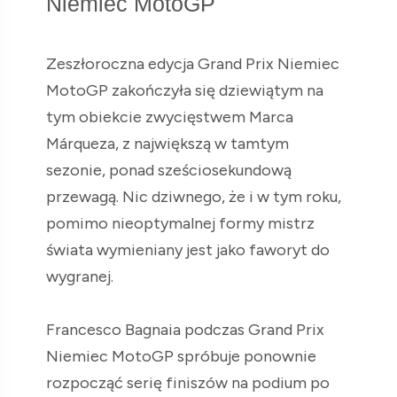
Niemiec MotoGP
Zeszłoroczna edycja Grand Prix Niemiec
MotoGP zakończyła się dziewiątym na
tym obiekcie zwycięstwem Marca
Márqueza, z największą w tamtym
sezonie, ponad sześciosekundową
przewagą. Nic dziwnego, że i w tym roku,
pomimo nieoptymalnej formy mistrz
świata wymieniany jest jako faworyt do
wygranej.
Francesco Bagnaia podczas Grand Prix
Niemiec MotoGP spróbuje ponownie
rozpocząć serię finiszów na podium po