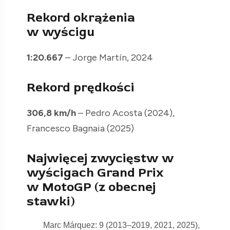
Rekord okrążenia
w wyścigu
1:20.667
– Jorge Martín, 2024
Rekord prędkości
306,8 km/h
– Pedro Acosta (2024),
Francesco Bagnaia (2025)
Najwięcej zwycięstw w
wyścigach Grand Prix
w MotoGP (z obecnej
stawki)
Marc Márquez: 9 (2013–2019, 2021, 2025),