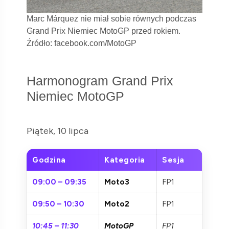
Marc Márquez nie miał sobie równych podczas
Grand Prix Niemiec MotoGP przed rokiem.
Źródło: facebook.com/MotoGP
Harmonogram Grand Prix
Niemiec MotoGP
Piątek, 10 lipca
Godzina
Kategoria
Sesja
09:00 – 09:35
Moto3
FP1
09:50 – 10:30
Moto2
FP1
10:45 – 11:30
MotoGP
FP1