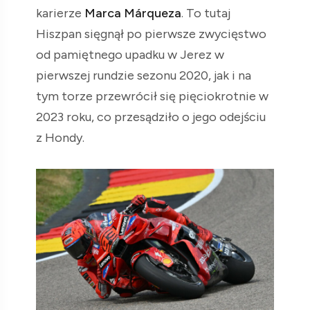
karierze
Marca Márqueza
. To tutaj
Hiszpan sięgnął po pierwsze zwycięstwo
od pamiętnego upadku w Jerez w
pierwszej rundzie sezonu 2020, jak i na
tym torze przewrócił się pięciokrotnie w
2023 roku, co przesądziło o jego odejściu
z Hondy.