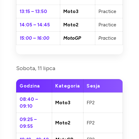
13:15 – 13:50
Moto3
Practice
14:05 – 14:45
Moto2
Practice
15:00 – 16:00
MotoGP
Practice
Sobota, 11 lipca
Godzina
Kategoria
Sesja
08:40 –
Moto3
FP2
09:10
09:25 –
Moto2
FP2
09:55