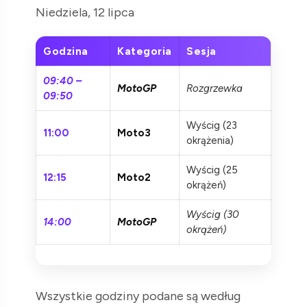
Niedziela, 12 lipca
Godzina
Kategoria
Sesja
09:40 –
MotoGP
Rozgrzewka
09:50
Wyścig (23
11:00
Moto3
okrążenia)
Wyścig (25
12:15
Moto2
okrążeń)
Wyścig (30
14:00
MotoGP
okrążeń)
Wszystkie godziny podane są według