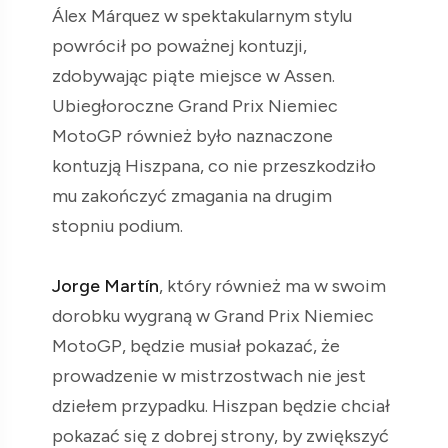
Álex Márquez w spektakularnym stylu
powrócił po poważnej kontuzji,
zdobywając piąte miejsce w Assen.
Ubiegłoroczne Grand Prix Niemiec
MotoGP również było naznaczone
kontuzją Hiszpana, co nie przeszkodziło
mu zakończyć zmagania na drugim
stopniu podium.
Jorge Martín
, który również ma w swoim
dorobku wygraną w Grand Prix Niemiec
MotoGP, będzie musiał pokazać, że
prowadzenie w mistrzostwach nie jest
dziełem przypadku. Hiszpan będzie chciał
pokazać się z dobrej strony, by zwiększyć