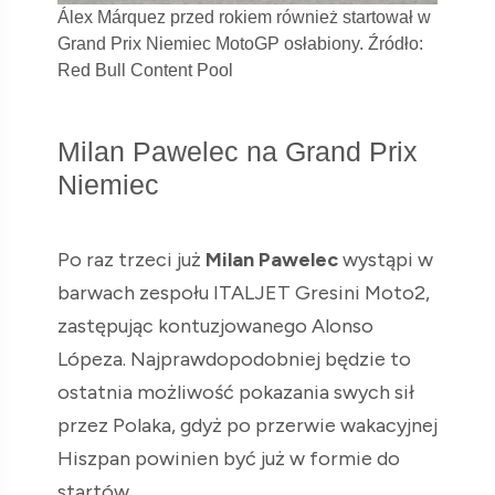
Álex Márquez przed rokiem również startował w
Grand Prix Niemiec MotoGP osłabiony. Źródło:
Red Bull Content Pool
Milan Pawelec na Grand Prix
Niemiec
Po raz trzeci już
Milan Pawelec
wystąpi w
barwach zespołu ITALJET Gresini Moto2,
zastępując kontuzjowanego Alonso
Lópeza. Najprawdopodobniej będzie to
ostatnia możliwość pokazania swych sił
przez Polaka, gdyż po przerwie wakacyjnej
Hiszpan powinien być już w formie do
startów.