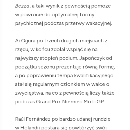
Bezza
, a taki wynik z pewnością pomoże
w powrocie do optymalnej formy
psychicznej podczas przerwy wakacyjnej.
Ai Ogura po trzech drugich miejscach z
rzędu, w końcu zdołał wspiąć się na
najwyższy stopień podium. Japończyk od
początku sezonu prezentuje równą formę,
a po poprawieniu tempa kwalifikacyjnego
stał się regularnym członkiem w walce o
zwycięstwa, na co z pewnością liczy także
podczas Grand Prix Niemiec MotoGP.
Raúl Fernández po bardzo udanej rundzie
w Holandii postara się powtórzyć swój