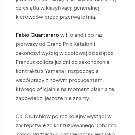
dziesiątki w klasyfikacji generalnej
kierowców przed przerwą letnią.
Fabio Quartararo
w Holandii po raz
pierwszy od Grand Prix Katalonii
zakończył wyścig w czołowej dziesiątce.
Francuz odlicza już dni do zakończenia
kontraktu z Yamahą i rozpoczęcia
współpracy z nowym producentem,
którego oficjalnie na moment pisania tej
zapowiedzi jeszcze nie znamy.
Cal Crutchlow po raz kolejny wystąpi w
zastępstwie za kontuzjowanego Johanna
Zarco. Brytyjczyk potwierdzany jest jako