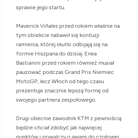
sprawie jego startu.
Maverick Viñales przed rokiem właśnie na
tym obiekcie nabawił się kontuzji
ramienia, której skutki odbijają się na
formie Hiszpana do dzisiaj. Enea
Bastianini przed rokiem również musiał
pauzować podczas Grand Prix Niemiec
MotoGP, lecz Włoch od tego czasu
prezentuje znacznie lepszą formę od
swojego partnera zespołowego.
Drugi obecnie zawodnik KTM z pewnością
będzie chciał zdobyć jak najwięcej
punktów i powalczy o awans do czołowej