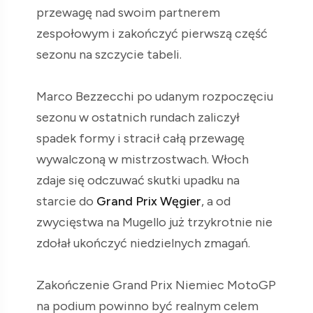
przewagę nad swoim partnerem
zespołowym i zakończyć pierwszą część
sezonu na szczycie tabeli.
Marco Bezzecchi po udanym rozpoczęciu
sezonu w ostatnich rundach zaliczył
spadek formy i stracił całą przewagę
wywalczoną w mistrzostwach. Włoch
zdaje się odczuwać skutki upadku na
starcie do
Grand Prix Węgier
, a od
zwycięstwa na Mugello już trzykrotnie nie
zdołał ukończyć niedzielnych zmagań.
Zakończenie Grand Prix Niemiec MotoGP
na podium powinno być realnym celem