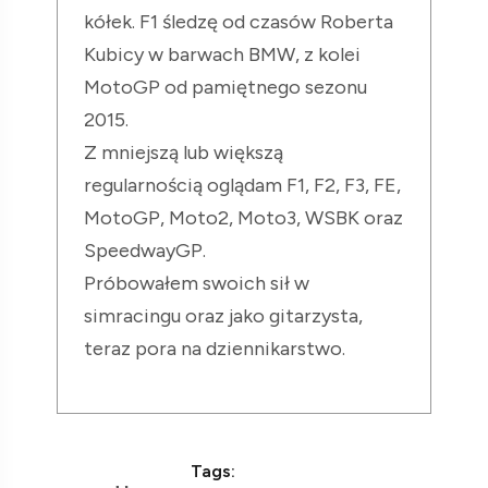
kółek. F1 śledzę od czasów Roberta
Kubicy w barwach BMW, z kolei
MotoGP od pamiętnego sezonu
2015.
Z mniejszą lub większą
regularnością oglądam F1, F2, F3, FE,
MotoGP, Moto2, Moto3, WSBK oraz
SpeedwayGP.
Próbowałem swoich sił w
simracingu oraz jako gitarzysta,
teraz pora na dziennikarstwo.
Tags: