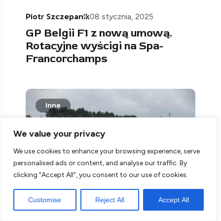
Piotr Szczepanik
08 stycznia, 2025
GP Belgii F1 z nową umową.
Rotacyjne wyścigi na Spa-
Francorchamps
Inne
We value your privacy
We use cookies to enhance your browsing experience, serve
personalised ads or content, and analyse our traffic. By
clicking "Accept All", you consent to our use of cookies.
Customise
Reject All
Accept All
Igor Dlugosz
10 lipca, 2026