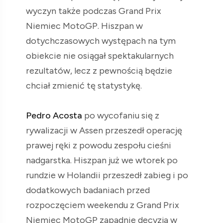
wyczyn także podczas Grand Prix
Niemiec MotoGP. Hiszpan w
dotychczasowych występach na tym
obiekcie nie osiągał spektakularnych
rezultatów, lecz z pewnością będzie
chciał zmienić tę statystykę.
Pedro Acosta
po wycofaniu się z
rywalizacji w Assen przeszedł operację
prawej ręki z powodu zespołu cieśni
nadgarstka. Hiszpan już we wtorek po
rundzie w Holandii przeszedł zabieg i po
dodatkowych badaniach przed
rozpoczęciem weekendu z Grand Prix
Niemiec MotoGP zapadnie decyzja w