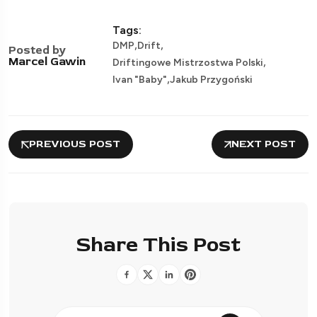
Tags:
,
,
DMP
Drift
Posted by
,
Marcel Gawin
Driftingowe Mistrzostwa Polski
,
Ivan "Baby"
Jakub Przygoński
PREVIOUS POST
NEXT POST
Share This Post