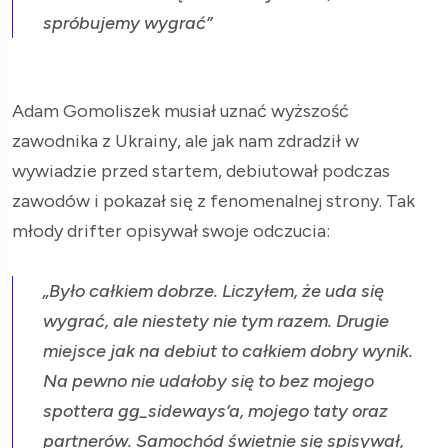
spróbujemy wygrać”
Adam Gomoliszek musiał uznać wyższość
zawodnika z Ukrainy, ale jak nam zdradził w
wywiadzie przed startem, debiutował podczas
zawodów i pokazał się z fenomenalnej strony. Tak
młody drifter opisywał swoje odczucia:
„Było całkiem dobrze. Liczyłem, że uda się
wygrać, ale niestety nie tym razem. Drugie
miejsce jak na debiut to całkiem dobry wynik.
Na pewno nie udałoby się to bez mojego
spottera gg_sideways’a, mojego taty oraz
partnerów. Samochód świetnie się spisywał,