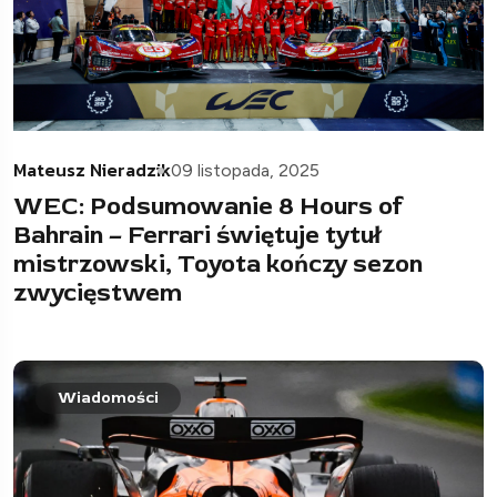
Mateusz Nieradzik
09 listopada, 2025
WEC: Podsumowanie 8 Hours of
Bahrain – Ferrari świętuje tytuł
mistrzowski, Toyota kończy sezon
zwycięstwem
Wiadomości