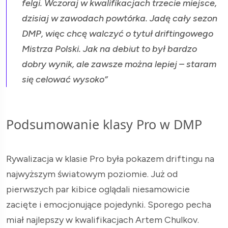
felgi. Wczoraj w kwalifikacjach trzecie miejsce,
dzisiaj w zawodach powtórka. Jadę cały sezon
DMP, więc chcę walczyć o tytuł driftingowego
Mistrza Polski. Jak na debiut to był bardzo
dobry wynik, ale zawsze można lepiej – staram
się celować wysoko”
Podsumowanie klasy Pro w DMP
Rywalizacja w klasie Pro była pokazem driftingu na
najwyższym światowym poziomie. Już od
pierwszych par kibice oglądali niesamowicie
zacięte i emocjonujące pojedynki. Sporego pecha
miał najlepszy w kwalifikacjach Artem Chulkov.