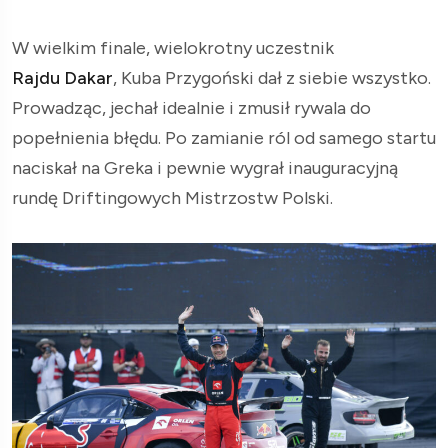
W wielkim finale, wielokrotny uczestnik
Rajdu Dakar
, Kuba Przygoński dał z siebie wszystko.
Prowadząc, jechał idealnie i zmusił rywala do
popełnienia błędu. Po zamianie ról od samego startu
naciskał na Greka i pewnie wygrał inauguracyjną
rundę Driftingowych Mistrzostw Polski.