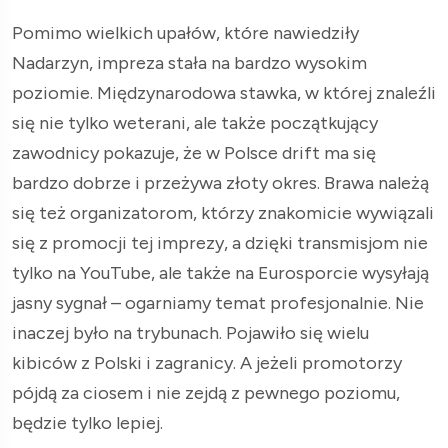
Pomimo wielkich upałów, które nawiedziły
Nadarzyn, impreza stała na bardzo wysokim
poziomie. Międzynarodowa stawka, w której znaleźli
się nie tylko weterani, ale także początkujący
zawodnicy pokazuje, że w Polsce drift ma się
bardzo dobrze i przeżywa złoty okres. Brawa należą
się też organizatorom, którzy znakomicie wywiązali
się z promocji tej imprezy, a dzięki transmisjom nie
tylko na YouTube, ale także na Eurosporcie wysyłają
jasny sygnał – ogarniamy temat profesjonalnie. Nie
inaczej było na trybunach. Pojawiło się wielu
kibiców z Polski i zagranicy. A jeżeli promotorzy
pójdą za ciosem i nie zejdą z pewnego poziomu,
będzie tylko lepiej.