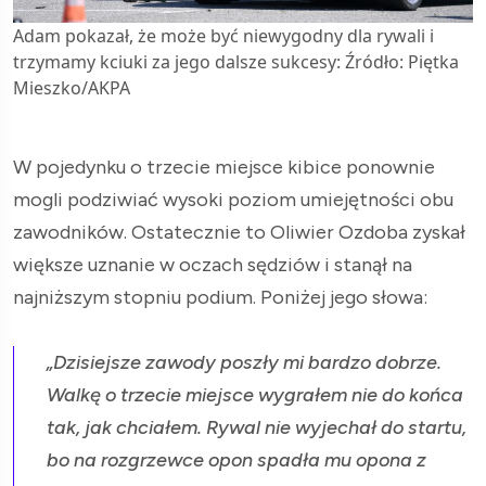
Adam pokazał, że może być niewygodny dla rywali i
trzymamy kciuki za jego dalsze sukcesy: Źródło: Piętka
Mieszko/AKPA
W pojedynku o trzecie miejsce kibice ponownie
mogli podziwiać wysoki poziom umiejętności obu
zawodników. Ostatecznie to Oliwier Ozdoba zyskał
większe uznanie w oczach sędziów i stanął na
najniższym stopniu podium. Poniżej jego słowa:
„Dzisiejsze zawody poszły mi bardzo dobrze.
Walkę o trzecie miejsce wygrałem nie do końca
tak, jak chciałem. Rywal nie wyjechał do startu,
bo na rozgrzewce opon spadła mu opona z