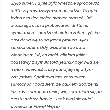
„Było super. Fajnie było wreszcie spróbować
driftu w prawdziwym samochodzie. To było
jedno z takich moich małych marzeń. Od
dłuższego czasu próbowałem driftu na
symulatorze i bardzo chciałem zobaczyć, jak
przekłada się to na jazdę prawdziwym
samochodem. Gdy wsiadłem do auta,
wiedziałem już, co robić. Miałem jakieś
podstawy z symulatora, jednak pojawiła się
mała niepewność, czy odnajdę się w tym
wszystkim. Spróbowałem, zarzuciłem
samochód i poczułem, że całkiem dobrze mi
idzie. Nie obracało mnie, więc starałem się po
prostu dobrze bawić – i tak właśnie było” –
powiedział Paweł Wąsek.