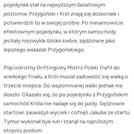
pojedynek stał na najwyższym światowym
poziomie. Przygoński i Król znają się doskonale i
potwierdzili to w swojej próbie. Po niesamowicie
efektownym pojedynku, w którym samochody
jechały niezwykle blisko siebie, sędziowie jako
lepszego wskazali Przygońskiego.
Pięciokrotny Driftingowy Mistrz Polski trafił do
wielkiego finału, a Król musiał zadowolić się walką o
trzecie miejsce. Do wspomnianej walki jednak nie
doszło. Okazało się, że po pojedynku z Przygońskim
samochód Króla nie nadaje się do jazdy. Sędziowie
startowi zauważyli wyciek i cofnęli Jakuba ze startu.
Tymur wykonał bye run i stanął na najniższym
stopniu podium.