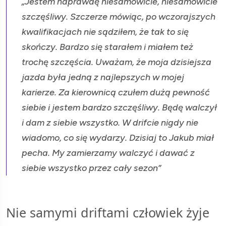
„Jestem naprawdę niesamowicie, niesamowicie
szczęśliwy. Szczerze mówiąc, po wczorajszych
kwalifikacjach nie sądziłem, że tak to się
skończy. Bardzo się starałem i miałem też
trochę szczęścia. Uważam, że moja dzisiejsza
jazda była jedną z najlepszych w mojej
karierze. Za kierownicą czułem dużą pewność
siebie i jestem bardzo szczęśliwy. Będę walczył
i dam z siebie wszystko. W drifcie nigdy nie
wiadomo, co się wydarzy. Dzisiaj to Jakub miał
pecha. My zamierzamy walczyć i dawać z
siebie wszystko przez cały sezon”
Nie samymi driftami człowiek żyje