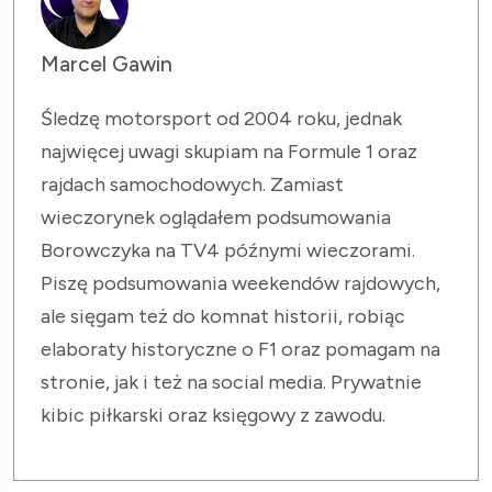
Marcel Gawin
Śledzę motorsport od 2004 roku, jednak
najwięcej uwagi skupiam na Formule 1 oraz
rajdach samochodowych. Zamiast
wieczorynek oglądałem podsumowania
Borowczyka na TV4 późnymi wieczorami.
Piszę podsumowania weekendów rajdowych,
ale sięgam też do komnat historii, robiąc
elaboraty historyczne o F1 oraz pomagam na
stronie, jak i też na social media. Prywatnie
kibic piłkarski oraz księgowy z zawodu.