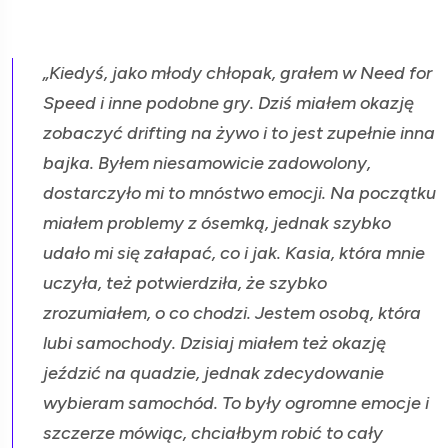
„Kiedyś, jako młody chłopak, grałem w Need for
Speed i inne podobne gry. Dziś miałem okazję
zobaczyć drifting na żywo i to jest zupełnie inna
bajka. Byłem niesamowicie zadowolony,
dostarczyło mi to mnóstwo emocji. Na początku
miałem problemy z ósemką, jednak szybko
udało mi się załapać, co i jak. Kasia, która mnie
uczyła, też potwierdziła, że szybko
zrozumiałem, o co chodzi. Jestem osobą, która
lubi samochody. Dzisiaj miałem też okazję
jeździć na quadzie, jednak zdecydowanie
wybieram samochód. To były ogromne emocje i
szczerze mówiąc, chciałbym robić to cały