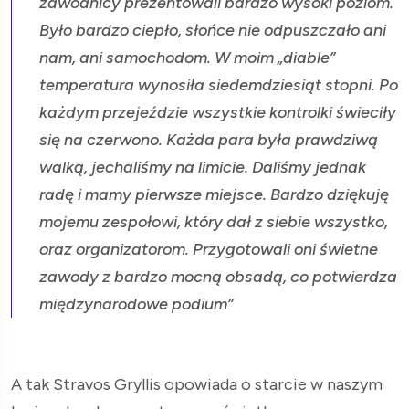
zawodnicy prezentowali bardzo wysoki poziom.
Było bardzo ciepło, słońce nie odpuszczało ani
nam, ani samochodom. W moim „diable”
temperatura wynosiła siedemdziesiąt stopni. Po
każdym przejeździe wszystkie kontrolki świeciły
się na czerwono. Każda para była prawdziwą
walką, jechaliśmy na limicie. Daliśmy jednak
radę i mamy pierwsze miejsce. Bardzo dziękuję
mojemu zespołowi, który dał z siebie wszystko,
oraz organizatorom. Przygotowali oni świetne
zawody z bardzo mocną obsadą, co potwierdza
międzynarodowe podium”
A tak Stravos Gryllis opowiada o starcie w naszym