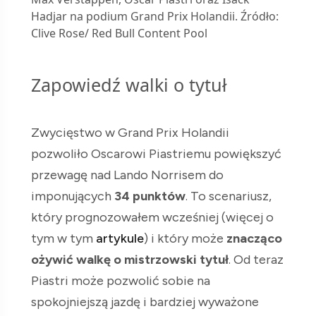
Hadjar na podium Grand Prix Holandii. Źródło:
Clive Rose/ Red Bull Content Pool
Zapowiedź walki o tytuł
Zwycięstwo w Grand Prix Holandii
pozwoliło Oscarowi Piastriemu powiększyć
przewagę nad Lando Norrisem do
imponujących
34 punktów
. To scenariusz,
który prognozowałem wcześniej (więcej o
tym w tym
artykule
) i który może
znacząco
ożywić walkę o mistrzowski tytuł
. Od teraz
Piastri może pozwolić sobie na
spokojniejszą jazdę i bardziej wyważone