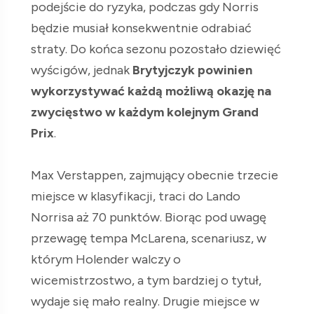
podejście do ryzyka, podczas gdy Norris
będzie musiał konsekwentnie odrabiać
straty. Do końca sezonu pozostało dziewięć
wyścigów, jednak
Brytyjczyk powinien
wykorzystywać każdą możliwą okazję na
zwycięstwo w każdym kolejnym Grand
Prix
.
Max Verstappen, zajmujący obecnie trzecie
miejsce w klasyfikacji, traci do Lando
Norrisa aż 70 punktów. Biorąc pod uwagę
przewagę tempa McLarena, scenariusz, w
którym Holender walczy o
wicemistrzostwo, a tym bardziej o tytuł,
wydaje się mało realny. Drugie miejsce w