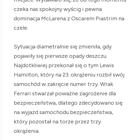
czeka nas spokojny wyścig i pewna
dominacja McLarena z Oscarem Piastrim na
czele.
Sytuacja diametralnie się zmieniła, gdy
pojawiły się pierwsze opady deszczu.
Najdotkliwiej przekonał się o tym Lewis
Hamilton, który na 23. okrążeniu rozbił swój
samochód w zakręcie numer trzy. Wrak
Ferrari stwarzał poważne zagrożenie dla
bezpieczeństwa, dlatego zdecydowano się
na wyjazd samochodu bezpieczeństwa,
który pozostał na torze przez trzy
okrążenia.