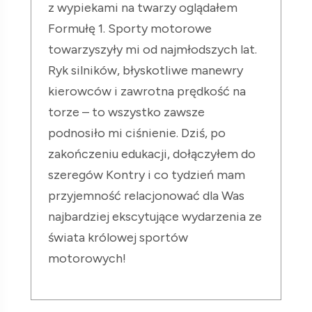
z wypiekami na twarzy oglądałem
Formułę 1. Sporty motorowe
towarzyszyły mi od najmłodszych lat.
Ryk silników, błyskotliwe manewry
kierowców i zawrotna prędkość na
torze – to wszystko zawsze
podnosiło mi ciśnienie. Dziś, po
zakończeniu edukacji, dołączyłem do
szeregów Kontry i co tydzień mam
przyjemność relacjonować dla Was
najbardziej ekscytujące wydarzenia ze
świata królowej sportów
motorowych!