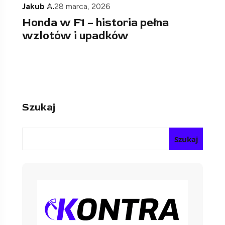
Jakub A.
28 marca, 2026
Honda w F1 – historia pełna
wzlotów i upadków
Szukaj
Szukaj