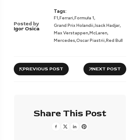
Tags:
,
,
,
F1
Ferrari
Formuła 1
Posted by
,
,
Grand Prix Holandii
Isack Hadjar
Igor Osica
,
,
Max Verstappen
McLaren
,
,
Mercedes
Oscar Piastrii
Red Bull
PREVIOUS POST
NEXT POST
Share This Post