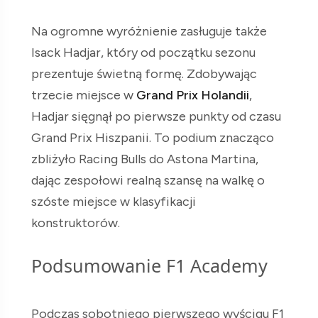
Na ogromne wyróżnienie zasługuje także
Isack Hadjar, który od początku sezonu
prezentuje świetną formę. Zdobywając
trzecie miejsce w
Grand Prix Holandii
,
Hadjar sięgnął po pierwsze punkty od czasu
Grand Prix Hiszpanii. To podium znacząco
zbliżyło Racing Bulls do Astona Martina,
dając zespołowi realną szansę na walkę o
szóste miejsce w klasyfikacji
konstruktorów.
Podsumowanie F1 Academy
Podczas sobotniego pierwszego wyścigu F1