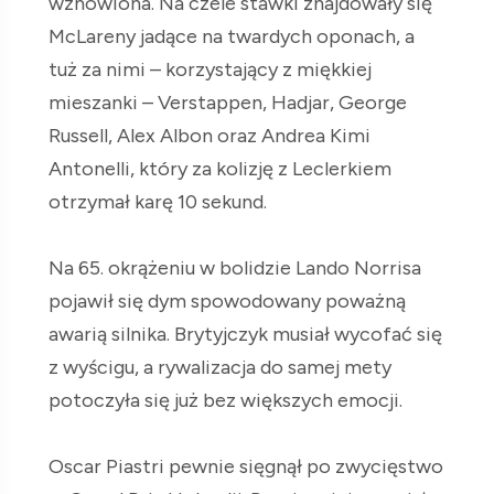
wznowiona. Na czele stawki znajdowały się
McLareny jadące na twardych oponach, a
tuż za nimi – korzystający z miękkiej
mieszanki – Verstappen, Hadjar, George
Russell, Alex Albon oraz Andrea Kimi
Antonelli, który za kolizję z Leclerkiem
otrzymał karę 10 sekund.
Na 65. okrążeniu w bolidzie Lando Norrisa
pojawił się dym spowodowany poważną
awarią silnika. Brytyjczyk musiał wycofać się
z wyścigu, a rywalizacja do samej mety
potoczyła się już bez większych emocji.
Oscar Piastri pewnie sięgnął po zwycięstwo