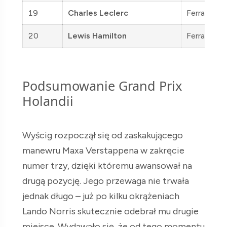
19
Charles Leclerc
Ferrari
20
Lewis Hamilton
Ferrari
Podsumowanie Grand Prix
Holandii
Wyścig rozpoczął się od zaskakującego
manewru Maxa Verstappena w zakręcie
numer trzy, dzięki któremu awansował na
drugą pozycję. Jego przewaga nie trwała
jednak długo – już po kilku okrążeniach
Lando Norris skutecznie odebrał mu drugie
miejsce. Wydawało się, że od tego momentu