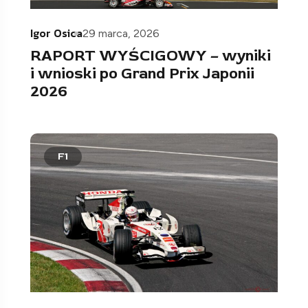
Igor Osica
29 marca, 2026
RAPORT WYŚCIGOWY – wyniki
i wnioski po Grand Prix Japonii
2026
F1