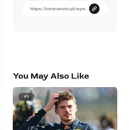
You May Also Like
F1