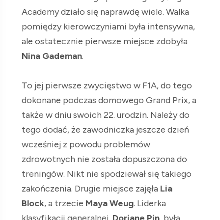
Academy działo się naprawdę wiele. Walka
pomiędzy kierowczyniami była intensywna,
ale ostatecznie pierwsze miejsce zdobyła
Nina Gademan
.
To jej pierwsze zwycięstwo w F1A, do tego
dokonane podczas domowego Grand Prix, a
także w dniu swoich 22. urodzin. Należy do
tego dodać, że zawodniczka jeszcze dzień
wcześniej z powodu problemów
zdrowotnych nie została dopuszczona do
treningów. Nikt nie spodziewał się takiego
zakończenia. Drugie miejsce zajęła
Lia
Block
, a trzecie
Maya Weug
. Liderka
klasyfikacji generalnej,
Doriane Pin
, była