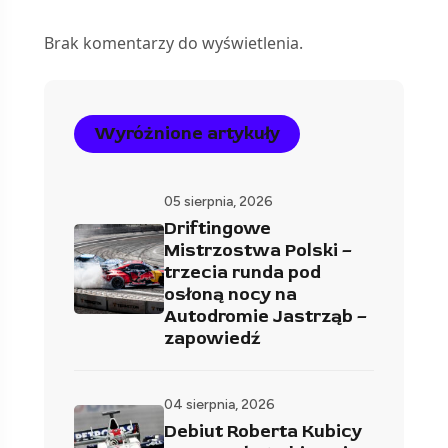
Brak komentarzy do wyświetlenia.
Wyróżnione artykuły
05 sierpnia, 2026
Driftingowe
Mistrzostwa Polski –
trzecia runda pod
osłoną nocy na
Autodromie Jastrząb –
zapowiedź
04 sierpnia, 2026
Debiut Roberta Kubicy