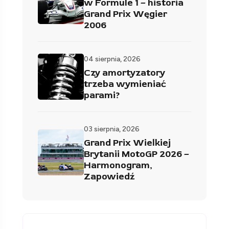
w Formule 1 – historia
Grand Prix Węgier
2006
04 sierpnia, 2026
Czy amortyzatory
trzeba wymieniać
parami?
03 sierpnia, 2026
Grand Prix Wielkiej
Brytanii MotoGP 2026 –
Harmonogram,
Zapowiedź