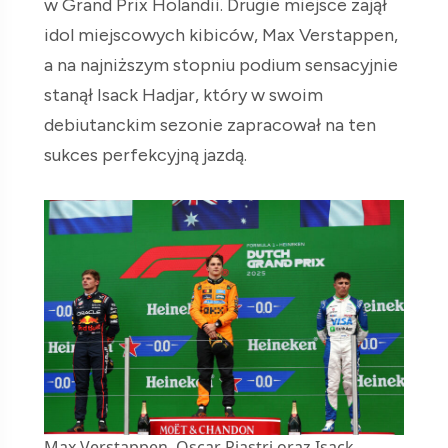
w Grand Prix Holandii. Drugie miejsce zajął
idol miejscowych kibiców, Max Verstappen,
a na najniższym stopniu podium sensacyjnie
stanął Isack Hadjar, który w swoim
debiutanckim sezonie zapracował na ten
sukces perfekcyjną jazdą.
Max Verstappen, Oscar Piastri oraz Isack