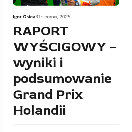
Igor Osica
31 sierpnia, 2025
RAPORT
WYŚCIGOWY –
wyniki i
podsumowanie
Grand Prix
Holandii